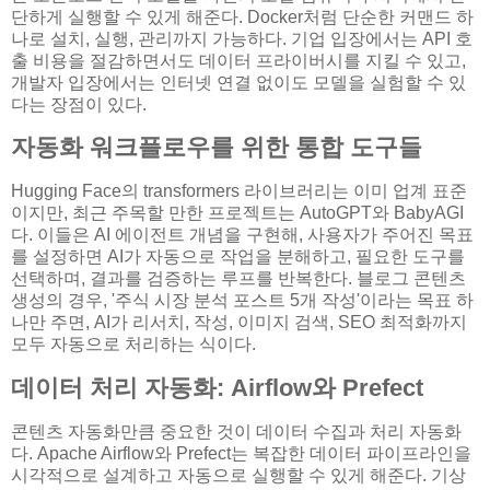
단하게 실행할 수 있게 해준다. Docker처럼 단순한 커맨드 하
나로 설치, 실행, 관리까지 가능하다. 기업 입장에서는 API 호
출 비용을 절감하면서도 데이터 프라이버시를 지킬 수 있고,
개발자 입장에서는 인터넷 연결 없이도 모델을 실험할 수 있
다는 장점이 있다.
자동화 워크플로우를 위한 통합 도구들
Hugging Face의 transformers 라이브러리는 이미 업계 표준
이지만, 최근 주목할 만한 프로젝트는 AutoGPT와 BabyAGI
다. 이들은 AI 에이전트 개념을 구현해, 사용자가 주어진 목표
를 설정하면 AI가 자동으로 작업을 분해하고, 필요한 도구를
선택하며, 결과를 검증하는 루프를 반복한다. 블로그 콘텐츠
생성의 경우, '주식 시장 분석 포스트 5개 작성'이라는 목표 하
나만 주면, AI가 리서치, 작성, 이미지 검색, SEO 최적화까지
모두 자동으로 처리하는 식이다.
데이터 처리 자동화: Airflow와 Prefect
콘텐츠 자동화만큼 중요한 것이 데이터 수집과 처리 자동화
다. Apache Airflow와 Prefect는 복잡한 데이터 파이프라인을
시각적으로 설계하고 자동으로 실행할 수 있게 해준다. 기상