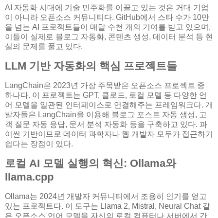
AI 자동화 시대에 기술 민주화를 이끌고 있는 것은 거대 기업
이 아니라 오픈소스 커뮤니티다. GitHub에서 스타 수가 10만
을 넘는 AI 프로젝트들이 매달 수천 개의 기여를 받고 있으며,
이들이 실제로 블로그 자동화, 콘텐츠 생성, 데이터 분석 등 현
실의 문제를 풀고 있다.
LLM 기반 자동화의 핵심 프로젝트들
LangChain은 2023년 가장 주목받은 오픈소스 프로젝트 중
하나다. 이 프로젝트는 GPT, 클로드, 로컬 모델 등 다양한 언
어 모델을 일관된 인터페이스로 연결해주는 프레임워크다. 개
발자들은 LangChain을 이용해 블로그 포스트 자동 생성, 고
객 질문 자동 응답, 문서 분석 자동화 등을 구축하고 있다. 파
이썬 기반이므로 데이터 과학자나 웹 개발자 모두가 접근하기
쉽다는 장점이 있다.
로컬 AI 모델 실행의 혁신: Ollama와
llama.cpp
Ollama는 2024년 개발자 커뮤니티에서 조용히 인기를 얻고
있는 프로젝트다. 이 도구는 Llama 2, Mistral, Neural Chat 같
은 오픈소스 언어 모델을 자신의 로컬 컴퓨터나 서버에서 간