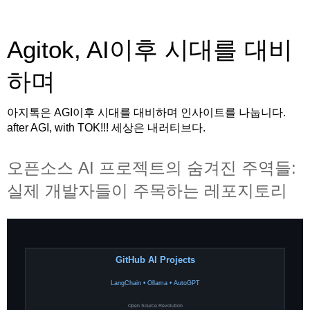
Agitok, AI이후 시대를 대비
하며
아지톡은 AGI이후 시대를 대비하며 인사이트를 나눕니다.
after AGI, with TOK!!! 세상은 내러티브다.
오픈소스 AI 프로젝트의 숨겨진 주역들:
실제 개발자들이 주목하는 레포지토리
GitHub AI Projects
LangChain • Ollama • AutoGPT
Open Source Revolution