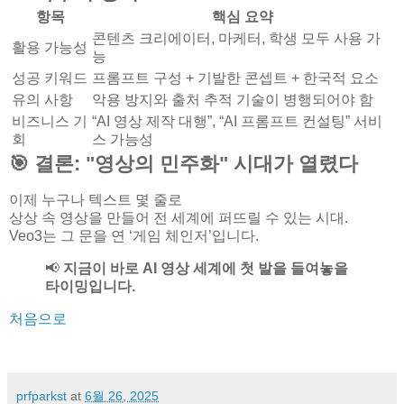
항목
핵심 요약
콘텐츠 크리에이터, 마케터, 학생 모두 사용 가
활용 가능성
능
성공 키워드
프롬프트 구성 + 기발한 콘셉트 + 한국적 요소
유의 사항
악용 방지와 출처 추적 기술이 병행되어야 함
비즈니스 기
“AI 영상 제작 대행”, “AI 프롬프트 컨설팅” 서비
회
스 가능성
🎯 결론: "영상의 민주화" 시대가 열렸다
이제 누구나 텍스트 몇 줄로
상상 속 영상을 만들어 전 세계에 퍼뜨릴 수 있는 시대.
Veo3는 그 문을 연 ‘게임 체인저’입니다.
📢
지금이 바로 AI 영상 세계에 첫 발을 들여놓을
타이밍입니다.
처음으로
prfparkst
at
6월 26, 2025