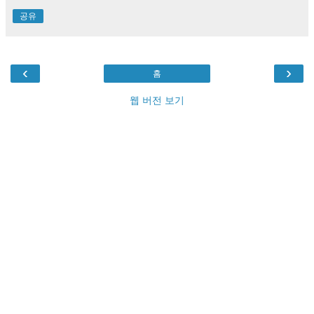
공유
‹
›
홈
웹 버전 보기