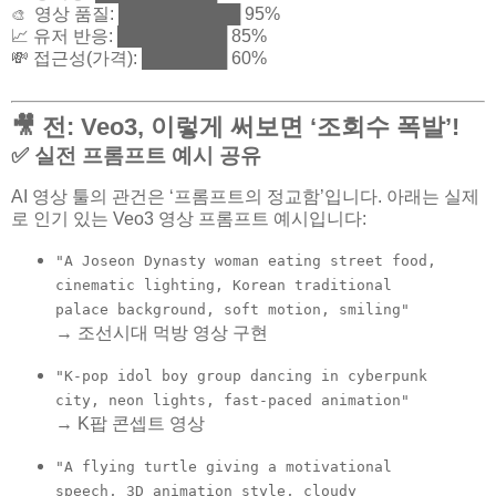
영상 품질: ██████████ 95%
🎨
📈 유저 반응: █████████ 85%
💸 접근성(가격): ███████ 60%
🎥 전: Veo3, 이렇게 써보면 ‘조회수 폭발’!
✅ 실전 프롬프트 예시 공유
AI 영상 툴의 관건은 ‘프롬프트의 정교함’입니다. 아래는 실제
로 인기 있는 Veo3 영상 프롬프트 예시입니다:
"A Joseon Dynasty woman eating street food,
cinematic lighting, Korean traditional
palace background, soft motion, smiling"
→ 조선시대 먹방 영상 구현
"K-pop idol boy group dancing in cyberpunk
city, neon lights, fast-paced animation"
→ K팝 콘셉트 영상
"A flying turtle giving a motivational
speech, 3D animation style, cloudy