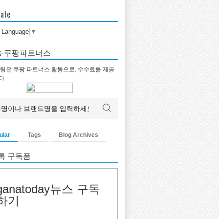
late
t Language
▼
tok-쿠팡파트너스
팅은 쿠팡 파트너스 활동으로, 수수료를 제공
다
ular
Tags
Blog Archives
톡 구독폼
ganatoday뉴스 구독
하기