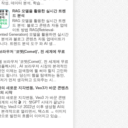
작성, 데이터 분석, 학습...
RAG 모델을 활용한 실시간 트렌
드 분석
RAG 모델을 활용한 실시간 트렌
드 분석: 블로그 콘텐츠 자동 업데
이트 방법 RAG(Retrieval-
ented Generation) 모델을 활용하면 실시간
 분석과 블로그 콘텐츠 자동 업데이트가
다. 트렌드 분석 도구 와 AI 생...
 브라우저 ‘코멧(Comet)’, 전 세계에 무료
I 웹 브라우저 ‘코멧(Comet)’, 전 세계에 무료
퍼플렉시티 , AI 브라우저 시장의 본격적인
선언 이제는 검색창에 뭘 써야 할지 고민하
아도 됩니다. 당신이 웹을 탐색하는 동안,
저가 먼저 생각하고 도와주는 시...
상의 새로운 지각변동, Veo3가 바꾼 콘텐츠
의 시작
상의 새로운 지각변동, Veo3 가 바꾼 콘텐
계의 시작 🎬 기: 챗GPT 시대가 끝났다
제는 Veo3 다! 2022년 이후 생성형 AI의
 본격적으로 열리면서, 텍스트 → 이미지
상으로 발전의 흐름이 이어지고 있습...