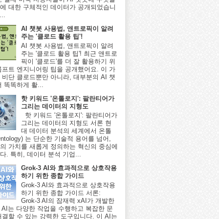
에 대한 구체적인 데이터가 공개되었습니
..
AI 챗봇 사용법, 앤트로픽이 알려
주는 '클로드 활용 팁'!
AI 챗봇 사용법, 앤트로픽이 알려
주는 '클로드 활용 팁'! 최근 앤트로
픽이 '클로드'를 더 잘 활용하기 위
롬프트 엔지니어링 팁을 공개했어요. 이 가
 비단 클로드뿐만 아니라, 대부분의 AI 챗
 똑똑하게 활...
핫 키워드 '온톨로지': 팔란티어가
그리는 데이터의 지형도
핫 키워드 '온톨로지': 팔란티어가
그리는 데이터의 지형도 서론 현
대 데이터 분석의 세계에서 온톨
ntology) 는 단순한 기술적 용어를 넘어,
의 가치를 새롭게 정의하는 혁신의 중심에
. 특히, 데이터 분석 기업...
Grok-3 AI와 효과적으로 상호작용
하기 위한 종합 가이드
Grok-3 AI와 효과적으로 상호작용
하기 위한 종합 가이드 서론:
Grok-3 AI의 잠재력 xAI가 개발한
-3 AI는 다양한 작업을 수행하고 복잡한 문
해결할 수 있는 강력한 도구입니다. 이 AI는