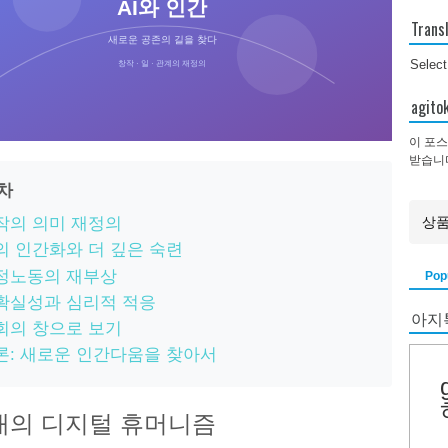
AI와 인간
Trans
새로운 공존의 길을 찾다
Selec
창작 · 일 · 관계의 재정의
agi
이 포스
받습니
목차
작의 의미 재정의
의 인간화와 더 깊은 숙련
정노동의 재부상
Pop
확실성과 심리적 적응
아지
회의 창으로 보기
론: 새로운 인간다움을 찾아서
시대의 디지털 휴머니즘