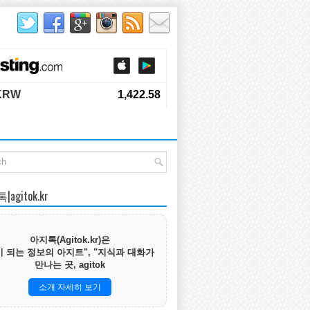
agitok.kr
아지톡(Agitok.kr)은
 되는 정보의 아지트", "지식과 대화가
만나는 곳, agitok
소개 자세히 보기