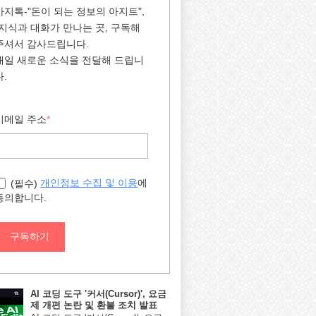
아지톡-"돈이 되는 정보의 아지트",
"지식과 대화가 만나는 곳, 구독해
주셔서 감사드립니다.
매일 새로운 소식을 전달해 드립니
다.
이메일 주소
*
에
개인정보 수집 및 이용
(필수)
동의합니다.
구독하기
AI 코딩 도구 '커서(Cursor)', 요금
제 개편 논란 및 환불 조치 발표