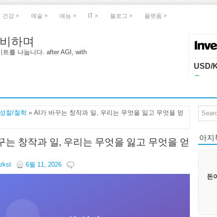
»
»
»
»
»
»
건강
예술
예능
IT
블로그
플랫폼
 대비하며
나눕니다. after AGI, with
I성찰/철학
» AI가 바꾸는 창작과 일, 우리는 무엇을 잃고 무엇을 얻
아지톡|
바꾸는 창작과 일, 우리는 무엇을 잃고 무엇을 얻
arkst
6월 11, 2026
돈이