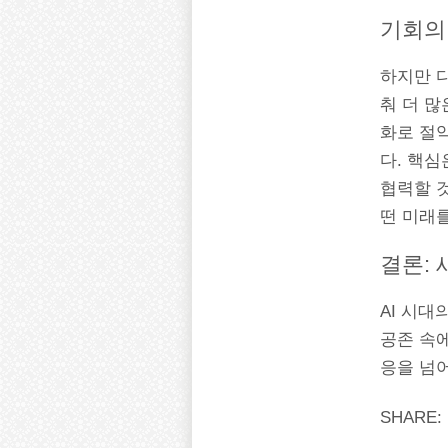
기회의
하지만 다
춰 더 많
화로 절약
다. 핵심
협력할 것
떤 미래
결론:
AI 시
공존 속
응을 넘
SHARE: