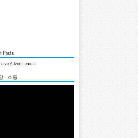
t Posts
sive Advertisement
 - 소통