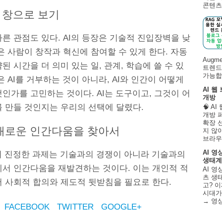
콘텐츠 
 창으로 보기
른 관점도 있다. AI의 등장은 기술적 진입장벽을 낮
은 사람이 창작과 혁신에 참여할 수 있게 한다. 자동
Augm
된 시간을 더 의미 있는 일, 관계, 학습에 쓸 수 있
트렌드
가능합니
은 AI를 거부하는 것이 아니라, AI와 인간이 어떻게
AI 웹
인가를 고민하는 것이다. AI는 도구이고, 그것이 어
개방
를 만들 것인지는 우리의 선택에 달렸다.
🧠 A
개방 
확장 
 새로운 인간다움을 찾아서
지 않
브라우
AI 영
대의 진정한 과제는 기술과의 경쟁이 아니라 기술과의
생태계
에서 인간다움을 재발견하는 것이다. 이는 개인적 적
AI 영
츠 생태
어 사회적 합의와 제도적 뒷받침을 필요로 한다.
고? 이
시대가
→ 영
FACEBOOK
TWITTER
GOOGLE+