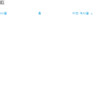
게시물
홈
이전 게시물 →