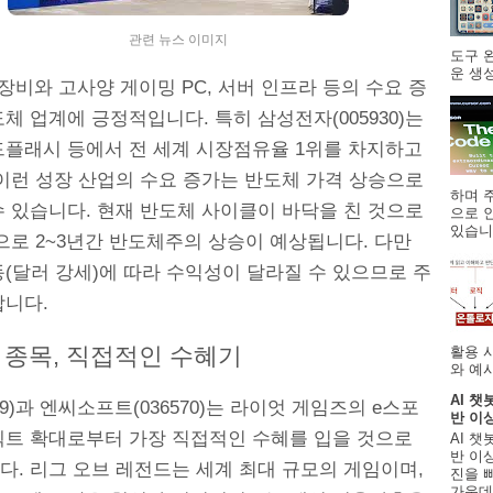
관련 뉴스 이미지
도구 
운 생성
장비와 고사양 게이밍 PC, 서버 인프라 등의 수요 증
체 업계에 긍정적입니다. 특히 삼성전자(005930)는
낸드플래시 등에서 전 세계 시장점유율 1위를 차지하고
 이런 성장 산업의 수요 증가는 반도체 가격 상승으로
하며 주
수 있습니다. 현재 반도체 사이클이 바닥을 친 것으로
으로 
있습니.
으로 2~3년간 반도체주의 상승이 예상됩니다. 다만
(달러 강세)에 따라 수익성이 달라질 수 있으므로 주
합니다.
 종목, 직접적인 수혜기
활용 
와 예시
AI 챗
59)과 엔씨소프트(036570)는 라이엇 게임즈의 e스포
반 이
젝트 확대로부터 가장 직접적인 수혜를 입을 것으로
AI 챗
반 이상
다. 리그 오브 레전드는 세계 최대 규모의 게임이며,
진을 
가운데