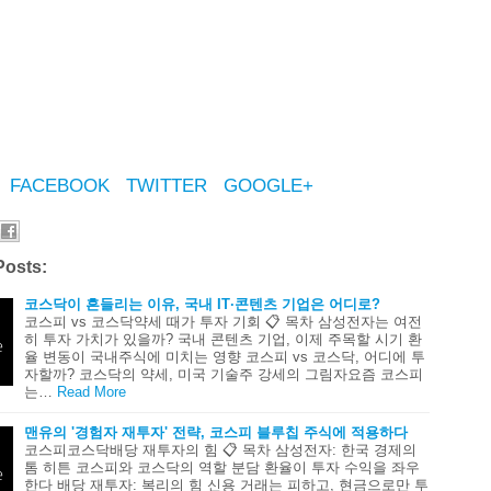
FACEBOOK
TWITTER
GOOGLE+
Posts:
코스닥이 흔들리는 이유, 국내 IT·콘텐츠 기업은 어디로?
코스피 vs 코스닥약세 때가 투자 기회 📋 목차 삼성전자는 여전
히 투자 가치가 있을까? 국내 콘텐츠 기업, 이제 주목할 시기 환
율 변동이 국내주식에 미치는 영향 코스피 vs 코스닥, 어디에 투
자할까? 코스닥의 약세, 미국 기술주 강세의 그림자요즘 코스피
는…
Read More
맨유의 '경험자 재투자' 전략, 코스피 블루칩 주식에 적용하다
코스피코스닥배당 재투자의 힘 📋 목차 삼성전자: 한국 경제의
톰 히튼 코스피와 코스닥의 역할 분담 환율이 투자 수익을 좌우
한다 배당 재투자: 복리의 힘 신용 거래는 피하고, 현금으로만 투