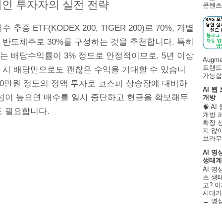
개인 투자자의 실전 전략
콘텐츠 
 추종 ETF(KODEX 200, TIGER 200)로 70%, 개별
 반도체주로 30%를 구성하는 것을 추천합니다. 특히
는 배당수익률이 3% 정도로 안정적이므로, 5년 이상
Augm
트렌드
 시 배당만으로도 괜찮은 수익을 기대할 수 있습니
가능합니
200만원 정도의 정액 투자로 코스피 상승장에 대비하
AI 웹
동성이 높으면 매수를 일시 중단하고 현금을 확보해두
개방
🧠 A
도 필요합니다.
개방 
확장 
지 않
브라우
AI 영
생태계
AI 영
츠 생태
고? 이
시대가
→ 영