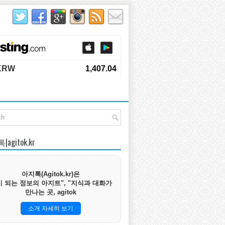
agitok.kr
아지톡(Agitok.kr)은
 되는 정보의 아지트", "지식과 대화가
만나는 곳, agitok
소개 자세히 보기