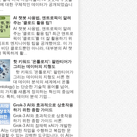
에 대한 구체적인 데이터가 공개되었습니
..
AI 챗봇 사용법, 앤트로픽이 알려
주는 '클로드 활용 팁'!
AI 챗봇 사용법, 앤트로픽이 알려
주는 '클로드 활용 팁'! 최근 앤트로
픽이 '클로드'를 더 잘 활용하기 위
롬프트 엔지니어링 팁을 공개했어요. 이 가
 비단 클로드뿐만 아니라, 대부분의 AI 챗
 똑똑하게 활...
핫 키워드 '온톨로지': 팔란티어가
그리는 데이터의 지형도
핫 키워드 '온톨로지': 팔란티어가
그리는 데이터의 지형도 서론 현
대 데이터 분석의 세계에서 온톨
ntology) 는 단순한 기술적 용어를 넘어,
의 가치를 새롭게 정의하는 혁신의 중심에
. 특히, 데이터 분석 기업...
Grok-3 AI와 효과적으로 상호작용
하기 위한 종합 가이드
Grok-3 AI와 효과적으로 상호작용
하기 위한 종합 가이드 서론:
Grok-3 AI의 잠재력 xAI가 개발한
-3 AI는 다양한 작업을 수행하고 복잡한 문
해결할 수 있는 강력한 도구입니다. 이 AI는