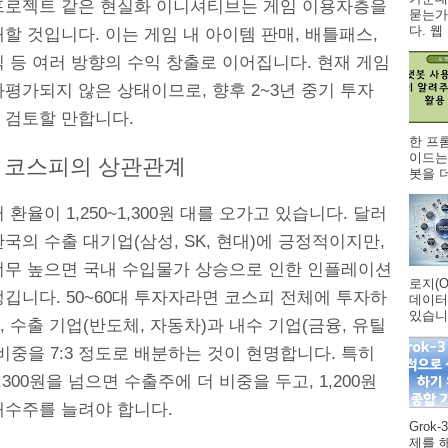
프로젝트 같은 현실화 이니셔티브는 게임 이용자층을
묻는가
다. 웹 .
할 것입니다. 이는 게임 내 아이템 판매, 배틀패스,
 등 여러 방향의 수익 창출로 이어집니다. 현재 게임
평가되지 않은 상태이므로, 향후 2~3년 중기 투자
 검토할 만합니다.
한 프
이드는
 코스피의 상관관계
봇을 더
 환율이 1,250~1,300원 대를 오가고 있습니다. 달러
국의 수출 대기업(삼성, SK, 현대)에 긍정적이지만,
너무 높으면 국내 수입물가 상승으로 인한 인플레이션
로지(O
깁니다. 50~60대 투자자라면 코스피 전체에 투자하
데이터
있습니다
 수출 기업(반도체, 자동차)과 내수 기업(금융, 유틸
비중을 7:3 정도로 배분하는 것이 현명합니다. 특히
,300원을 넘으면 수출주에 더 비중을 두고, 1,200원
내수주를 늘려야 합니다.
Grok
제를 