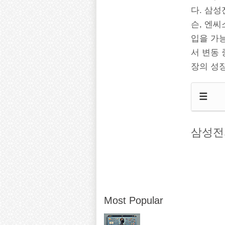
다. 삼성
슨, 엔
입을 가능
서 변동 
장의 성장
☰
삼성전
Most Popular