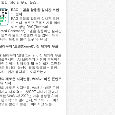
작성, 데이터 분석, 학습...
RAG 모델을 활용한 실시간 트렌
드 분석
RAG 모델을 활용한 실시간 트렌
드 분석: 블로그 콘텐츠 자동 업데
이트 방법 RAG(Retrieval-
ented Generation) 모델을 활용하면 실시간
 분석과 블로그 콘텐츠 자동 업데이트가
다. 트렌드 분석 도구 와 AI 생...
 브라우저 ‘코멧(Comet)’, 전 세계에 무료
I 웹 브라우저 ‘코멧(Comet)’, 전 세계에 무료
퍼플렉시티 , AI 브라우저 시장의 본격적인
선언 이제는 검색창에 뭘 써야 할지 고민하
아도 됩니다. 당신이 웹을 탐색하는 동안,
저가 먼저 생각하고 도와주는 시...
상의 새로운 지각변동, Veo3가 바꾼 콘텐츠
의 시작
상의 새로운 지각변동, Veo3 가 바꾼 콘텐
계의 시작 🎬 기: 챗GPT 시대가 끝났다
제는 Veo3 다! 2022년 이후 생성형 AI의
 본격적으로 열리면서, 텍스트 → 이미지
상으로 발전의 흐름이 이어지고 있습...