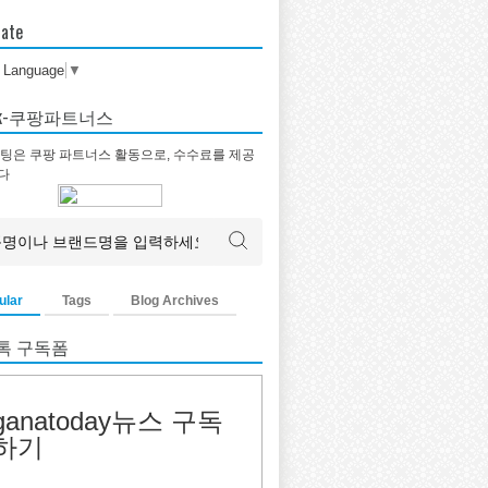
late
t Language
▼
tok-쿠팡파트너스
팅은 쿠팡 파트너스 활동으로, 수수료를 제공
다
ular
Tags
Blog Archives
톡 구독폼
ganatoday뉴스 구독
하기