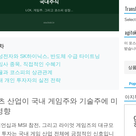
국내주식
Trans
LCK, 게임주, 그리고 코스피 성장...
Selec
stocktok.kr
agi
이 포스
목차
받습니
성전자와 SK하이닉스, 반도체 수급 타이트닝
임사 종목, 직접적인 수혜기
율과 코스피의 상관관계
내 개인 투자자의 실전 전략
Pop
아지
츠 산업이 국내 게임주와 기술주에 미
영향
피언십과 MSI 참전, 그리고 라이엇 게임즈의 대규모
 투자는 국내 게임 산업 전체에 긍정적인 신호입니