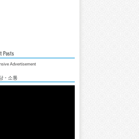
t Posts
sive Advertisement
 - 소통