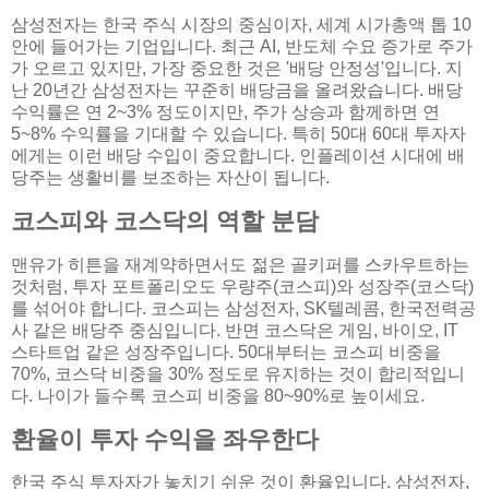
삼성전자는 한국 주식 시장의 중심이자, 세계 시가총액 톱 10
안에 들어가는 기업입니다. 최근 AI, 반도체 수요 증가로 주가
가 오르고 있지만, 가장 중요한 것은 '배당 안정성'입니다. 지
난 20년간 삼성전자는 꾸준히 배당금을 올려왔습니다. 배당
수익률은 연 2~3% 정도이지만, 주가 상승과 함께하면 연
5~8% 수익률을 기대할 수 있습니다. 특히 50대 60대 투자자
에게는 이런 배당 수입이 중요합니다. 인플레이션 시대에 배
당주는 생활비를 보조하는 자산이 됩니다.
코스피와 코스닥의 역할 분담
맨유가 히튼을 재계약하면서도 젊은 골키퍼를 스카우트하는
것처럼, 투자 포트폴리오도 우량주(코스피)와 성장주(코스닥)
를 섞어야 합니다. 코스피는 삼성전자, SK텔레콤, 한국전력공
사 같은 배당주 중심입니다. 반면 코스닥은 게임, 바이오, IT
스타트업 같은 성장주입니다. 50대부터는 코스피 비중을
70%, 코스닥 비중을 30% 정도로 유지하는 것이 합리적입니
다. 나이가 들수록 코스피 비중을 80~90%로 높이세요.
환율이 투자 수익을 좌우한다
한국 주식 투자자가 놓치기 쉬운 것이 환율입니다. 삼성전자,