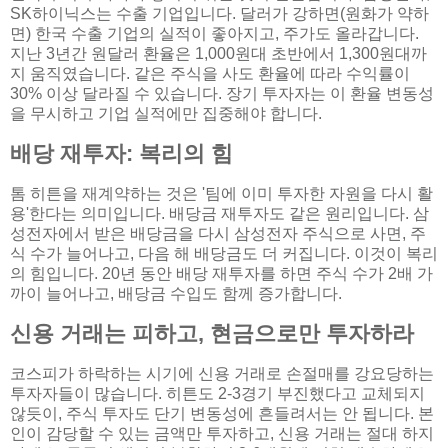
SK하이닉스는 수출 기업입니다. 달러가 강하면(원화가 약하
면) 한국 수출 기업의 실적이 좋아지고, 주가도 올라갑니다.
지난 3년간 원달러 환율은 1,000원대 초반에서 1,300원대까
지 움직였습니다. 같은 주식을 사도 환율에 따라 수익률이
30% 이상 달라질 수 있습니다. 장기 투자자는 이 환율 변동성
을 무시하고 기업 실적에만 집중해야 합니다.
배당 재투자: 복리의 힘
톰 히튼을 재계약하는 것은 '팀에 이미 투자한 자원을 다시 활
용'한다는 의미입니다. 배당금 재투자도 같은 원리입니다. 삼
성전자에서 받은 배당금을 다시 삼성전자 주식으로 사면, 주
식 수가 늘어나고, 다음 해 배당금도 더 커집니다. 이것이 복리
의 힘입니다. 20년 동안 배당 재투자를 하면 주식 수가 2배 가
까이 늘어나고, 배당금 수입도 함께 증가합니다.
신용 거래는 피하고, 현금으로만 투자하라
코스피가 하락하는 시기에 신용 거래로 손절매를 강요당하는
투자자들이 많습니다. 히튼도 2-3경기 부진했다고 교체되지
않듯이, 주식 투자도 단기 변동성에 흔들려서는 안 됩니다. 본
인이 감당할 수 있는 금액만 투자하고, 신용 거래는 절대 하지