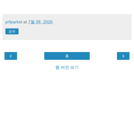
prfparkst
at
7월 08, 2026
공유
‹
›
홈
웹 버전 보기