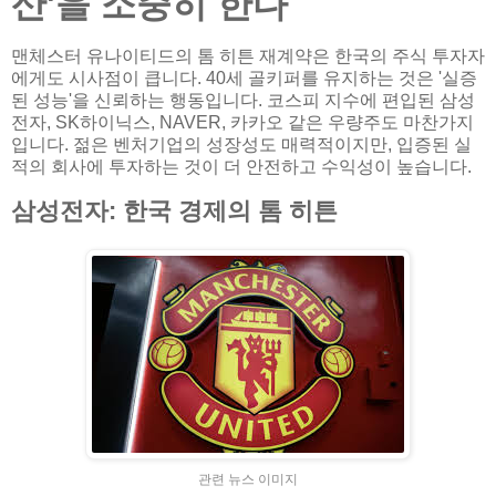
산'을 소중히 한다
맨체스터 유나이티드의 톰 히튼 재계약은 한국의 주식 투자자
에게도 시사점이 큽니다. 40세 골키퍼를 유지하는 것은 '실증
된 성능'을 신뢰하는 행동입니다. 코스피 지수에 편입된 삼성
전자, SK하이닉스, NAVER, 카카오 같은 우량주도 마찬가지
입니다. 젊은 벤처기업의 성장성도 매력적이지만, 입증된 실
적의 회사에 투자하는 것이 더 안전하고 수익성이 높습니다.
삼성전자: 한국 경제의 톰 히튼
관련 뉴스 이미지