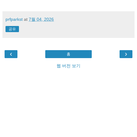
prfparkst
at
7월 04, 2026
공유
‹
›
홈
웹 버전 보기