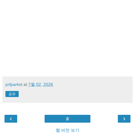
prfparkst
at
7월 02, 2026
공유
‹
›
홈
웹 버전 보기