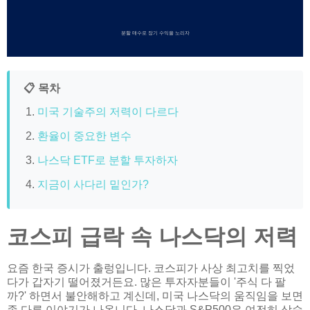
분할 매수로 장기 수익을 노리자
📋 목차
미국 기술주의 저력이 다르다
환율이 중요한 변수
나스닥 ETF로 분할 투자하자
지금이 사다리 밑인가?
코스피 급락 속 나스닥의 저력
요즘 한국 증시가 출렁입니다. 코스피가 사상 최고치를 찍었
다가 갑자기 떨어졌거든요. 많은 투자자분들이 '주식 다 팔
까?' 하면서 불안해하고 계신데, 미국 나스닥의 움직임을 보면
좀 다른 이야기가 나옵니다. 나스닥과 S&P500은 여전히 상승