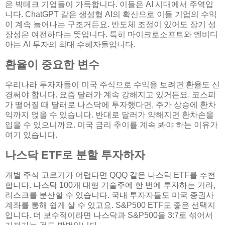
은 빅테크 기업들이 가득합니다. 이들은 AI 시대에서 주역입
니다. ChatGPT 같은 생성형 AI의 확산으로 이들 기업의 수익
이 계속 늘어나는 구조거든요. 반도체 조정이 있어도 장기 성
장성은 여전하다는 뜻입니다. 특히 마이크로소프트와 엔비디
아는 AI 투자의 최대 수혜자들입니다.
환율이 중요한 변수
우리나라 투자자들이 미국 주식으로 수익을 보려면 환율도 신
경써야 합니다. 요즘 달러가 계속 강해지고 있거든요. 코스피
가 떨어질 때 달러로 나스닥에 투자했다면, 주가 상승에 환차
익까지 얹을 수 있습니다. 반대로 달러가 약해지면 환차손을
입을 수 있으니까요. 미국 금리 추이를 계속 봐야 하는 이유가
여기 있습니다.
나스닥 ETF로 분할 투자하자
개별 주식 고르기가 어렵다면 QQQ 같은 나스닥 ETF를 추천
합니다. 나스닥 100개 대형 기술주에 한 번에 투자하는 거라,
리스크를 분산할 수 있습니다. 국내 투자자들도 미국 증권사
계좌를 통해 쉽게 살 수 있고요. S&P500 ETF도 좋은 선택지
입니다. 더 보수적이라면 나스닥과 S&P500을 3:7로 섞어서