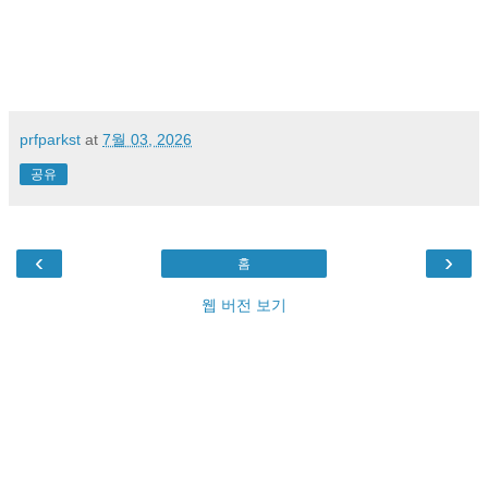
prfparkst
at
7월 03, 2026
공유
‹
›
홈
웹 버전 보기