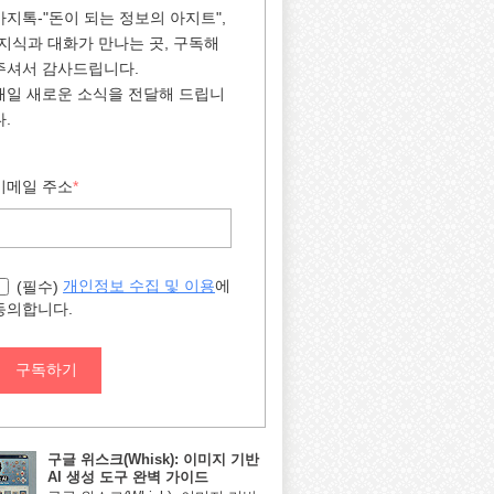
아지톡-"돈이 되는 정보의 아지트",
"지식과 대화가 만나는 곳, 구독해
주셔서 감사드립니다.
매일 새로운 소식을 전달해 드립니
다.
이메일 주소
*
에
개인정보 수집 및 이용
(필수)
동의합니다.
구독하기
구글 위스크(Whisk): 이미지 기반
AI 생성 도구 완벽 가이드