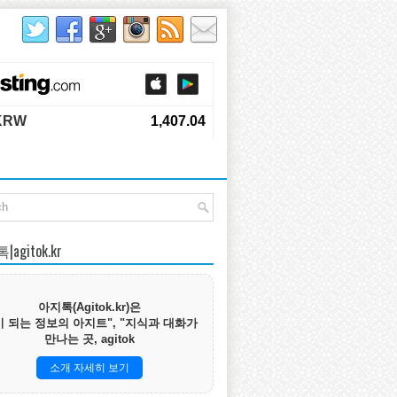
agitok.kr
아지톡(Agitok.kr)은
 되는 정보의 아지트", "지식과 대화가
만나는 곳, agitok
소개 자세히 보기