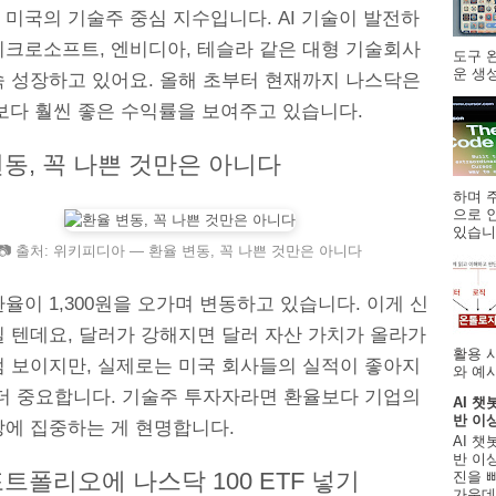
미국의 기술주 중심 지수입니다. AI 기술이 발전하
이크로소프트, 엔비디아, 테슬라 같은 대형 기술회사
도구 
운 생성
속 성장하고 있어요. 올해 초부터 현재까지 나스닥은
0보다 훨씬 좋은 수익률을 보여주고 있습니다.
동, 꼭 나쁜 것만은 아니다
하며 주
으로 
있습니.
📷 출처: 위키피디아 — 환율 변동, 꼭 나쁜 것만은 아니다
율이 1,300원을 오가며 변동하고 있습니다. 이게 신
실 텐데요, 달러가 강해지면 달러 자산 가치가 올라가
활용 
럼 보이지만, 실제로는 미국 회사들의 실적이 좋아지
와 예시
 더 중요합니다. 기술주 투자자라면 환율보다 기업의
AI 챗
반 이
장에 집중하는 게 현명합니다.
AI 챗
반 이상
트폴리오에 나스닥 100 ETF 넣기
진을 
가운데