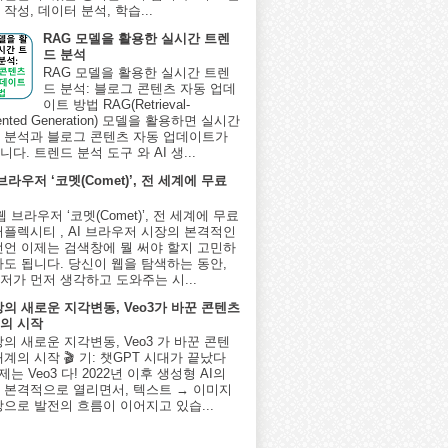
작성, 데이터 분석, 학습...
RAG 모델을 활용한 실시간 트렌
드 분석
RAG 모델을 활용한 실시간 트렌
드 분석: 블로그 콘텐츠 자동 업데
이트 방법 RAG(Retrieval-
ented Generation) 모델을 활용하면 실시간
 분석과 블로그 콘텐츠 자동 업데이트가
다. 트렌드 분석 도구 와 AI 생...
 브라우저 ‘코멧(Comet)’, 전 세계에 무료
I 웹 브라우저 ‘코멧(Comet)’, 전 세계에 무료
퍼플렉시티 , AI 브라우저 시장의 본격적인
선언 이제는 검색창에 뭘 써야 할지 고민하
아도 됩니다. 당신이 웹을 탐색하는 동안,
저가 먼저 생각하고 도와주는 시...
상의 새로운 지각변동, Veo3가 바꾼 콘텐츠
의 시작
상의 새로운 지각변동, Veo3 가 바꾼 콘텐
계의 시작 🎬 기: 챗GPT 시대가 끝났다
제는 Veo3 다! 2022년 이후 생성형 AI의
 본격적으로 열리면서, 텍스트 → 이미지
상으로 발전의 흐름이 이어지고 있습...