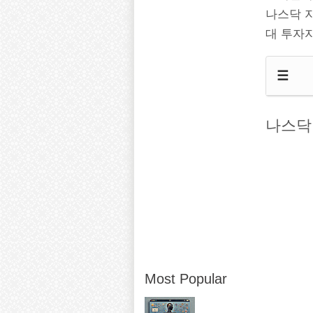
나스닥 지
대 투자
☰
나스닥
Most Popular