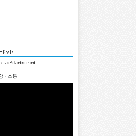
t Posts
sive Advertisement
 - 소통