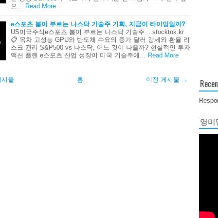
으…
Read More
e스포츠 붐이 부르는 나스닥 기술주 기회, 지금이 타이밍일까?
US미국주식e스포츠 붐이 부르는 나스닥 기술주 ...stocktok.kr
📋 목차 고성능 GPU와 반도체 수요의 증가 달러 강세와 환율 리
스크 관리 S&P500 vs 나스닥, 어느 것이 나을까? 현실적인 투자
액션 플랜 e스포츠 산업 성장이 미국 기술주에…
Read More
게시물
홈
이전 게시물 →
Recen
Respon
영미당