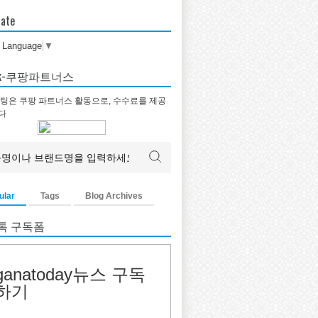
late
t Language
▼
tok-쿠팡파트너스
팅은 쿠팡 파트너스 활동으로, 수수료를 제공
다
ular
Tags
Blog Archives
톡 구독폼
ganatoday뉴스 구독
하기