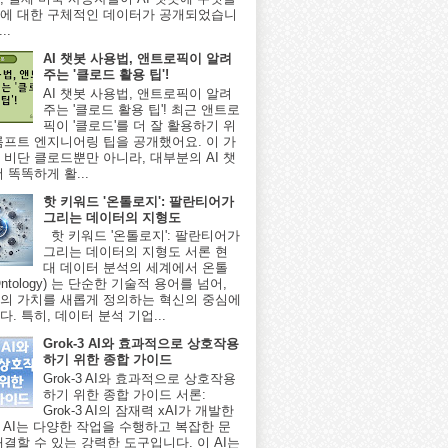
에 대한 구체적인 데이터가 공개되었습니
..
AI 챗봇 사용법, 앤트로픽이 알려
주는 '클로드 활용 팁'!
AI 챗봇 사용법, 앤트로픽이 알려
주는 '클로드 활용 팁'! 최근 앤트로
픽이 '클로드'를 더 잘 활용하기 위
롬프트 엔지니어링 팁을 공개했어요. 이 가
 비단 클로드뿐만 아니라, 대부분의 AI 챗
 똑똑하게 활...
핫 키워드 '온톨로지': 팔란티어가
그리는 데이터의 지형도
핫 키워드 '온톨로지': 팔란티어가
그리는 데이터의 지형도 서론 현
대 데이터 분석의 세계에서 온톨
ntology) 는 단순한 기술적 용어를 넘어,
의 가치를 새롭게 정의하는 혁신의 중심에
. 특히, 데이터 분석 기업...
Grok-3 AI와 효과적으로 상호작용
하기 위한 종합 가이드
Grok-3 AI와 효과적으로 상호작용
하기 위한 종합 가이드 서론:
Grok-3 AI의 잠재력 xAI가 개발한
-3 AI는 다양한 작업을 수행하고 복잡한 문
해결할 수 있는 강력한 도구입니다. 이 AI는