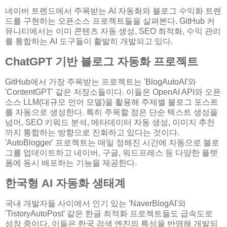
네이버 트렌드에서 주목받는 AI 자동화와 블로그 수익화 트렌
드를 구현하는 오픈소스 프로젝트들을 살펴본다. GitHub 커
뮤니티에서는 이미 콘텐츠 자동 생성, SEO 최적화, 수익 관리
를 통합하는 AI 도구들이 활발히 개발되고 있다.
ChatGPT 기반 블로그 자동화 프로젝트
GitHub에서 가장 주목받는 프로젝트는 'BlogAutoAI'와
'ContentGPT' 같은 저장소들이다. 이들은 OpenAI API와 오픈
소스 LLM(대규모 언어 모델)을 활용해 주제별 블로그 포스트
를 자동으로 생성한다. 특히 주목할 점은 단순 텍스트 생성을
넘어, SEO 키워드 분석, 메타데이터 자동 생성, 이미지 추천
까지 통합하는 방향으로 진화하고 있다는 것이다.
'AutoBlogger' 프로젝트는 매일 정해진 시간에 자동으로 블로
그를 업데이트하고 네이버, 구글, 워드프레스 등 다양한 플랫
폼에 동시 배포하는 기능을 제공한다.
한국형 AI 자동화 생태계
국내 개발자들 사이에서 인기 있는 'NaverBlogAI'와
'TistoryAutoPost' 같은 한글 최적화 프로젝트들도 급속도로
성장 중이다. 이들은 한국 검색 엔진의 특성을 반영해 개발되