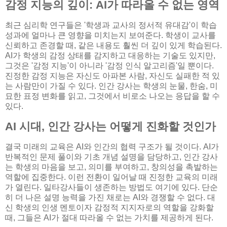
감정 지능의 깊이: AI가 따라올 수 없는 영역
최근 심리학 연구들은 '학생과 교사의 정서적 유대감'이 학습
성과에 얼마나 큰 영향을 미치는지 보여준다. 학생이 교사를
신뢰하고 존경할 때, 같은 내용도 훨씬 더 깊이 있게 학습된다.
AI가 학생의 감정 상태를 감지하고 대응하는 기술도 있지만,
그것은 '감정 지능'이 아니라 '감정 인식 알고리즘'일 뿐이다.
진정한 감정 지능은 자신도 아파본 사람, 자신도 실패한 적 있
는 사람만이 가질 수 있다. 인간 강사는 학생의 눈물, 한숨, 미
묘한 표정 변화를 읽고, 그것에서 비로소 나오는 응답을 할 수
있다.
AI 시대, 인간 강사는 어떻게 진화할 것인가
결국 미래의 교육은 AI와 인간의 협력 구조가 될 것이다. AI가
반복적인 문제 풀이와 기초 개념 설명을 담당하고, 인간 강사
는 학생의 마음을 보고, 의미를 부여하고, 창의성을 촉발하는
역할에 집중한다. 이런 전환이 일어날 때 진정한 교육의 미래
가 열린다. 일타강사들이 생존하는 방법도 여기에 있다. 단순
히 더 나은 설명 능력을 가진 채로는 AI와 경쟁할 수 없다. 대
신 학생의 인생 멘토이자 감정적 지지자로의 역할을 강화할
때, 그들은 AI가 절대 따라올 수 없는 가치를 제공하게 된다.