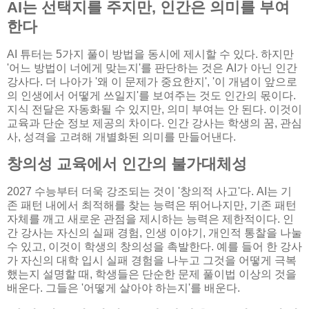
AI는 선택지를 주지만, 인간은 의미를 부여
한다
AI 튜터는 5가지 풀이 방법을 동시에 제시할 수 있다. 하지만
'어느 방법이 너에게 맞는지'를 판단하는 것은 AI가 아닌 인간
강사다. 더 나아가 '왜 이 문제가 중요한지', '이 개념이 앞으로
의 인생에서 어떻게 쓰일지'를 보여주는 것도 인간의 몫이다.
지식 전달은 자동화될 수 있지만, 의미 부여는 안 된다. 이것이
교육과 단순 정보 제공의 차이다. 인간 강사는 학생의 꿈, 관심
사, 성격을 고려해 개별화된 의미를 만들어낸다.
창의성 교육에서 인간의 불가대체성
2027 수능부터 더욱 강조되는 것이 '창의적 사고'다. AI는 기
존 패턴 내에서 최적해를 찾는 능력은 뛰어나지만, 기존 패턴
자체를 깨고 새로운 관점을 제시하는 능력은 제한적이다. 인
간 강사는 자신의 실패 경험, 인생 이야기, 개인적 통찰을 나눌
수 있고, 이것이 학생의 창의성을 촉발한다. 예를 들어 한 강사
가 자신의 대학 입시 실패 경험을 나누고 그것을 어떻게 극복
했는지 설명할 때, 학생들은 단순한 문제 풀이법 이상의 것을
배운다. 그들은 '어떻게 살아야 하는지'를 배운다.