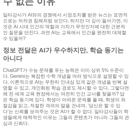
수 없는 이유
일타강사가 AI와의 경쟁에서 시정조치를 받은 뉴스는 표면적
으로는 저작권 침해처럼 보인다. 하지만 더 깊이 들어가면, 이
것은 AI 시대 인간의 역할과 가치가 무엇인지에 대한 근본적
인 질문을 던진다. 과연 AI는 교육에서 인간을 완전히 대체할
수 있을까?
정보 전달은 AI가 우수하지만, 학습 동기는
아니다
ChatGPT가 수능 문제를 푸는 능력은 이미 상위 5% 수준이
다. Gemini는 복잡한 수학 개념을 여러 방식으로 설명할 수 있
다. 이론적으로 AI는 무한히 인내심 있게 같은 개념을 반복 설
명할 수 있고, 개인화된 학습 경로도 제시할 수 있다. 그렇다면
왜 전 세계 교육 현장에서는 여전히 인간 교사를 찾을까? 답
은 학습 동기에 있다. 학생이 어려운 문제를 풀 때, 학생의 좌
절감을 읽고, 적절한 격려의 말을 건네며, '당신은 할 수 있
다'는 신뢰를 보여주는 것은 AI가 할 수 없다. 일타강사들이 학
생들에게 매력적인 이유는 그들의 콘텐츠가 아니라 그들의 관
심과 신뢰다.