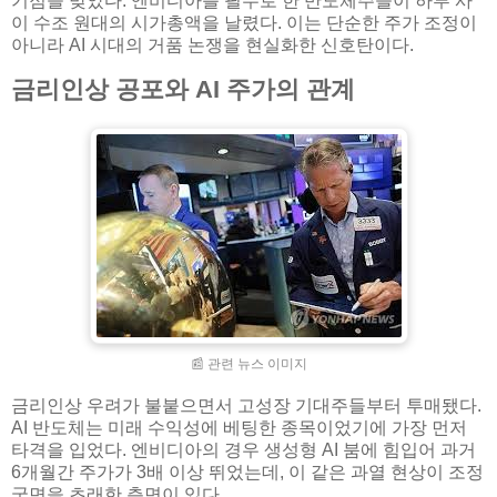
기점을 맞았다. 엔비디아를 필두로 한 반도체주들이 하루 사
이 수조 원대의 시가총액을 날렸다. 이는 단순한 주가 조정이
아니라 AI 시대의 거품 논쟁을 현실화한 신호탄이다.
금리인상 공포와 AI 주가의 관계
📰 관련 뉴스 이미지
금리인상 우려가 불붙으면서 고성장 기대주들부터 투매됐다.
AI 반도체는 미래 수익성에 베팅한 종목이었기에 가장 먼저
타격을 입었다. 엔비디아의 경우 생성형 AI 붐에 힘입어 과거
6개월간 주가가 3배 이상 뛰었는데, 이 같은 과열 현상이 조정
국면을 초래한 측면이 있다.