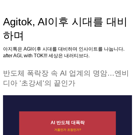
Agitok, AI이후 시대를 대비
하며
아지톡은 AGI이후 시대를 대비하며 인사이트를 나눕니다.
after AGI, with TOK!!! 세상은 내러티브다.
반도체 폭락장 속 AI 업계의 명암…엔비
디아 '초강세'의 끝인가
AI 반도체 대폭락
거품인가 조정인가?