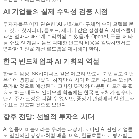
AI 기업들의 실제 수익성 검증 시점
투자자들은 이제 단순한 'AI 신화'보다 구체적 수익 모델을 묻
고 있다. 챗지피티, 클로드, 제미니 같은 생성형 AI 서비스들이
과연 얼마나 빠르게 수익화될 수 있을까. OpenAI, 구글, 메타
등 주요 AI 개발사들은 막대한 인프라 비용을 감당하면서도
명확한 마진율 개선 로드맵을 제시해야 한다.
한국 반도체업과 AI 기회의 역설
한국의 삼성, SK하이닉스 같은 메모리 반도체 기업들도 이번
폭락에 영향을 받았다. 하지만 AI 시대 메모리 수요는 오히려
증가할 것으로 예상된다. 고사양 GPU와 대용량 메모리를 필
요로 하는 대규모 언어모델 학습에는 한국 반도체가 필수다.
단기 주가 조정은 피할 수 없지만, 중장기 관점에서 AI 인프라
수요는 견고할 것으로 보인다.
향후 전망: 선별적 투자의 시대
AI 열풍이 버블이라는 우려는 과장이다. 다만 AI 관련 기업들
도 일반적인 상장사처럼 매출, 이익, 현금흐름으로 평가받는