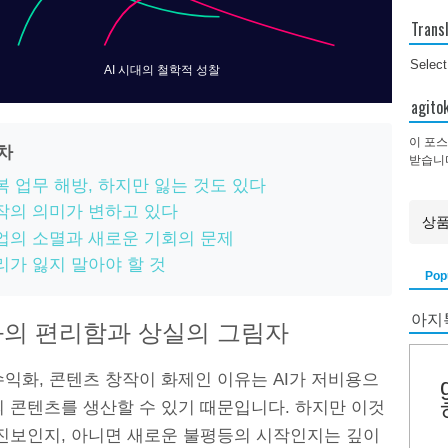
Trans
Selec
AI 시대의 철학적 성찰
agi
이 포스
목차
받습니
복 업무 해방, 하지만 잃는 것도 있다
작의 의미가 변하고 있다
업의 소멸과 새로운 기회의 문제
리가 잃지 말아야 할 것
Pop
아지
의 편리함과 상실의 그림자
익화, 콘텐츠 창작이 화제인 이유는 AI가 저비용으
의 콘텐츠를 생산할 수 있기 때문입니다. 하지만 이것
 진보인지, 아니면 새로운 불평등의 시작인지는 깊이