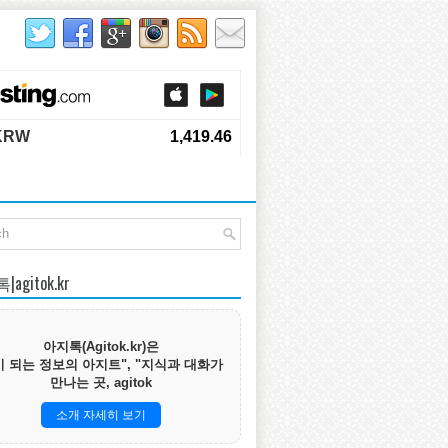
agitok.kr
아지톡(Agitok.kr)은
 되는 정보의 아지트", "지식과 대화가
만나는 곳, agitok
소개 자세히 보기