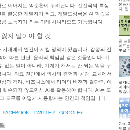
묻는가
차로 이어지는 악순환이 우려됩니다. 선진국의 특정
다. 웹 .
I를 활용한 개발자가 되고, 개발도상국은 AI 학습을
임금 노동자가 되는 미래 시나리오도 가능합니다.
 잃지 말아야 할 것
한 프
이드는
화 시대에서 인간이 지킬 영역이 있습니다. 감정의 진
봇을 더
락에 따른 판단, 윤리적 책임감 같은 것들입니다. 기
수 없는 일이 아니라, 기계가 해서는 안 되는 일을 구
합니다. 의료 진단에서 의사의 경험과 공감, 교육에서
관심과 격려, 비즈니스에서 리더의 비전과 결단력. 이
로지(O
데이터
 훼손되지 않으면서 AI를 활용해야 합니다. AI는 도
있습니다
, 그 도구를 어떻게 사용할지는 인간의 책임입니다.
FACEBOOK
TWITTER
GOOGLE+
Grok
제를 