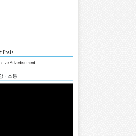
t Posts
sive Advertisement
 - 소통