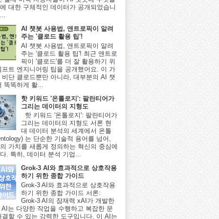
에 대한 구체적인 데이터가 공개되었습니
..
AI 챗봇 사용법, 앤트로픽이 알려
주는 '클로드 활용 팁'!
AI 챗봇 사용법, 앤트로픽이 알려
주는 '클로드 활용 팁'! 최근 앤트로
픽이 '클로드'를 더 잘 활용하기 위
롬프트 엔지니어링 팁을 공개했어요. 이 가
 비단 클로드뿐만 아니라, 대부분의 AI 챗
 똑똑하게 활...
핫 키워드 '온톨로지': 팔란티어가
그리는 데이터의 지형도
핫 키워드 '온톨로지': 팔란티어가
그리는 데이터의 지형도 서론 현
대 데이터 분석의 세계에서 온톨
ntology) 는 단순한 기술적 용어를 넘어,
의 가치를 새롭게 정의하는 혁신의 중심에
. 특히, 데이터 분석 기업...
Grok-3 AI와 효과적으로 상호작용
하기 위한 종합 가이드
Grok-3 AI와 효과적으로 상호작용
하기 위한 종합 가이드 서론:
Grok-3 AI의 잠재력 xAI가 개발한
-3 AI는 다양한 작업을 수행하고 복잡한 문
해결할 수 있는 강력한 도구입니다. 이 AI는