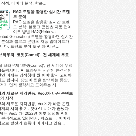
작성, 데이터 분석, 학습...
RAG 모델을 활용한 실시간 트렌
드 분석
RAG 모델을 활용한 실시간 트렌
드 분석: 블로그 콘텐츠 자동 업데
이트 방법 RAG(Retrieval-
ented Generation) 모델을 활용하면 실시간
 분석과 블로그 콘텐츠 자동 업데이트가
다. 트렌드 분석 도구 와 AI 생...
 브라우저 ‘코멧(Comet)’, 전 세계에 무료
I 웹 브라우저 ‘코멧(Comet)’, 전 세계에 무료
퍼플렉시티 , AI 브라우저 시장의 본격적인
선언 이제는 검색창에 뭘 써야 할지 고민하
아도 됩니다. 당신이 웹을 탐색하는 동안,
저가 먼저 생각하고 도와주는 시...
상의 새로운 지각변동, Veo3가 바꾼 콘텐츠
의 시작
상의 새로운 지각변동, Veo3 가 바꾼 콘텐
계의 시작 🎬 기: 챗GPT 시대가 끝났다
제는 Veo3 다! 2022년 이후 생성형 AI의
 본격적으로 열리면서, 텍스트 → 이미지
상으로 발전의 흐름이 이어지고 있습...