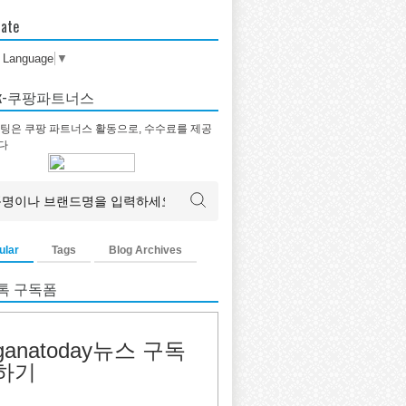
late
t Language
▼
tok-쿠팡파트너스
팅은 쿠팡 파트너스 활동으로, 수수료를 제공
다
ular
Tags
Blog Archives
톡 구독폼
ganatoday뉴스 구독
하기