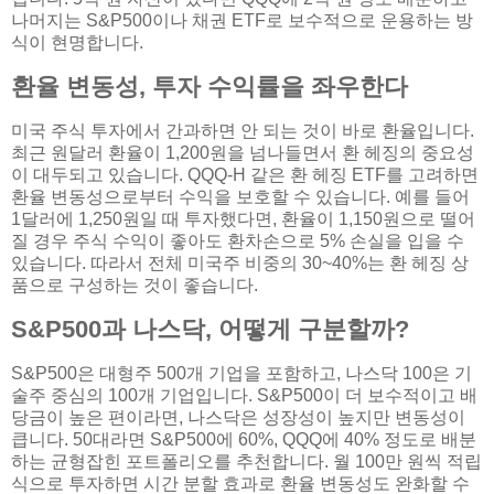
나머지는 S&P500이나 채권 ETF로 보수적으로 운용하는 방
식이 현명합니다.
환율 변동성, 투자 수익률을 좌우한다
미국 주식 투자에서 간과하면 안 되는 것이 바로 환율입니다.
최근 원달러 환율이 1,200원을 넘나들면서 환 헤징의 중요성
이 대두되고 있습니다. QQQ-H 같은 환 헤징 ETF를 고려하면
환율 변동성으로부터 수익을 보호할 수 있습니다. 예를 들어
1달러에 1,250원일 때 투자했다면, 환율이 1,150원으로 떨어
질 경우 주식 수익이 좋아도 환차손으로 5% 손실을 입을 수
있습니다. 따라서 전체 미국주 비중의 30~40%는 환 헤징 상
품으로 구성하는 것이 좋습니다.
S&P500과 나스닥, 어떻게 구분할까?
S&P500은 대형주 500개 기업을 포함하고, 나스닥 100은 기
술주 중심의 100개 기업입니다. S&P500이 더 보수적이고 배
당금이 높은 편이라면, 나스닥은 성장성이 높지만 변동성이
큽니다. 50대라면 S&P500에 60%, QQQ에 40% 정도로 배분
하는 균형잡힌 포트폴리오를 추천합니다. 월 100만 원씩 적립
식으로 투자하면 시간 분할 효과로 환율 변동성도 완화할 수