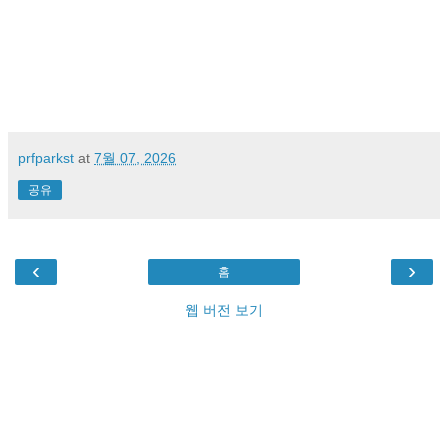
prfparkst
at
7월 07, 2026
공유
‹
›
홈
웹 버전 보기