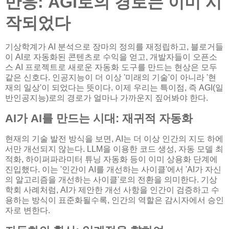
반응: AGI로의 경로는 이미 시
작되었다
기상학계가 AI 분석으로 장마의 정의를 재정립하고, 블로거들
이 AI로 자동화된 콘텐츠로 수익을 얻고, 개발자들이 오픈소
스 AI 프로젝트로 새로운 자동화 도구를 만드는 현상은 모두
같은 신호다. 인공지능이 더 이상 '미래의 기술'이 아니라 '현
재의 일상'이 되었다는 뜻이다. 이제 우리는 특이점, 즉 AGI(일
반인공지능)로의 경로가 얼마나 가까운지 짚어봐야 한다.
AI가 AI를 만드는 시대: 재귀적 자동화
현재의 기술 발전 방식을 보면, AI는 더 이상 인간의 지도 하에
서만 개선되지 않는다. LLM을 이용한 코드 생성, 자동 모델 최
적화, 하이퍼파라미터 튜닝 자동화 등이 이미 상용화 단계에
진입했다. 이는 '인간이 AI를 개선하는 사이클'에서 'AI가 자신
의 알고리즘을 개선하는 사이클'로의 전환을 의미한다. 기상
학회 사례처럼, AI가 제안한 개선 사항을 인간이 검증하고 수
용하는 방식이 표준화될수록, 인간의 역할은 감시자에서 승인
자로 변한다.