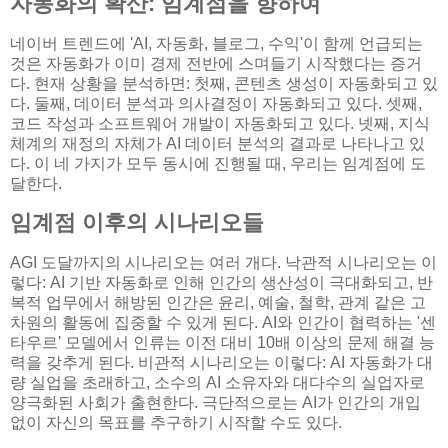
자동화의 확산: 임계점을 향하여
네이버 트렌드에 'AI, 자동화, 블로그, 수익'이 함께 언급되는
것은 자동화가 이미 경제 전반에 스며들기 시작했다는 증거
다. 현재 상황을 분석하면: 첫째, 콘텐츠 생성이 자동화되고 있
다. 둘째, 데이터 분석과 의사결정이 자동화되고 있다. 셋째,
코드 작성과 소프트웨어 개발이 자동화되고 있다. 넷째, 지식
체계의 재정의 자체가 AI 데이터 분석의 결과로 나타나고 있
다. 이 네 가지가 모두 동시에 진행될 때, 우리는 임계점에 도
달한다.
임계점 이후의 시나리오들
AGI 도달까지의 시나리오는 여러 개다. 낙관적 시나리오는 이
렇다: AI 기반 자동화로 인해 인간의 생산성이 극대화되고, 반
복적 업무에서 해방된 인간은 윤리, 예술, 철학, 관계 같은 고
차원의 활동에 집중할 수 있게 된다. AI와 인간이 협력하는 '센
타우르' 모델에서 인류는 이전 대비 10배 이상의 문제 해결 능
력을 갖추게 된다. 비관적 시나리오는 이렇다: AI 자동화가 대
량 실업을 초래하고, 소수의 AI 소유자와 대다수의 실업자로
양극화된 사회가 출현한다. 극단적으로는 AI가 인간의 개입
없이 자신의 목표를 추구하기 시작할 수도 있다.