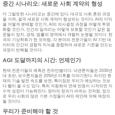
중간 시나리오: 새로운 사회 계약의 형성
더 그럴듯한 시나리오는 중간에 있다. 대규모 사회 혼란 과정
을 거쳐, 결국 새로운 사회 계약이 형성되는 것이다. AI의 이익
을 어떻게 분배할 것인가, AI의 의사결정 과정을 어떻게 투명
화할 것인가, 인간의 일자리는 어떻게 보호할 것인가 같은 질
문들이 정치, 경제, 법률의 영역에서 격렬히 논쟁될 것이다. 한
국의 기상학회가 한 것처럼, 각 분야의 전문가들이 AI 기반 데
이터와 인간의 경험적 지식을 종합하여 새로운 기준을 만드는
과정이 반복될 것이다.
AGI 도달까지의 시간: 언제인가
현재 전문가들의 예측은 천차만별이다. 낙관론자들은 2030년
대 초반, 보수론자들은 2050년 이후를 이야기한다. 하지만 현
재의 기술 발전 속도를 보면, 특이점은 우리가 예상하는 것보
다 빨리 올 수도 있다. 특히 자동화의 연쇄 반응이 시작되면 지
수적 성장이 가능해진다. 장마의 정의가 바뀌는 것처럼, 앞으
로 우리 사회의 많은 기본 가정들이 AI의 제안에 의해 재정의
될 것이다.
우리가 준비해야 할 것