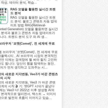
작성, 데이터 분석, 학습...
RAG 모델을 활용한 실시간 트렌
드 분석
RAG 모델을 활용한 실시간 트렌
드 분석: 블로그 콘텐츠 자동 업데
이트 방법 RAG(Retrieval-
ented Generation) 모델을 활용하면 실시간
 분석과 블로그 콘텐츠 자동 업데이트가
다. 트렌드 분석 도구 와 AI 생...
 브라우저 ‘코멧(Comet)’, 전 세계에 무료
I 웹 브라우저 ‘코멧(Comet)’, 전 세계에 무료
퍼플렉시티 , AI 브라우저 시장의 본격적인
선언 이제는 검색창에 뭘 써야 할지 고민하
아도 됩니다. 당신이 웹을 탐색하는 동안,
저가 먼저 생각하고 도와주는 시...
상의 새로운 지각변동, Veo3가 바꾼 콘텐츠
의 시작
상의 새로운 지각변동, Veo3 가 바꾼 콘텐
계의 시작 🎬 기: 챗GPT 시대가 끝났다
제는 Veo3 다! 2022년 이후 생성형 AI의
 본격적으로 열리면서, 텍스트 → 이미지
상으로 발전의 흐름이 이어지고 있습...