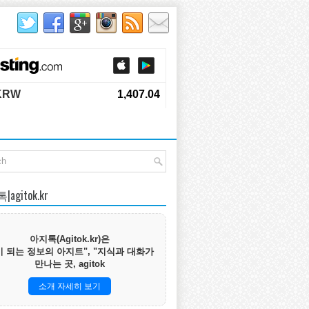
agitok.kr
아지톡(Agitok.kr)은
 되는 정보의 아지트", "지식과 대화가
만나는 곳, agitok
소개 자세히 보기