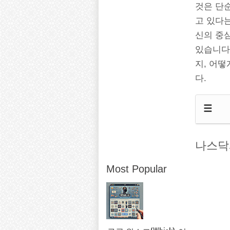
것은 단
고 있다는
신의 중
있습니다
지, 어
다.
☰
나스닥과
Most Popular