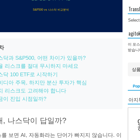
Trans
S&P500 vs 나스닥 비교분석
Selec
agi
이 포스
목차
받습니
스닥과 S&P500, 어떤 차이가 있을까?
율 리스크를 절대 무시하지 마세요
스닥 100 ETF로 시작하기
비디아 주목, 하지만 분산 투자가 핵심
Pop
치 리스크도 고려해야 합니다
아지
금이 진입 시점일까?
시대, 나스닥이 답일까?
를 보면 AI, 자동화라는 단어가 빠지지 않습니다. 이