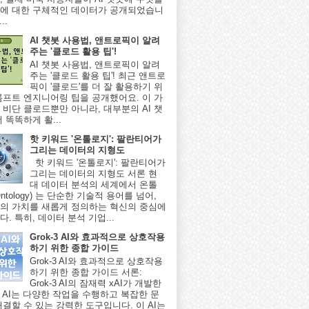
에 대한 구체적인 데이터가 공개되었습니
..
AI 챗봇 사용법, 앤트로픽이 알려
주는 '클로드 활용 팁'!
AI 챗봇 사용법, 앤트로픽이 알려
주는 '클로드 활용 팁'! 최근 앤트로
픽이 '클로드'를 더 잘 활용하기 위
롬프트 엔지니어링 팁을 공개했어요. 이 가
 비단 클로드뿐만 아니라, 대부분의 AI 챗
 똑똑하게 활...
핫 키워드 '온톨로지': 팔란티어가
그리는 데이터의 지형도
핫 키워드 '온톨로지': 팔란티어가
그리는 데이터의 지형도 서론 현
대 데이터 분석의 세계에서 온톨
ntology) 는 단순한 기술적 용어를 넘어,
의 가치를 새롭게 정의하는 혁신의 중심에
. 특히, 데이터 분석 기업...
Grok-3 AI와 효과적으로 상호작용
하기 위한 종합 가이드
Grok-3 AI와 효과적으로 상호작용
하기 위한 종합 가이드 서론:
Grok-3 AI의 잠재력 xAI가 개발한
-3 AI는 다양한 작업을 수행하고 복잡한 문
해결할 수 있는 강력한 도구입니다. 이 AI는