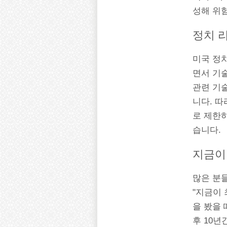
성해 위
정치 
미국 정
면서 기술
관련 기
니다. 따
로 제한
습니다.
지금이
많은 분들
"지금이 
을 봤을 
후 10년