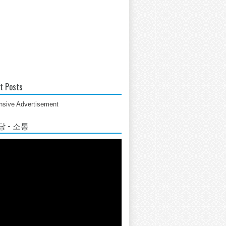
t Posts
sive Advertisement
 - 소통