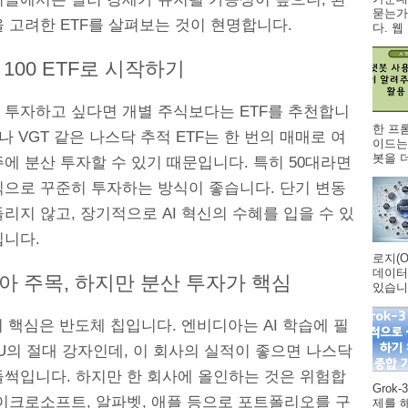
묻는가
 고려한 ETF를 살펴보는 것이 현명합니다.
다. 웹 .
100 ETF로 시작하기
 투자하고 싶다면 개별 주식보다는 ETF를 추천합니
한 프
Q나 VGT 같은 나스닥 추적 ETF는 한 번의 매매로 여
이드는
봇을 더
에 분산 투자할 수 있기 때문입니다. 특히 50대라면
식으로 꾸준히 투자하는 방식이 좋습니다. 단기 변동
리지 않고, 장기적으로 AI 혁신의 수혜를 입을 수 있
입니다.
로지(O
데이터
아 주목, 하지만 분산 투자가 핵심
있습니다
의 핵심은 반도체 칩입니다. 엔비디아는 AI 학습에 필
U의 절대 강자인데, 이 회사의 실적이 좋으면 나스닥
들썩입니다. 하지만 한 회사에 올인하는 것은 위험합
Grok
마이크로소프트, 알파벳, 애플 등으로 포트폴리오를 구
제를 