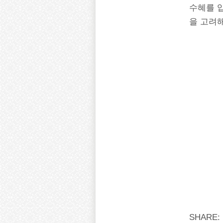
수혜를 
을 고려
SHARE: