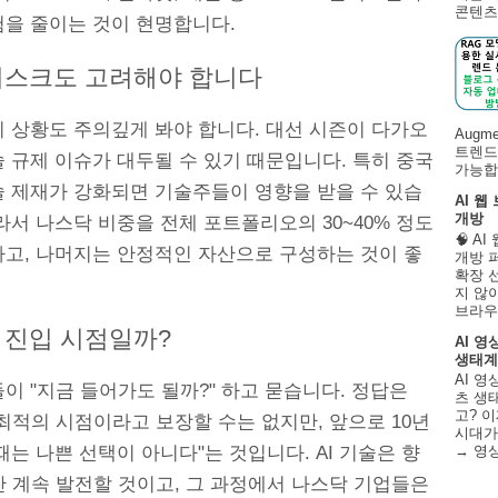
콘텐츠 
험을 줄이는 것이 현명합니다.
리스크도 고려해야 합니다
치 상황도 주의깊게 봐야 합니다. 대선 시즌이 다가오
Augm
트렌드
 규제 이슈가 대두될 수 있기 때문입니다. 특히 중국
가능합니
술 제재가 강화되면 기술주들이 영향을 받을 수 있습
AI 웹
개방
라서 나스닥 비중을 전체 포트폴리오의 30~40% 정도
🧠 A
하고, 나머지는 안정적인 자산으로 구성하는 것이 좋
개방 
확장 
지 않
브라우
 진입 시점일까?
AI 영
생태계
AI 영
이 "지금 들어가도 될까?" 하고 묻습니다. 정답은
츠 생태
고? 이
최적의 시점이라고 보장할 수는 없지만, 앞으로 10년
시대가
때는 나쁜 선택이 아니다"는 것입니다. AI 기술은 향
→ 영
간 계속 발전할 것이고, 그 과정에서 나스닥 기업들은