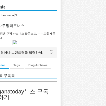
late
t Language
▼
tok-쿠팡파트너스
팅은 쿠팡 파트너스 활동으로, 수수료를 제공
다
ular
Tags
Blog Archives
톡 구독폼
ganatoday뉴스 구독
하기