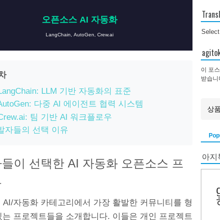
Trans
오픈소스 AI 자동화
Selec
LangChain, AutoGen, Crew.ai
agi
이 포스
목차
받습니
 LangChain: LLM 기반 자동화의 표준
 AutoGen: 다중 AI 에이전트 협력 시스템
 Crew.ai: 팀 기반 AI 워크플로우
발자들의 선택 이유
Pop
아지
들이 선택한 AI 자동화 오픈소스 프
트
b의 AI/자동화 카테고리에서 가장 활발한 커뮤니티를 형
있는 프로젝트들을 소개합니다. 이들은 개인 프로젝트