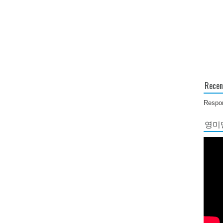
Recen
Respon
영미당