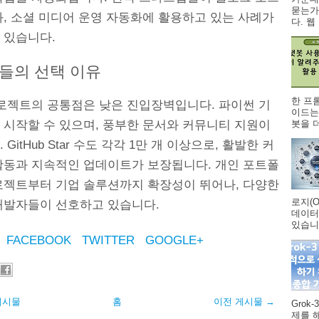
묻는가
화, 소셜 미디어 운영 자동화에 활용하고 있는 사례가
다. 웹 .
 있습니다.
들의 선택 이유
한 프
프로젝트의 공통점은 낮은 진입장벽입니다. 파이썬 기
이드는
봇을 더
 시작할 수 있으며, 풍부한 문서와 커뮤니티 지원이
GitHub Star 수도 각각 1만 개 이상으로, 활발한 커
활동과 지속적인 업데이트가 보장됩니다. 개인 포트폴
로젝트부터 기업 솔루션까지 확장성이 뛰어나, 다양한
로지(O
개발자들이 선호하고 있습니다.
데이터
있습니다
FACEBOOK
TWITTER
GOOGLE+
게시물
홈
이전 게시물 →
Grok
제를 