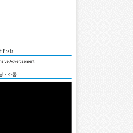
t Posts
sive Advertisement
 - 소통