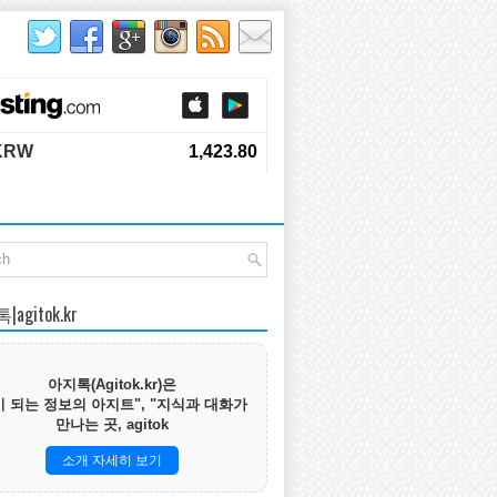
agitok.kr
아지톡(Agitok.kr)은
 되는 정보의 아지트", "지식과 대화가
만나는 곳, agitok
소개 자세히 보기