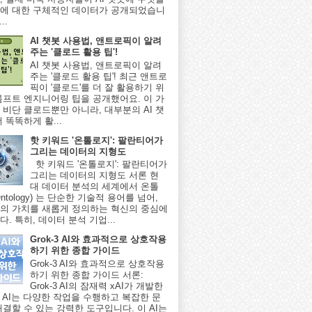
에 대한 구체적인 데이터가 공개되었습니
..
AI 챗봇 사용법, 앤트로픽이 알려
주는 '클로드 활용 팁'!
AI 챗봇 사용법, 앤트로픽이 알려
주는 '클로드 활용 팁'! 최근 앤트로
픽이 '클로드'를 더 잘 활용하기 위
롬프트 엔지니어링 팁을 공개했어요. 이 가
 비단 클로드뿐만 아니라, 대부분의 AI 챗
 똑똑하게 활...
핫 키워드 '온톨로지': 팔란티어가
그리는 데이터의 지형도
핫 키워드 '온톨로지': 팔란티어가
그리는 데이터의 지형도 서론 현
대 데이터 분석의 세계에서 온톨
ntology) 는 단순한 기술적 용어를 넘어,
의 가치를 새롭게 정의하는 혁신의 중심에
. 특히, 데이터 분석 기업...
Grok-3 AI와 효과적으로 상호작용
하기 위한 종합 가이드
Grok-3 AI와 효과적으로 상호작용
하기 위한 종합 가이드 서론:
Grok-3 AI의 잠재력 xAI가 개발한
-3 AI는 다양한 작업을 수행하고 복잡한 문
해결할 수 있는 강력한 도구입니다. 이 AI는