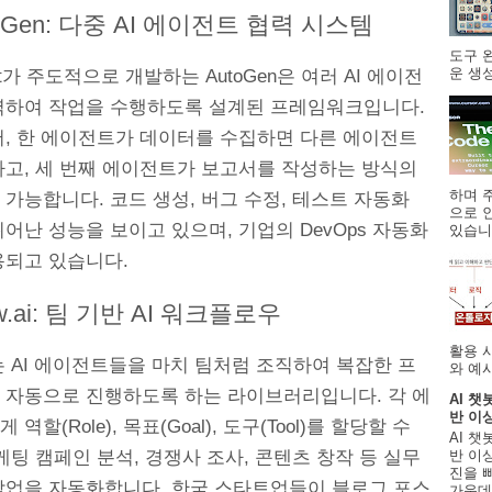
utoGen: 다중 AI 에이전트 협력 시스템
도구 
운 생성
oft가 주도적으로 개발하는 AutoGen은 여러 AI 에이전
력하여 작업을 수행하도록 설계된 프레임워크입니다.
어, 한 에이전트가 데이터를 수집하면 다른 에이전트
하고, 세 번째 에이전트가 보고서를 작성하는 방식의
하며 주
가능합니다. 코드 생성, 버그 수정, 테스트 자동화
으로 
어난 성능을 보이고 있으며, 기업의 DevOps 자동화
있습니.
용되고 있습니다.
ew.ai: 팀 기반 AI 워크플로우
활용 
ai는 AI 에이전트들을 마치 팀처럼 조직하여 복잡한 프
와 예시
 자동으로 진행하도록 하는 라이브러리입니다. 각 에
AI 챗
반 이
역할(Role), 목표(Goal), 도구(Tool)를 할당할 수
AI 챗
반 이상
케팅 캠페인 분석, 경쟁사 조사, 콘텐츠 창작 등 실무
진을 
작업을 자동화합니다. 한국 스타트업들이 블로그 포스
가운데