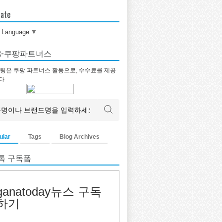
late
t Language
▼
tok-쿠팡파트너스
팅은 쿠팡 파트너스 활동으로, 수수료를 제공
다
ular
Tags
Blog Archives
톡 구독폼
ganatoday뉴스 구독
하기