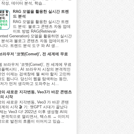
작성, 데이터 분석, 학습...
RAG 모델을 활용한 실시간 트렌
드 분석
RAG 모델을 활용한 실시간 트렌
드 분석: 블로그 콘텐츠 자동 업데
이트 방법 RAG(Retrieval-
ented Generation) 모델을 활용하면 실시간
 분석과 블로그 콘텐츠 자동 업데이트가
다. 트렌드 분석 도구 와 AI 생...
 브라우저 ‘코멧(Comet)’, 전 세계에 무료
I 웹 브라우저 ‘코멧(Comet)’, 전 세계에 무료
퍼플렉시티 , AI 브라우저 시장의 본격적인
선언 이제는 검색창에 뭘 써야 할지 고민하
아도 됩니다. 당신이 웹을 탐색하는 동안,
저가 먼저 생각하고 도와주는 시...
상의 새로운 지각변동, Veo3가 바꾼 콘텐츠
의 시작
상의 새로운 지각변동, Veo3 가 바꾼 콘텐
계의 시작 🎬 기: 챗GPT 시대가 끝났다
제는 Veo3 다! 2022년 이후 생성형 AI의
 본격적으로 열리면서, 텍스트 → 이미지
상으로 발전의 흐름이 이어지고 있습...