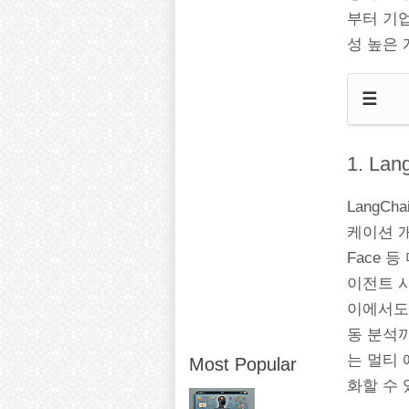
부터 기
성 높은
☰
1. La
LangC
케이션 개발
Face 
이전트 
이에서도
동 분석
는 멀티
Most Popular
화할 수 