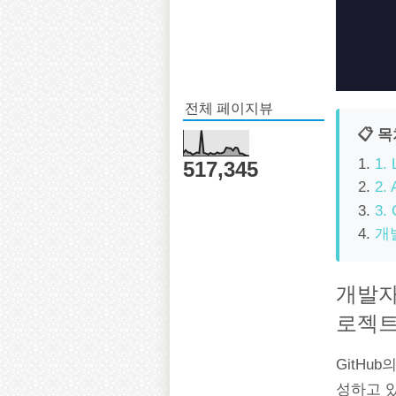
전체 페이지뷰
📋 
1.
517,345
2.
3.
개
개발자
로젝
GitHu
성하고 