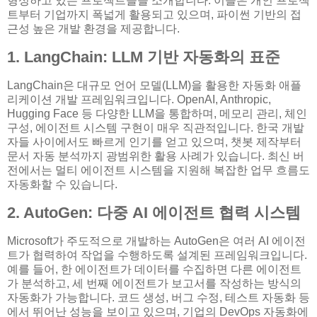
형성하고 있는 프로젝트들을 소개합니다. 이들은 개인 프로젝
트부터 기업까지 폭넓게 활용되고 있으며, 파이썬 기반의 접
근성 높은 개발 환경을 제공합니다.
1. LangChain: LLM 기반 자동화의 표준
LangChain은 대규모 언어 모델(LLM)을 활용한 자동화 애플
리케이션 개발 프레임워크입니다. OpenAI, Anthropic,
Hugging Face 등 다양한 LLM을 통합하며, 메모리 관리, 체인
구성, 에이전트 시스템 구현이 매우 직관적입니다. 한국 개발
자들 사이에서도 빠르게 인기를 얻고 있으며, 챗봇 제작부터
문서 자동 분석까지 광범위한 활용 사례가 있습니다. 최신 버
전에서는 멀티 에이전트 시스템을 지원해 복잡한 업무 흐름도
자동화할 수 있습니다.
2. AutoGen: 다중 AI 에이전트 협력 시스템
Microsoft가 주도적으로 개발하는 AutoGen은 여러 AI 에이전
트가 협력하여 작업을 수행하도록 설계된 프레임워크입니다.
예를 들어, 한 에이전트가 데이터를 수집하면 다른 에이전트
가 분석하고, 세 번째 에이전트가 보고서를 작성하는 방식의
자동화가 가능합니다. 코드 생성, 버그 수정, 테스트 자동화 등
에서 뛰어난 성능을 보이고 있으며, 기업의 DevOps 자동화에