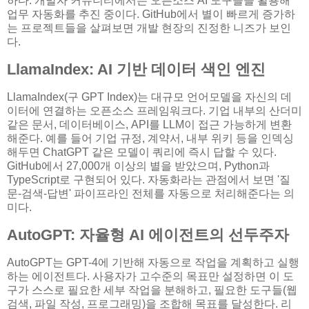
하다. 개발자 커뮤니티에서는 오픈소스 AI 도구들을 활용해
업무 자동화를 추진 중이다. GitHub에서 별이 빠르게 증가하
는 프로젝트들을 살펴보면 개발 현장의 진정한 니즈가 보인
다.
LlamaIndex: AI 기반 데이터 색인 엔진
LlamaIndex(구 GPT Index)는 대규모 언어모델을 자신의 데
이터에 연결하는 오픈소스 프레임워크다. 기업 내부의 산더미
같은 문서, 데이터베이스, API를 LLM이 접근 가능하게 변환
해준다. 예를 들어 기업 규정, 계약서, 내부 위키 등을 인덱싱
해두면 ChatGPT 같은 모델이 쿼리에 즉시 답할 수 있다.
GitHub에서 27,000개 이상의 별을 받았으며, Python과
TypeScript로 구현되어 있다. 자동화라는 관점에서 보면 '질
문-검색-답변' 파이프라인 전체를 자동으로 처리해준다는 의
미다.
AutoGPT: 자율형 AI 에이전트의 선두주자
AutoGPT는 GPT-4에 기반해 자동으로 작업을 계획하고 실행
하는 에이전트다. 사용자가 고수준의 목표만 설정하면 이 도
구가 스스로 필요한 세부 작업을 분해하고, 필요한 도구들(웹
검색, 파일 작성, 프로그래밍)을 조합해 목표를 달성한다. 리