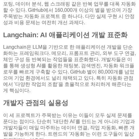
포팅, 데이터 분석, 웹 스크래핑 같은 반복 업무를 대폭 자동화
할 수 있다. GitHub에서 160,000개 이상의 별을 받으며 가장
주목받는 자동화 프로젝트 중 하나다. 다만 실제 구현 시 안정
성과 비용 문제는 여전히 개선 과제다.
Langchain: AI 애플리케이션 개발 표준화
Langchain은 LLM을 기반으로 한 애플리케이션 개발을 단순
화하는 프레임워크다. 메모리, 프롬프트 관리, 외부 도구 연결,
체인 구성 등 반복되는 작업들을 표준화했다. 개발자들은 이
를 통해 생성형 AI를 활용한 채팅봇, 검색엔진, 자동화 워크플
로우를 빠르게 구축할 수 있다. GitHub 별이 80,000개를 넘었
으며 기업 환경에서도 널리 채택되고 있다. 특히 자동화 관점
에서 '다양한 작업의 조합'을 효율적으로 처리하게 해준다는
게 핵심이다.
개발자 관점의 실용성
이 세 프로젝트가 주목받는 이유는 이들이 모두 실제 문제를
푼다는 점이다. 단순히 '대단한 AI'를 만드는 게 아니라 기업과
개발자들이 매일 마주하는 데이터 연결, 작업 자동화, 빠른 개
발을 가능하게 한다. 트렌드의 '자동화'는 이런 도구들이 일상