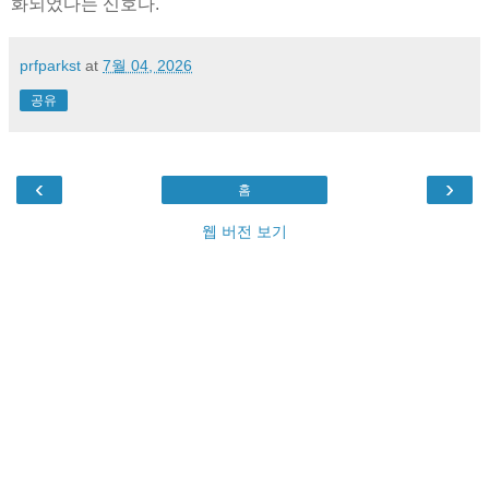
화되었다는 신호다.
prfparkst
at
7월 04, 2026
공유
‹
›
홈
웹 버전 보기