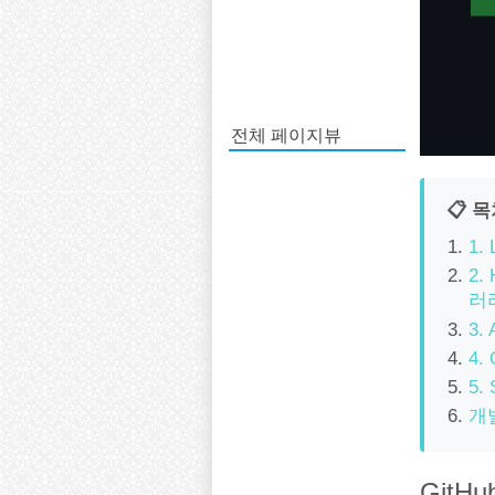
전체 페이지뷰
📋 
1.
2.
러
3.
4.
5.
개
Git