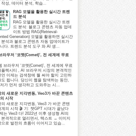
작성, 데이터 분석, 학습...
RAG 모델을 활용한 실시간 트렌
드 분석
RAG 모델을 활용한 실시간 트렌
드 분석: 블로그 콘텐츠 자동 업데
이트 방법 RAG(Retrieval-
ented Generation) 모델을 활용하면 실시간
 분석과 블로그 콘텐츠 자동 업데이트가
다. 트렌드 분석 도구 와 AI 생...
 브라우저 ‘코멧(Comet)’, 전 세계에 무료
I 웹 브라우저 ‘코멧(Comet)’, 전 세계에 무료
퍼플렉시티 , AI 브라우저 시장의 본격적인
선언 이제는 검색창에 뭘 써야 할지 고민하
아도 됩니다. 당신이 웹을 탐색하는 동안,
저가 먼저 생각하고 도와주는 시...
상의 새로운 지각변동, Veo3가 바꾼 콘텐츠
의 시작
상의 새로운 지각변동, Veo3 가 바꾼 콘텐
계의 시작 🎬 기: 챗GPT 시대가 끝났다
제는 Veo3 다! 2022년 이후 생성형 AI의
 본격적으로 열리면서, 텍스트 → 이미지
상으로 발전의 흐름이 이어지고 있습...