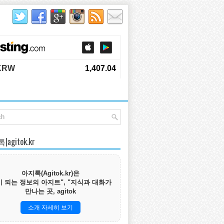
agitok.kr
아지톡(Agitok.kr)은
 되는 정보의 아지트", "지식과 대화가
만나는 곳, agitok
소개 자세히 보기