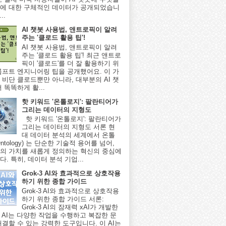
에 대한 구체적인 데이터가 공개되었습니
..
AI 챗봇 사용법, 앤트로픽이 알려
주는 '클로드 활용 팁'!
AI 챗봇 사용법, 앤트로픽이 알려
주는 '클로드 활용 팁'! 최근 앤트로
픽이 '클로드'를 더 잘 활용하기 위
롬프트 엔지니어링 팁을 공개했어요. 이 가
 비단 클로드뿐만 아니라, 대부분의 AI 챗
 똑똑하게 활...
핫 키워드 '온톨로지': 팔란티어가
그리는 데이터의 지형도
핫 키워드 '온톨로지': 팔란티어가
그리는 데이터의 지형도 서론 현
대 데이터 분석의 세계에서 온톨
ntology) 는 단순한 기술적 용어를 넘어,
의 가치를 새롭게 정의하는 혁신의 중심에
. 특히, 데이터 분석 기업...
Grok-3 AI와 효과적으로 상호작용
하기 위한 종합 가이드
Grok-3 AI와 효과적으로 상호작용
하기 위한 종합 가이드 서론:
Grok-3 AI의 잠재력 xAI가 개발한
-3 AI는 다양한 작업을 수행하고 복잡한 문
해결할 수 있는 강력한 도구입니다. 이 AI는