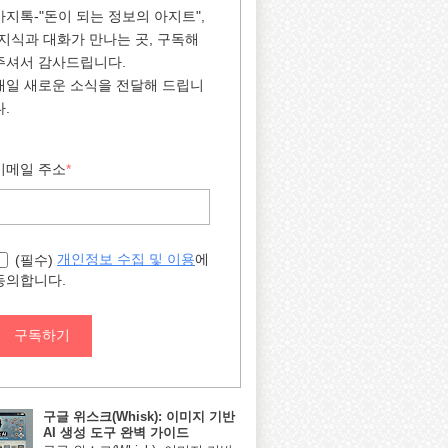
아지톡-"돈이 되는 정보의 아지트",
"지식과 대화가 만나는 곳, 구독해
주셔서 감사드립니다.
매일 새로운 소식을 전달해 드립니
다.
이메일 주소
*
에
개인정보 수집 및 이용
(필수)
동의합니다.
구독하기
구글 위스크(Whisk): 이미지 기반
AI 생성 도구 완벽 가이드