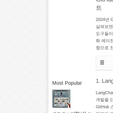
트
2024년
살펴보면
도구들이
화 에이전
향으로 
☰
1. L
Most Popular
LangC
개발을 단
GitHu