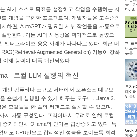
묻는가
PT는 AI가 스스로 목표를 설정하고 작업을 수행하는 자
다. 웹 .
전트 개념을 구현한 프로젝트다. 개발자들은 고수준의
시하면, AutoGPT가 필요한 세부 작업들을 자동으로
 실행한다. 이는 AI의 사용성을 획기적으로 높였으
한 엔터프라이즈 응용 사례가 나타나고 있다. 최근 버
한 프
이드는
AG(Retrieval-Augmented Generation) 기능이 강화
봇을 더
락 이해 능력이 대폭 개선되었다.
lama - 로컬 LLM 실행의 혁신
로지(O
a는 개인 컴퓨터나 소규모 서버에서 오픈소스 대규모
데이터
있습니다
 손쉽게 실행할 수 있게 해주는 도구다. Llama 2,
al 같은 모델들을 한 줄의 커맨드로 설치할 수 있으며,
버까지 자동 구성된다. 프라이버시 우려로 인해 로컬
이 증가하면서 Ollama의 인기는 급상승하고 있다. 특
Grok
 없이도 CPU만으로 합리적인 성능을 보이도록 최적
제를 