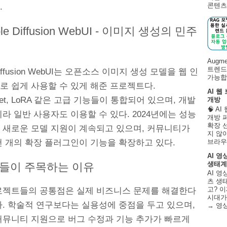
콘텐츠 
.
able Diffusion WebUI - 이미지 생성의 민주
Augm
트렌드
 Diffusion WebUI는 오픈소스 이미지 생성 모델을 웹 인
가능합니
로 쉽게 사용할 수 있게 해준 프로젝트다.
AI 웹
olNet, LoRA 같은 고급 기능들이 통합되어 있으며, 개발
개방
🧠 A
라 일반 사용자도 이용할 수 있다. 2024년에는 성능
개방 
확장 
 새로운 모델 지원이 계속되고 있으며, 커뮤니티가
지 않
천 개의 확장 플러그인이 기능을 확장하고 있다.
브라우
AI 영
생태계
들이 주목하는 이유
AI 영
츠 생태
고? 이
로젝트들의 공통점은 실제 비즈니스 문제를 해결한다
시대가
다. 학술적 연구보다는 실용성에 중점을 두고 있으며,
→ 영
커뮤니티 지원으로 버그 수정과 기능 추가가 빠르게