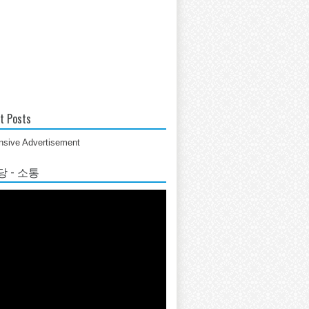
t Posts
sive Advertisement
 - 소통