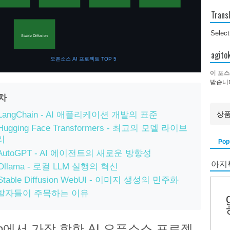
Trans
Selec
Stable Diffusion
agi
오픈소스 AI 프로젝트 TOP 5
이 포스
받습니
목차
 LangChain - AI 애플리케이션 개발의 표준
 Hugging Face Transformers - 최고의 모델 라이브
리
Pop
 AutoGPT - AI 에이전트의 새로운 방향성
아지
 Ollama - 로컬 LLM 실행의 혁신
 Stable Diffusion WebUI - 이미지 생성의 민주화
발자들이 주목하는 이유
Hub에서 가장 핫한 AI 오픈소스 프로젝