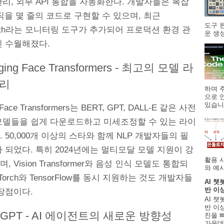
리, 외부 API 통합을 자동화한다. 개발자들은 복잡
로직을 몇 줄의 코드로 구현할 수 있으며, 최근
도구 
mith라는 모니터링 도구가 추가되어 프로덕션 환경 관
운 생성
씬 수월해졌다.
gging Face Transformers - 최고의 모델 라
리
하며 주
으로 
있습니.
 Face Transformers는 BERT, GPT, DALL-E 같은 사전
모델들을 쉽게 다운로드하고 미세조정할 수 있는 라이
 50,000개 이상의 스타와 함께 NLP 개발자들의 필
 되었다. 특히 2024년에는 멀티모달 모델 지원이 강
활용 
 Vision Transformer와 음성 인식 모델도 통합되
와 예시
Torch와 TensorFlow를 동시 지원하는 것도 개발자들
AI 챗
반 이
장점이다.
AI 챗
반 이상
utoGPT - AI 에이전트의 새로운 방향성
진을 
가운데