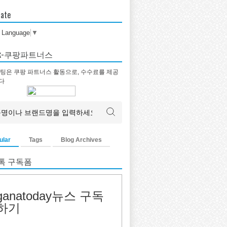
late
t Language
▼
tok-쿠팡파트너스
팅은 쿠팡 파트너스 활동으로, 수수료를 제공
다
ular
Tags
Blog Archives
톡 구독폼
ganatoday뉴스 구독
하기