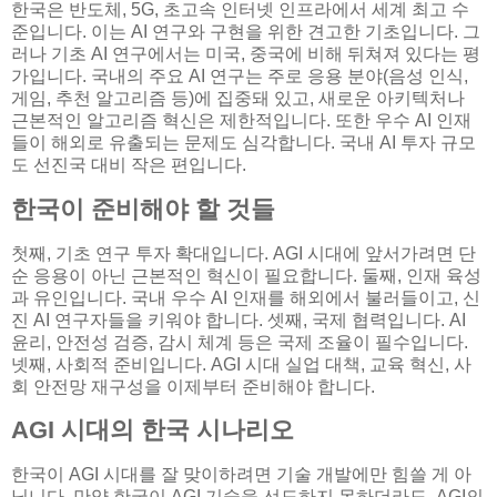
한국은 반도체, 5G, 초고속 인터넷 인프라에서 세계 최고 수
준입니다. 이는 AI 연구와 구현을 위한 견고한 기초입니다. 그
러나 기초 AI 연구에서는 미국, 중국에 비해 뒤쳐져 있다는 평
가입니다. 국내의 주요 AI 연구는 주로 응용 분야(음성 인식,
게임, 추천 알고리즘 등)에 집중돼 있고, 새로운 아키텍처나
근본적인 알고리즘 혁신은 제한적입니다. 또한 우수 AI 인재
들이 해외로 유출되는 문제도 심각합니다. 국내 AI 투자 규모
도 선진국 대비 작은 편입니다.
한국이 준비해야 할 것들
첫째, 기초 연구 투자 확대입니다. AGI 시대에 앞서가려면 단
순 응용이 아닌 근본적인 혁신이 필요합니다. 둘째, 인재 육성
과 유인입니다. 국내 우수 AI 인재를 해외에서 불러들이고, 신
진 AI 연구자들을 키워야 합니다. 셋째, 국제 협력입니다. AI
윤리, 안전성 검증, 감시 체계 등은 국제 조율이 필수입니다.
넷째, 사회적 준비입니다. AGI 시대 실업 대책, 교육 혁신, 사
회 안전망 재구성을 이제부터 준비해야 합니다.
AGI 시대의 한국 시나리오
한국이 AGI 시대를 잘 맞이하려면 기술 개발에만 힘쓸 게 아
닙니다. 만약 한국이 AGI 기술을 선도하지 못하더라도, AGI의