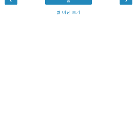
‹
›
홈
웹 버전 보기