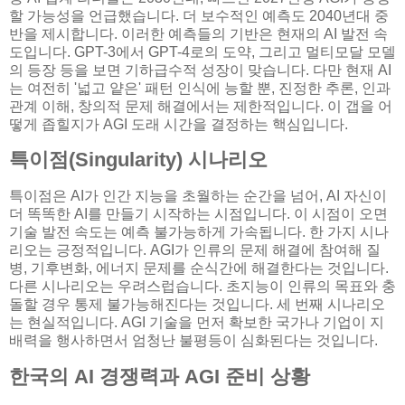
할 가능성을 언급했습니다. 더 보수적인 예측도 2040년대 중
반을 제시합니다. 이러한 예측들의 기반은 현재의 AI 발전 속
도입니다. GPT-3에서 GPT-4로의 도약, 그리고 멀티모달 모델
의 등장 등을 보면 기하급수적 성장이 맞습니다. 다만 현재 AI
는 여전히 '넓고 얕은' 패턴 인식에 능할 뿐, 진정한 추론, 인과
관계 이해, 창의적 문제 해결에서는 제한적입니다. 이 갭을 어
떻게 좁힐지가 AGI 도래 시간을 결정하는 핵심입니다.
특이점(Singularity) 시나리오
특이점은 AI가 인간 지능을 초월하는 순간을 넘어, AI 자신이
더 똑똑한 AI를 만들기 시작하는 시점입니다. 이 시점이 오면
기술 발전 속도는 예측 불가능하게 가속됩니다. 한 가지 시나
리오는 긍정적입니다. AGI가 인류의 문제 해결에 참여해 질
병, 기후변화, 에너지 문제를 순식간에 해결한다는 것입니다.
다른 시나리오는 우려스럽습니다. 초지능이 인류의 목표와 충
돌할 경우 통제 불가능해진다는 것입니다. 세 번째 시나리오
는 현실적입니다. AGI 기술을 먼저 확보한 국가나 기업이 지
배력을 행사하면서 엄청난 불평등이 심화된다는 것입니다.
한국의 AI 경쟁력과 AGI 준비 상황