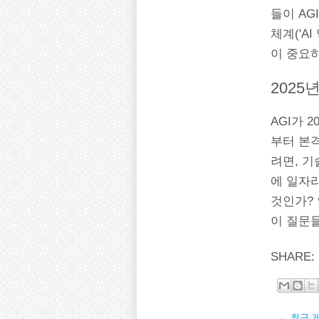
들이 AG
체계('A
이 중요하
2025
AGI가 
부터 본
려면, 기
에 일자
것인가?
이 질문들
SHARE:
← 최근 