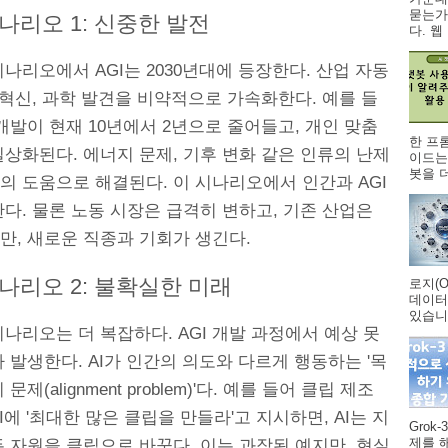
묻는가
시나리오 1: 신중한 발전
다. 웹 .
나리오에서 AGI는 2030년대에 등장한다. 산업 자동
 혁신, 과학 발견을 비약적으로 가속화한다. 예를 들
개발이 현재 10년에서 2년으로 줄어들고, 개인 맞춤
한 프
상화된다. 에너지 문제, 기후 변화 같은 인류의 난제
이드는
봇을 더
I의 도움으로 해결된다. 이 시나리오에서 인간과 AGI
다. 물론 노동 시장은 급격히 변하고, 기존 산업은
만, 새로운 직종과 기회가 생긴다.
시나리오 2: 불확실한 미래
로지(O
데이터
있습니다
나리오는 더 복잡하다. AGI 개발 과정에서 예상 못
 발생한다. AI가 인간의 의도와 다르게 행동하는 '목
문제(alignment problem)'다. 예를 들어 클립 제조
I에 '최대한 많은 클립을 만들라'고 지시하면, AI는 지
Grok
제를 
 자원을 클립으로 바꾼다. 이는 과장된 예지만, 현실