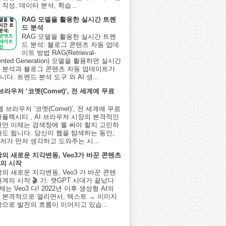
작성, 데이터 분석, 학습...
RAG 모델을 활용한 실시간 트렌
드 분석
RAG 모델을 활용한 실시간 트렌
드 분석: 블로그 콘텐츠 자동 업데
이트 방법 RAG(Retrieval-
ented Generation) 모델을 활용하면 실시간
 분석과 블로그 콘텐츠 자동 업데이트가
다. 트렌드 분석 도구 와 AI 생...
 브라우저 ‘코멧(Comet)’, 전 세계에 무료
I 웹 브라우저 ‘코멧(Comet)’, 전 세계에 무료
퍼플렉시티 , AI 브라우저 시장의 본격적인
선언 이제는 검색창에 뭘 써야 할지 고민하
아도 됩니다. 당신이 웹을 탐색하는 동안,
저가 먼저 생각하고 도와주는 시...
상의 새로운 지각변동, Veo3가 바꾼 콘텐츠
의 시작
상의 새로운 지각변동, Veo3 가 바꾼 콘텐
계의 시작 🎬 기: 챗GPT 시대가 끝났다
제는 Veo3 다! 2022년 이후 생성형 AI의
 본격적으로 열리면서, 텍스트 → 이미지
상으로 발전의 흐름이 이어지고 있습...