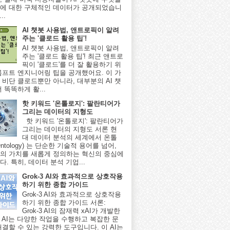
에 대한 구체적인 데이터가 공개되었습니
..
AI 챗봇 사용법, 앤트로픽이 알려
주는 '클로드 활용 팁'!
AI 챗봇 사용법, 앤트로픽이 알려
주는 '클로드 활용 팁'! 최근 앤트로
픽이 '클로드'를 더 잘 활용하기 위
롬프트 엔지니어링 팁을 공개했어요. 이 가
 비단 클로드뿐만 아니라, 대부분의 AI 챗
 똑똑하게 활...
핫 키워드 '온톨로지': 팔란티어가
그리는 데이터의 지형도
핫 키워드 '온톨로지': 팔란티어가
그리는 데이터의 지형도 서론 현
대 데이터 분석의 세계에서 온톨
ntology) 는 단순한 기술적 용어를 넘어,
의 가치를 새롭게 정의하는 혁신의 중심에
. 특히, 데이터 분석 기업...
Grok-3 AI와 효과적으로 상호작용
하기 위한 종합 가이드
Grok-3 AI와 효과적으로 상호작용
하기 위한 종합 가이드 서론:
Grok-3 AI의 잠재력 xAI가 개발한
-3 AI는 다양한 작업을 수행하고 복잡한 문
해결할 수 있는 강력한 도구입니다. 이 AI는