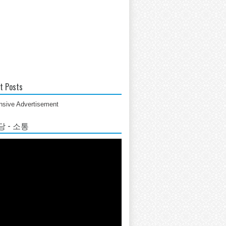
t Posts
sive Advertisement
 - 소통