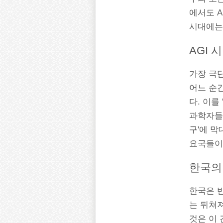
에서도 A
시대에는 
AGI 
가장 극
어느 순
다. 이를 
과학자들(
구'에 
요국들이 
한국의 
한국은 반
는 뒤쳐져
것은 이 