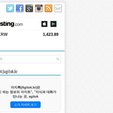
agitok.kr
아지톡(Agitok.kr)은
 되는 정보의 아지트", "지식과 대화가
만나는 곳, agitok
소개 자세히 보기