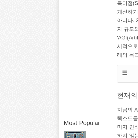
특이점(Si
개선하기
아니다. 2
자 규모와
'AGI(Ar
시적으로 
래의 목표
☰
현재의 
지금의 AI
텍스트를
Most Popular
미지 인식
하지 않는