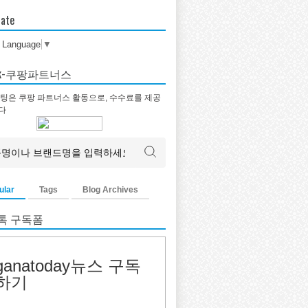
late
t Language
▼
tok-쿠팡파트너스
팅은 쿠팡 파트너스 활동으로, 수수료를 제공
다
ular
Tags
Blog Archives
톡 구독폼
ganatoday뉴스 구독
하기