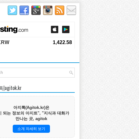
agitok.kr
아지톡(Agitok.kr)은
 되는 정보의 아지트", "지식과 대화가
만나는 곳, agitok
소개 자세히 보기