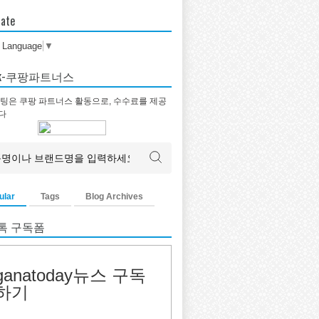
late
t Language
▼
tok-쿠팡파트너스
팅은 쿠팡 파트너스 활동으로, 수수료를 제공
다
ular
Tags
Blog Archives
톡 구독폼
ganatoday뉴스 구독
하기