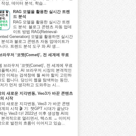
작성, 데이터 분석, 학습...
RAG 모델을 활용한 실시간 트렌
드 분석
RAG 모델을 활용한 실시간 트렌
드 분석: 블로그 콘텐츠 자동 업데
이트 방법 RAG(Retrieval-
ented Generation) 모델을 활용하면 실시간
 분석과 블로그 콘텐츠 자동 업데이트가
다. 트렌드 분석 도구 와 AI 생...
 브라우저 ‘코멧(Comet)’, 전 세계에 무료
I 웹 브라우저 ‘코멧(Comet)’, 전 세계에 무료
퍼플렉시티 , AI 브라우저 시장의 본격적인
선언 이제는 검색창에 뭘 써야 할지 고민하
아도 됩니다. 당신이 웹을 탐색하는 동안,
저가 먼저 생각하고 도와주는 시...
상의 새로운 지각변동, Veo3가 바꾼 콘텐츠
의 시작
상의 새로운 지각변동, Veo3 가 바꾼 콘텐
계의 시작 🎬 기: 챗GPT 시대가 끝났다
제는 Veo3 다! 2022년 이후 생성형 AI의
 본격적으로 열리면서, 텍스트 → 이미지
상으로 발전의 흐름이 이어지고 있습...