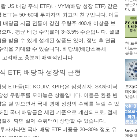
묻는가
왑 US 배당 주식 ETF)나 VYM(배당 성장 ETF) 같은
다. 웹 .
 ETF는 50~60대 투자자의 최고의 친구입니다. 이들
 배당금 지급 전통이 강한 우량주 400개 이상을 보
으며, 평균 배당 수익률이 3~3.5% 수준입니다. 월별
을 받을 수 있게 설계된 상품도 있어, 정년 후 연금
한 프
이드는
 수익을 기대할 수 있습니다. 배당세(배당소득세
봇을 더
)를 고려해도 충분히 매력적입니다.
 ETF, 배당과 성장의 균형
 ETF들(예: KODIV, KPIF)은 삼성전자, SK하이닉
로지(O
데이터
배당성 우량주를 모아놓은 상품입니다. 이들은 환율 변
있습니다
을 덜 받으면서 국내 경제 성장의 수혜를 누릴 수 있
 또한 국내 배당금은 세전 기준으로 계산되므로, 절세
적절히 짜면 실제 수취액이 상당할 수 있습니다.
대 투자자라면 국내 배당 ETF 비중을 20~30% 정도 유
Grok
제를 