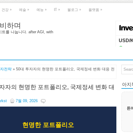
»
»
»
»
»
»
건강
예술
예능
IT
블로그
플랫폼
 대비하며
나눕니다. after AGI, with
자전략
» 50대 투자자의 현명한 포트폴리오, 국제정세 변화 대응 전
아지톡|
투자자의 현명한 포트폴리오, 국제정세 변화 대
arkst
7월 09, 2026
돈이
현명한 포트폴리오