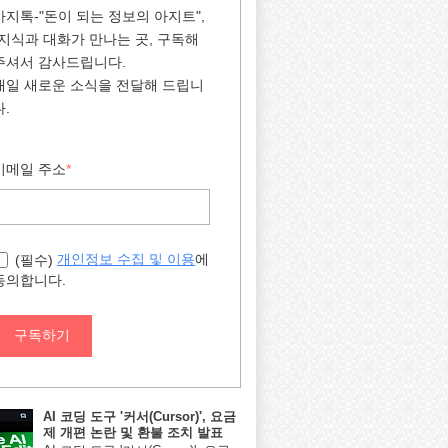
아지톡-"돈이 되는 정보의 아지트",
"지식과 대화가 만나는 곳, 구독해
주셔서 감사드립니다.
매일 새로운 소식을 전달해 드립니
다.
이메일 주소
*
에
개인정보 수집 및 이용
(필수)
동의합니다.
구독하기
AI 코딩 도구 '커서(Cursor)', 요금
제 개편 논란 및 환불 조치 발표