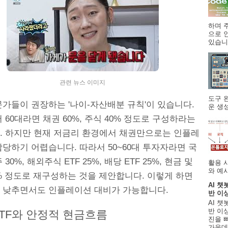
하며 주
으로 
있습니.
관련 뉴스 이미지
도구 
문가들이 권장하는 '나이-자산배분 규칙'이 있습니다.
운 생성
 60대라면 채권 60%, 주식 40% 정도로 구성하라는
. 하지만 현재 저금리 환경에서 채권만으로는 인플레
당하기 어렵습니다. 따라서 50~60대 투자자라면 국
30%, 해외주식 ETF 25%, 배당 ETF 25%, 현금 및
활용 
와 예시
% 정도로 재구성하는 것을 제안합니다. 이렇게 하면
AI 챗
 낮추면서도 인플레이션 대비가 가능합니다.
반 이
AI 챗
반 이상
ETF와 안정적 현금흐름
진을 
가운데