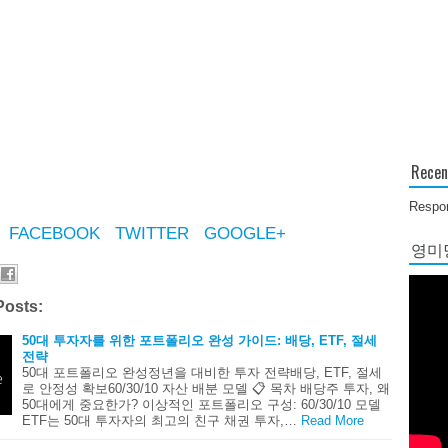
Recen
Respon
FACEBOOK
TWITTER
GOOGLE+
영미당
Posts:
50대 투자자를 위한 포트폴리오 완성 가이드: 배당, ETF, 절세
전략
50대 포트폴리오 완성정년을 대비한 투자 전략배당, ETF, 절세
로 안정성 확보60/30/10 자산 배분 모델 📋 목차 배당주 투자, 왜
50대에게 중요한가? 이상적인 포트폴리오 구성: 60/30/10 모델
ETF는 50대 투자자의 최고의 친구 채권 투자,…
Read More