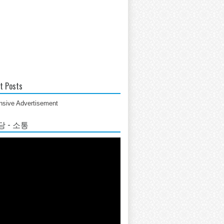
t Posts
sive Advertisement
 - 소통