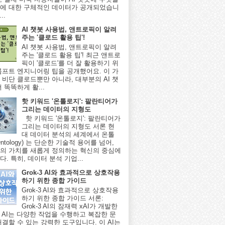
에 대한 구체적인 데이터가 공개되었습니
..
AI 챗봇 사용법, 앤트로픽이 알려
주는 '클로드 활용 팁'!
AI 챗봇 사용법, 앤트로픽이 알려
주는 '클로드 활용 팁'! 최근 앤트로
픽이 '클로드'를 더 잘 활용하기 위
롬프트 엔지니어링 팁을 공개했어요. 이 가
 비단 클로드뿐만 아니라, 대부분의 AI 챗
 똑똑하게 활...
핫 키워드 '온톨로지': 팔란티어가
그리는 데이터의 지형도
핫 키워드 '온톨로지': 팔란티어가
그리는 데이터의 지형도 서론 현
대 데이터 분석의 세계에서 온톨
ntology) 는 단순한 기술적 용어를 넘어,
의 가치를 새롭게 정의하는 혁신의 중심에
. 특히, 데이터 분석 기업...
Grok-3 AI와 효과적으로 상호작용
하기 위한 종합 가이드
Grok-3 AI와 효과적으로 상호작용
하기 위한 종합 가이드 서론:
Grok-3 AI의 잠재력 xAI가 개발한
-3 AI는 다양한 작업을 수행하고 복잡한 문
해결할 수 있는 강력한 도구입니다. 이 AI는