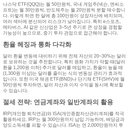
나스닥 ETF(QQQ)는 월 50만원씩, 국내 게임주(넥슨, 엔씨소
프트)는 월 30만원씩, 반도체주는 월 20만원씩 분할 매수합니
다. 이렇게 하면 한 달에 총 100만원이 성장자산에 배치되며,
여러 섹터에 분산되어 리스크가 낮아집니다. 특히 e스포츠,
메타버스, AI 같은 신산업은 3~5년 주기로 큰 성장을 경험할
가능성이 높으므로, 중기 투자 관점으로 접근해야 합니다.
환율 헤징과 통화 다각화
달러 환율 변동에 대비하기 위해 전체 자산의 20~30%는 달러
로 보유하는 것을 추천합니다. 특히 원화 가치가 약할 때(달러
환율 1,200원 이하) 추가로 달러를 매입하고, 환율이 높을 때
(1,300원 이상)는 달러를 줄이는 식의 변동성 관리가 효과적
입니다. 또한 미국 채권 ETF(BND)나 단기채 ETF(SHV)에 월
50만원씩 투자하면, 달러 자산과 이자 수익을 동시에 확보할
수 있습니다.
절세 전략: 연금계좌와 일반계좌의 활용
IRP(개인형 퇴직연금)와 ISA(개인종합자산관리계좌)를 적극
활용하세요. IRP는 월 300만원까지 납입 가능하며, 배당금과
양도소득세를 피할 수 있습니다. ISA는 연 2,000만원까지 투