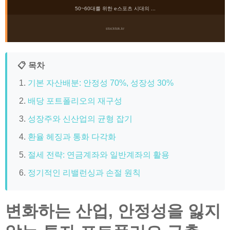
50~60대를 위한 e스포츠 시대의 ...
stocktok.kr
📋 목차
기본 자산배분: 안정성 70%, 성장성 30%
배당 포트폴리오의 재구성
성장주와 신산업의 균형 잡기
환율 헤징과 통화 다각화
절세 전략: 연금계좌와 일반계좌의 활용
정기적인 리밸런싱과 손절 원칙
변화하는 산업, 안정성을 잃지