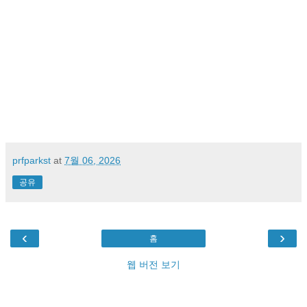
prfparkst
at
7월 06, 2026
공유
‹
›
홈
웹 버전 보기