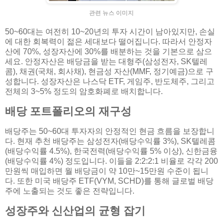
관련 뉴스 이미지
50~60대는 여전히 10~20년의 투자 시간이 남아있지만, 손실
에 대한 회복력이 젊은 세대보다 떨어집니다. 따라서 안정자
산에 70%, 성장자산에 30%를 배분하는 것을 기본으로 삼으
세요. 안정자산은 배당금을 받는 대형주(삼성전자, SK텔레
콤), 채권(국채, 회사채), 현금성 자산(MMF, 정기예금)으로 구
성합니다. 성장자산은 나스닥 ETF, 게임주, 반도체주, 그리고
전체의 3~5% 정도의 암호화폐로 배치합니다.
배당 포트폴리오의 재구성
배당주는 50~60대 투자자의 안정적인 현금 흐름을 보장합니
다. 현재 추천 배당주는 삼성전자(배당수익률 3%), SK텔레콤
(배당수익률 4.5%), 한국전력(배당수익률 5% 이상), 신한금융
(배당수익률 4%) 정도입니다. 이들을 2:2:2:1 비율로 각각 200
만원씩 매입하면 월 배당금이 약 10만~15만원 수준이 됩니
다. 또한 미국 배당주 ETF(VYM, SCHD)를 통해 글로벌 배당
주에 노출되는 것도 좋은 전략입니다.
성장주와 신산업의 균형 잡기