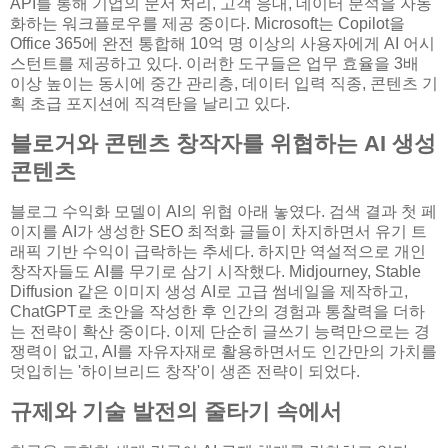
API를 통해 기업의 문서 처리, 고객 응대, 데이터 분석을 자동
화하는 워크플로우를 제공 중이다. Microsoft는 Copilot을
Office 365에 완전 통합해 10억 명 이상의 사용자에게 AI 어시
스턴트를 제공하고 있다. 이러한 도구들은 업무 효율을 3배
이상 높이는 동시에 중간 관리층, 데이터 입력 직종, 콘텐츠 기
획 초급 포지션에 직격탄을 날리고 있다.
블로거와 콘텐츠 창작자를 위협하는 AI 생성
콘텐츠
블로그 수익화 모델이 AI의 위협 아래 놓였다. 검색 결과 첫 페
이지를 AI가 생성한 SEO 최적화 글들이 차지하면서 유기 트
래픽 기반 수익이 급락하는 추세다. 하지만 역설적으로 개인
창작자들도 AI를 무기로 삼기 시작했다. Midjourney, Stable
Diffusion 같은 이미지 생성 AI로 고급 썸네일을 제작하고,
ChatGPT로 초안을 작성한 후 인간의 경험과 통찰력을 더하
는 전략이 확산 중이다. 이제 단순히 글쓰기 능력만으로는 경
쟁력이 없고, AI를 자유자재로 활용하면서도 인간만의 가치를
덧입히는 '하이브리드 창작'이 생존 전략이 되었다.
규제와 기술 발전의 줄타기 속에서