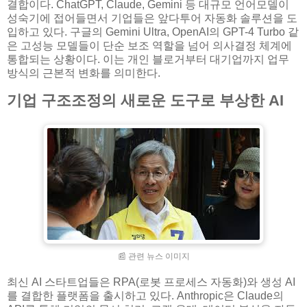
결합이다. ChatGPT, Claude, Gemini 등 대규모 언어모델이
성숙기에 접어들면서 기업들은 앞다투어 자동화 솔루션을 도
입하고 있다. 구글의 Gemini Ultra, OpenAI의 GPT-4 Turbo 같
은 고성능 모델들이 단순 보조 역할을 넘어 의사결정 체계에
통합되는 상황이다. 이는 개인 블로거부터 대기업까지 업무
방식의 근본적 변화를 의미한다.
기업 구조조정의 새로운 도구로 부상한 AI
📰 관련 뉴스 이미지
최신 AI 스타트업들은 RPA(로봇 프로세스 자동화)와 생성 AI
를 결합한 플랫폼을 출시하고 있다. Anthropic은 Claude의