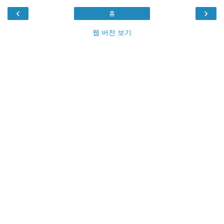
‹
›
홈
웹 버전 보기