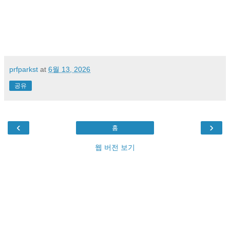
prfparkst
at
6월 13, 2026
공유
‹
›
홈
웹 버전 보기