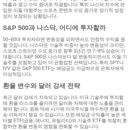
매출과 광고 수익 증대로 직결됩니다. 특히 나스닥 지수에 편
입된 이들 대형주는 스포츠 콘텐츠 수요 증가로 장기적 성장
성이 보장되는 상황입니다.
S&P 500과 나스닥, 어디에 투자할까
50~60대 투자자라면 변동성을 피하면서도 안정적 수익을 원
할 것입니다. 나스닥은 기술주 비중이 높아 변동성이 크지만,
스포츠 스트리밍 수요 증가로 향후 3년간 연 7~9% 상승이 기
대됩니다. S&P 500은 나스닥보다 덜 변동적이면서도 이들 기
술주를 포함하고 있어 더 균형잡힌 선택입니다. 특히 SPY나
IVV 같은 S&P 500 ETF는 배당금도 지급하므로 은퇴자에게
이상적입니다.
환율 변수와 달러 강세 전략
최근 달러 강세가 지속되고 있습니다. 미국 기술주에 투자할
때 환율 리스크를 줄이려면 달러화 자체에 대한 노출을 관리
해야 합니다. 원화 약세 시기에 미국주식을 매수하면 환율 상
승 이득까지 챙길 수 있습니다. 또한 배당금 수익률이 높은 섹
터별 ETF(금융, 에너지, 유틸리티)와 기술주 ETF를 적절히 혼
합하면 환율 변동의 영향을 완화할 수 있습니다.