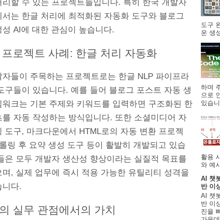
처리할 수 있는 프로젝트들입니다. 특히 한국 개발자
에서는 한글 처리에 최적화된 자동화 도구와 블로그
도구 
성 AI에 대한 관심이 높습니다.
운 생성
 프로젝트 사례: 한글 처리 자동화
발자들이 주목하는 프로젝트로는 한글 NLP 파이프라
하며 주
도구들이 있습니다. 예를 들어 블로그 포스트 자동 생
으로 
있습니.
임워크는 기본 주제와 키워드를 입력하면 구조화된 한
츠를 자동 작성하는 방식입니다. 또한 소셜미디어 자
 도구, 마크다운에서 HTML로의 자동 변환 프로젝
크롤링 후 요약 생성 도구 등이 활발히 개발되고 있습
활용 
이들은 모두 개발자 생산성 향상이라는 실질적 목표를
와 예시
으며, 실제 업무에 즉시 적용 가능한 유틸리티 성격을
AI 챗
습니다.
반 이
AI 챗
반 이상
의 실무 관점에서의 가치
진을 
가운데