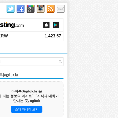
agitok.kr
아지톡(Agitok.kr)은
 되는 정보의 아지트", "지식과 대화가
만나는 곳, agitok
소개 자세히 보기