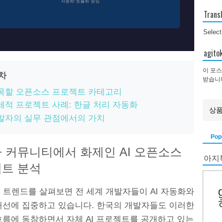
자동화·효율화 중심
Trans
Selec
agi
이 포스
목차
받습니
목할 오픈소스 프로젝트 카테고리
체적 프로젝트 사례: 한글 처리 자동화
발자의 실무 관점에서의 가치
Pop
 커뮤니티에서 화제인 AI 오픈소스
아지
트 분석
b의 트렌드를 살펴보면 전 세계 개발자들이 AI 자동화와
개선에 집중하고 있습니다. 한국의 개발자들도 이러한
흐름에 동참하면서 자체 AI 프로젝트를 공개하고 있는