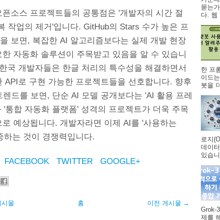
묻는가
오픈소스 프로젝트들의 공통점은 '개발자의 시간 절
다. 웹 .
복 작업의 제거'입니다. GitHub의 Stars 수가 높은 프
 보면, 복잡한 AI 알고리즘보다는 실제 개발 현장
요한 자동화 솔루션이 주목받고 있음을 알 수 있습니
히 한국 개발자들은 한글 처리의 특수성을 해결하면서
한 프
이드는
 API로 구현 가능한 프로젝트들을 선호합니다. 향후
봇을 더
b 트렌드를 보면, 단순 AI 모델 공개보다는 'AI 활용 프레
 '통합 자동화 플랫폼' 성격의 프로젝트가 더욱 주목
로 예상됩니다. 개발자라면 이제 AI를 '사용하는
집중하는 것이 경쟁력입니다.
로지(O
데이터
있습니다
FACEBOOK
TWITTER
GOOGLE+
게시물
홈
이전 게시물 →
Grok
제를 