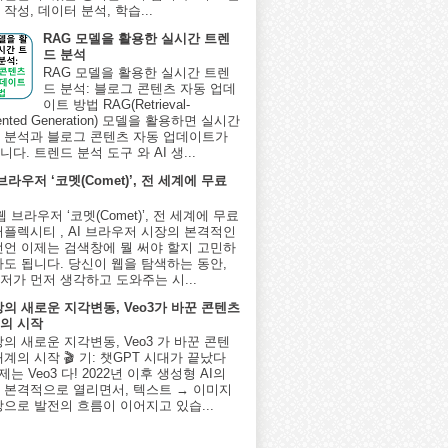
작성, 데이터 분석, 학습...
RAG 모델을 활용한 실시간 트렌
드 분석
RAG 모델을 활용한 실시간 트렌
드 분석: 블로그 콘텐츠 자동 업데
이트 방법 RAG(Retrieval-
ented Generation) 모델을 활용하면 실시간
 분석과 블로그 콘텐츠 자동 업데이트가
다. 트렌드 분석 도구 와 AI 생...
 브라우저 ‘코멧(Comet)’, 전 세계에 무료
I 웹 브라우저 ‘코멧(Comet)’, 전 세계에 무료
퍼플렉시티 , AI 브라우저 시장의 본격적인
선언 이제는 검색창에 뭘 써야 할지 고민하
아도 됩니다. 당신이 웹을 탐색하는 동안,
저가 먼저 생각하고 도와주는 시...
상의 새로운 지각변동, Veo3가 바꾼 콘텐츠
의 시작
상의 새로운 지각변동, Veo3 가 바꾼 콘텐
계의 시작 🎬 기: 챗GPT 시대가 끝났다
제는 Veo3 다! 2022년 이후 생성형 AI의
 본격적으로 열리면서, 텍스트 → 이미지
상으로 발전의 흐름이 이어지고 있습...