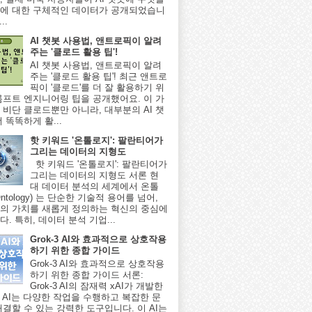
에 대한 구체적인 데이터가 공개되었습니
..
AI 챗봇 사용법, 앤트로픽이 알려
주는 '클로드 활용 팁'!
AI 챗봇 사용법, 앤트로픽이 알려
주는 '클로드 활용 팁'! 최근 앤트로
픽이 '클로드'를 더 잘 활용하기 위
롬프트 엔지니어링 팁을 공개했어요. 이 가
 비단 클로드뿐만 아니라, 대부분의 AI 챗
 똑똑하게 활...
핫 키워드 '온톨로지': 팔란티어가
그리는 데이터의 지형도
핫 키워드 '온톨로지': 팔란티어가
그리는 데이터의 지형도 서론 현
대 데이터 분석의 세계에서 온톨
ntology) 는 단순한 기술적 용어를 넘어,
의 가치를 새롭게 정의하는 혁신의 중심에
. 특히, 데이터 분석 기업...
Grok-3 AI와 효과적으로 상호작용
하기 위한 종합 가이드
Grok-3 AI와 효과적으로 상호작용
하기 위한 종합 가이드 서론:
Grok-3 AI의 잠재력 xAI가 개발한
-3 AI는 다양한 작업을 수행하고 복잡한 문
해결할 수 있는 강력한 도구입니다. 이 AI는