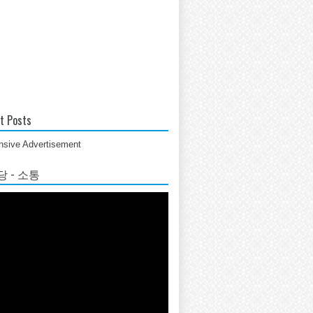
t Posts
sive Advertisement
 - 소통