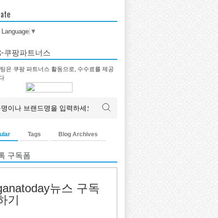
late
t Language
▼
tok-쿠팡파트너스
팅은 쿠팡 파트너스 활동으로, 수수료를 제공
다
ular
Tags
Blog Archives
톡 구독폼
ganatoday뉴스 구독
하기