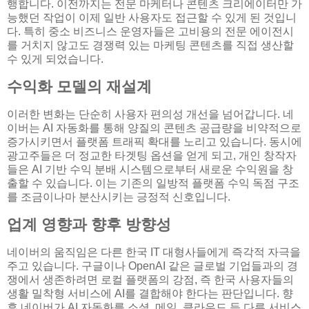
행합니다. 이전까지는 전문 마케터나 콘텐츠 크리에이터만 가
능했던 작업이 이제 일반 사용자도 접근할 수 있게 된 것입니
다. 특히 중소 비즈니스 운영자들은 고비용의 전문 에이전시
를 거치지 않고도 경쟁력 있는 마케팅 콘텐츠를 직접 생산할
수 있게 되었습니다.
수익화 모델의 재설계
이러한 변화는 단순히 사용자 편의성 개선을 넘어갑니다. 네
이버는 AI 자동화를 통해 양질의 콘텐츠 공급량을 비약적으로
증가시키면서 플랫폼 트래픽 확대를 노리고 있습니다. 동시에
광고주들은 더 정교한 타겟팅 옵션을 얻게 되고, 개인 창작자
들은 AI 기반 수익 분배 시스템으로부터 새로운 수익원을 창
출할 수 있습니다. 이는 기존의 일방적 플랫폼 수익 독점 구조
를 조금이나마 분산시키는 긍정적 신호입니다.
업계 영향과 향후 방향성
네이버의 움직임은 다른 한국 IT 대형사들에게 즉각적 자극을
주고 있습니다. 구글이나 OpenAI 같은 글로벌 기업들과의 경
쟁에서 생존하려면 로컬 플랫폼의 강점, 즉 한국 사용자들의
생활 밀착형 서비스에 AI를 결합해야 한다는 판단입니다. 향
후 네이버가 AI 자동화를 소셜, 메일, 클라우드 등 다른 서비스