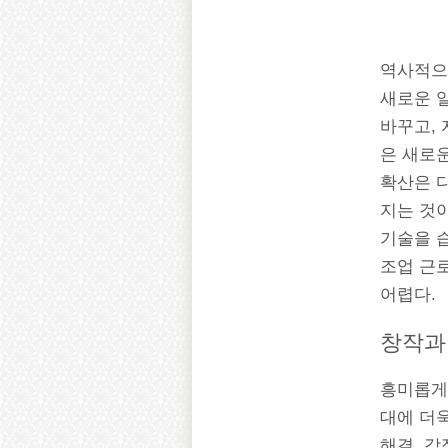
역사적으
새로운 
바꾸고,
은 새로운
확산은 
지는 것이
기술을 
조업 근
어렵다.
창작과
흥미롭게도
대에 더욱
해결, 감