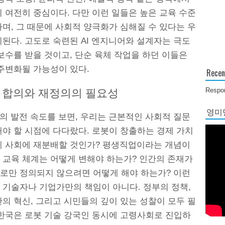
 여전히 중심이다. 다만 이런 일들은 높은 교육 수준
며, 그 때문에 사회적 양극화가 심해질 수 있다는 우
된다. 고도로 숙련된 AI 엔지니어와 설계자는 극도
보수를 받을 것이고, 단순 육체 작업을 하던 이들은
 주변화될 가능성이 있다.
Recen
Respon
 합의와 재정의의 필요성
영미당
의 발전 속도를 보면, 우리는 근본적인 사회적 질문
해야 할 시점에 다다랐다. 로봇이 창출하는 경제 가치
게 사회에 재분배할 것인가? 평생직업이라는 개념이
 교육 체계는 어떻게 변해야 하는가? 인간의 존재가
로만 정의되지 않으려면 어떻게 해야 하는가? 이런
 기술자나 기업가만의 책임이 아니다. 정부의 정책,
의 혁신, 그리고 시민들의 깊이 있는 성찰이 모두 필
 한국은 로봇 기술 강국인 동시에 고령사회로 진입하