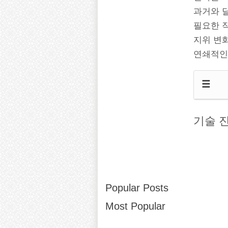
과거와 
필요한 
지위 변화
연쇄적인
☰
기술 
Popular Posts
Most Popular