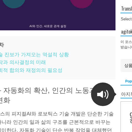
Trans
Selec
AI와 인간, 새로운 관계 설정
agi
이 포스
목차
받습니
술 진보가 가져오는 역설적 상황
작과 의사결정의 미래
회적 합의와 재정의의 필요성
Pop
 자동화의 확산, 인간의 노동과 정체
아지
변화
스의 피지컬AI와 로보틱스 기술 개발은 단순한 기술
아니라 인간의 일과 삶의 구조를 근본적으로 바꾸는
의미한다. 자동화 기술이 단순 반복 작업을 대체했던