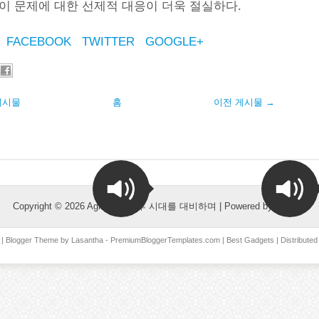
 이 문제에 대한 선제적 대응이 더욱 절실하다.
FACEBOOK
TWITTER
GOOGLE+
게시물
홈
이전 게시물 →
Copyright ©
2026
Agitok, AI이후 시대를 대비하며
| Powered by
Blogger
| Blogger Theme by
Lasantha
-
PremiumBloggerTemplates.com
|
Best Gadgets
| Distribute