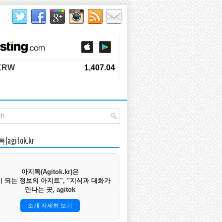
agitok.kr
아지톡(Agitok.kr)은
 되는 정보의 아지트", "지식과 대화가
만나는 곳, agitok
소개 자세히 보기