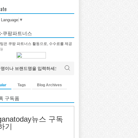
late
t Language
▼
tok-쿠팡파트너스
팅은 쿠팡 파트너스 활동으로, 수수료를 제공
다
ular
Tags
Blog Archives
톡 구독폼
ganatoday뉴스 구독
하기