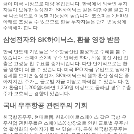
금이 미국 시장으로 대량 유입됩니다. 한국에서 외국인 투자
자들이 보유한 삼성전자, SK하이닉스 같은 대형주를 팔고 미
국 나스닥으로 이동할 가능성이 높습니다. 코스피는 2,600선
아래로 조정될 수 있으므로 현물 투자자들은 단기 변동성에
주의해야 합니다.
삼성전자와 SK하이닉스, 환율 영향 받음
한국 반도체 기업들은 우주항공산업 활성화로 수혜를 볼 수
있습니다. 스페이스X의 우주 인터넷 확대, 위성 통신 사업 진
출은 고성능 칩 수요를 증가시킵니다. 다만 단기적으로는 환
율 영향이 더 클 수 있습니다. 미국 IPO 자금 유입으로 달러가
강세를 보이면 삼성전자, SK하이닉스의 원화 환산 실적은 좋
아지지만, 주가는 글로벌 자금 이탈로 하락할 수 있습니다. 현
재 환율이 1,200원대라면 1,250원 이상으로 올라갈 경우 수출
주가 보호되는 경향이 있습니다.
국내 우주항공 관련주의 기회
한국항공우주, 현대로템, 한화에어로스페이스 같은 국방·우
주산업 관련주들은 스페이스X 상장으로 인한 글로벌 우주산
업 활성화의 수혜자가 될 수 있습니다. 특히 한국항공우주는