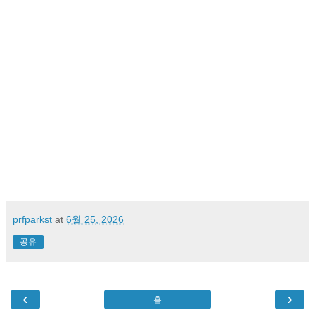
prfparkst
at
6월 25, 2026
공유
‹
›
홈