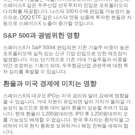
스페이스X 같은 우주산업 선두주자의 진입은 포트폴리오의
다각화를 제공합니다. 나스닥 100지수에 편입될 가능성이 높
으므로, QQQ ETF 같은 나스닥 연동 상품에 투자한 분들은 자
동으로 스페이스X 노출이 증가할 것입니다.
S&P 500과 광범위한 영향
스페이스X가 S&P 500에 편입되면 기존 기술주 비중이 높은
포트폴리오에 실적 있는 신규 기업 진입으로 인한 재조정이
발생합니다. 이는 단기적으로 기존 거대 기술주들의 비중을
약간 조정하는 기회가 되며, 우주항공산업 관련주에 대한 투
자 심리를 촉발할 수 있습니다.
환율과 미국 경제에 미치는 영향
스페이스X의 대규모 IPO는 미국 금리와 달러 강세에 영향을
줄 수 있습니다. 거대 자본이 유입되면 달러 가치가 올라갈 가
능성이 높으므로 원화 대비 달러 환율이 상승할 우려가 있습
니다. 현재 환율이 1,200원대라면, IPO 후 1,250원대까지 오
를 가능성도 배제할 수 없습니다. 한국 투자자는 환차익을 고
려하여 미국 현지 통화로 보유하거나 헤징 전략을 세워야 합
니다.