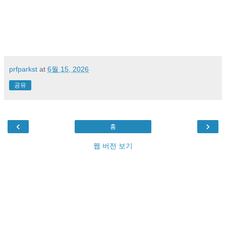
prfparkst
at
6월 15, 2026
공유
‹
›
홈
웹 버전 보기