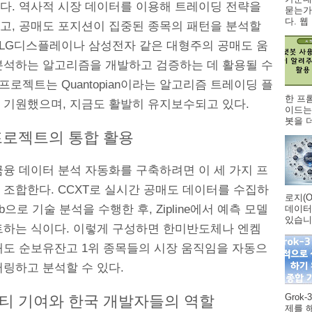
다. 역사적 시장 데이터를 이용해 트레이딩 전략을
묻는가
다. 웹 .
고, 공매도 포지션이 집중된 종목의 패턴을 분석할
. LG디스플레이나 삼성전자 같은 대형주의 공매도 움
분석하는 알고리즘을 개발하고 검증하는 데 활용될 수
 프로젝트는 Quantopian이라는 알고리즘 트레이딩 플
한 프
 기원했으며, 지금도 활발히 유지보수되고 있다.
이드는
봇을 더
프로젝트의 통합 활용
금융 데이터 분석 자동화를 구축하려면 이 세 가지 프
 조합한다. CCXT로 실시간 공매도 데이터를 수집하
로지(O
Lib으로 기술 분석을 수행한 후, Zipline에서 예측 모델
데이터
있습니다
트하는 식이다. 이렇게 구성하면 한미반도체나 엔켐
매도 순보유잔고 1위 종목들의 시장 움직임을 자동으
터링하고 분석할 수 있다.
Grok
티 기여와 한국 개발자들의 역할
제를 