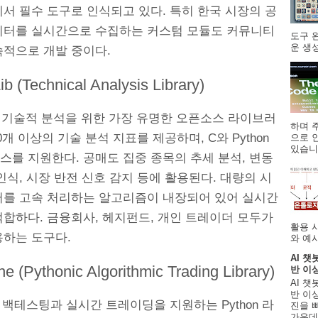
서 필수 도구로 인식되고 있다. 특히 한국 시장의 공
이터를 실시간으로 수집하는 커스텀 모듈도 커뮤니티
도구 
운 생성
속적으로 개발 중이다.
ib (Technical Analysis Library)
b은 기술적 분석을 위한 가장 유명한 오픈소스 라이브러
하며 주
00개 이상의 기술 분석 지표를 제공하며, C와 Python
으로 
있습니.
스를 지원한다. 공매도 집중 종목의 추세 분석, 변동
인식, 시장 반전 신호 감지 등에 활용된다. 대량의 시
터를 고속 처리하는 알고리즘이 내장되어 있어 실시간
적합하다. 금융회사, 헤지펀드, 개인 트레이더 모두가
활용 
용하는 도구다.
와 예시
AI 챗
ine (Pythonic Algorithmic Trading Library)
반 이
AI 챗
반 이상
ne은 백테스팅과 실시간 트레이딩을 지원하는 Python 라
진을 
가운데