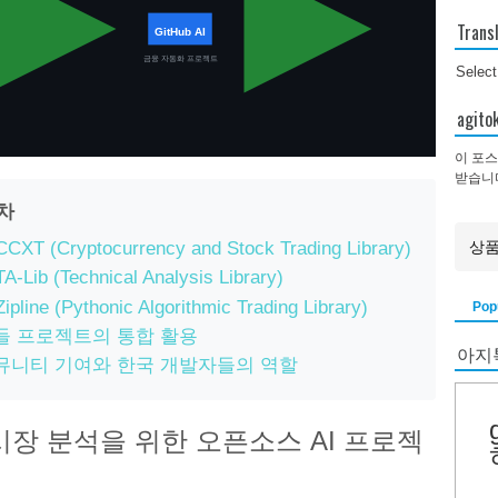
Trans
GitHub AI
금융 자동화 프로젝트
Selec
agi
이 포스
받습니
목차
CCXT (Cryptocurrency and Stock Trading Library)
TA-Lib (Technical Analysis Library)
Zipline (Pythonic Algorithmic Trading Library)
Pop
들 프로젝트의 통합 활용
아지
뮤니티 기여와 한국 개발자들의 역할
시장 분석을 위한 오픈소스 AI 프로젝