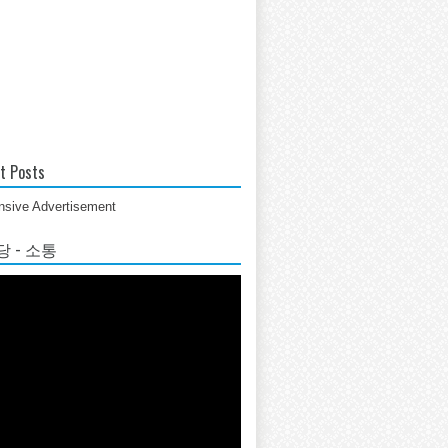
t Posts
sive Advertisement
 - 소통