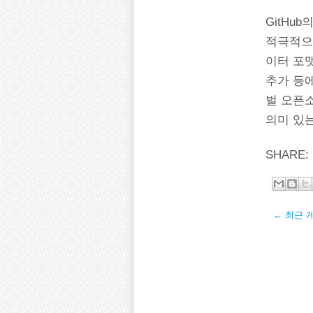
GitHu
적극적으
이터 포맷
추가 등에
벌 오픈
의미 있
SHARE:
← 최근 