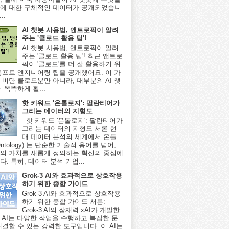
에 대한 구체적인 데이터가 공개되었습니
..
AI 챗봇 사용법, 앤트로픽이 알려
주는 '클로드 활용 팁'!
AI 챗봇 사용법, 앤트로픽이 알려
주는 '클로드 활용 팁'! 최근 앤트로
픽이 '클로드'를 더 잘 활용하기 위
롬프트 엔지니어링 팁을 공개했어요. 이 가
 비단 클로드뿐만 아니라, 대부분의 AI 챗
 똑똑하게 활...
핫 키워드 '온톨로지': 팔란티어가
그리는 데이터의 지형도
핫 키워드 '온톨로지': 팔란티어가
그리는 데이터의 지형도 서론 현
대 데이터 분석의 세계에서 온톨
ntology) 는 단순한 기술적 용어를 넘어,
의 가치를 새롭게 정의하는 혁신의 중심에
. 특히, 데이터 분석 기업...
Grok-3 AI와 효과적으로 상호작용
하기 위한 종합 가이드
Grok-3 AI와 효과적으로 상호작용
하기 위한 종합 가이드 서론:
Grok-3 AI의 잠재력 xAI가 개발한
-3 AI는 다양한 작업을 수행하고 복잡한 문
해결할 수 있는 강력한 도구입니다. 이 AI는