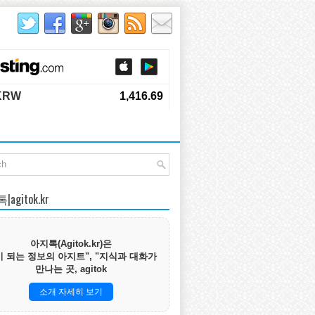
agitok.kr
아지톡(Agitok.kr)은
 되는 정보의 아지트", "지식과 대화가
만나는 곳, agitok
소개 자세히 보기