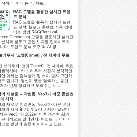
작성, 데이터 분석, 학습...
RAG 모델을 활용한 실시간 트렌
드 분석
RAG 모델을 활용한 실시간 트렌
드 분석: 블로그 콘텐츠 자동 업데
이트 방법 RAG(Retrieval-
ented Generation) 모델을 활용하면 실시간
 분석과 블로그 콘텐츠 자동 업데이트가
다. 트렌드 분석 도구 와 AI 생...
 브라우저 ‘코멧(Comet)’, 전 세계에 무료
I 웹 브라우저 ‘코멧(Comet)’, 전 세계에 무료
퍼플렉시티 , AI 브라우저 시장의 본격적인
선언 이제는 검색창에 뭘 써야 할지 고민하
아도 됩니다. 당신이 웹을 탐색하는 동안,
저가 먼저 생각하고 도와주는 시...
상의 새로운 지각변동, Veo3가 바꾼 콘텐츠
의 시작
상의 새로운 지각변동, Veo3 가 바꾼 콘텐
계의 시작 🎬 기: 챗GPT 시대가 끝났다
제는 Veo3 다! 2022년 이후 생성형 AI의
 본격적으로 열리면서, 텍스트 → 이미지
상으로 발전의 흐름이 이어지고 있습...