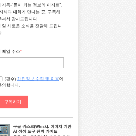
아지톡-"돈이 되는 정보의 아지트",
"지식과 대화가 만나는 곳, 구독해
주셔서 감사드립니다.
매일 새로운 소식을 전달해 드립니
다.
이메일 주소
*
에
개인정보 수집 및 이용
(필수)
동의합니다.
구독하기
구글 위스크(Whisk): 이미지 기반
AI 생성 도구 완벽 가이드