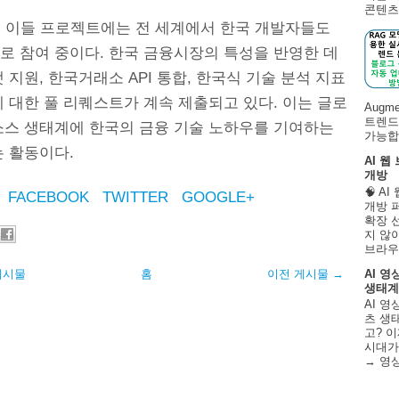
콘텐츠 
b의 이들 프로젝트에는 전 세계에서 한국 개발자들도
로 참여 중이다. 한국 금융시장의 특성을 반영한 데
 지원, 한국거래소 API 통합, 한국식 기술 분석 지표
 대한 풀 리퀘스트가 계속 제출되고 있다. 이는 글로
Augm
트렌드
소스 생태계에 한국의 금융 기술 노하우를 기여하는
가능합니
는 활동이다.
AI 웹
개방
🧠 A
FACEBOOK
TWITTER
GOOGLE+
개방 
확장 
지 않
브라우
게시물
홈
이전 게시물 →
AI 영
생태계
AI 영
츠 생태
고? 이
시대가
→ 영