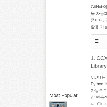
GitHu
을 자동
중이다. 
활용 가
☰
1. CCX
Library
CCXT는
Pytho
자동으로
Most Popular
장 변동성
다. Gi