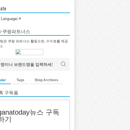
late
t Language
▼
tok-쿠팡파트너스
팅은 쿠팡 파트너스 활동으로, 수수료를 제공
다
ular
Tags
Blog Archives
톡 구독폼
ganatoday뉴스 구독
하기