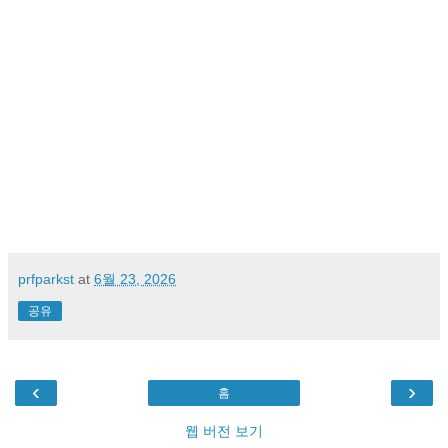
prfparkst
at
6월 23, 2026
공유
‹
›
홈
웹 버전 보기