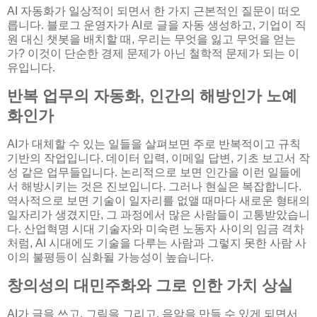
AI 자동화가 일상적이 되면서 한 가지 근본적인 질문이 떠오
릅니다. 블로그 운영자가 AI로 글을 자동 생성하고, 기업이 직
원 대신 챗봇을 배치할 때, 우리는 무엇을 잃고 무엇을 얻는
가? 이것이 단순한 경제 문제가 아닌 철학적 문제가 되는 이
유입니다.
반복 업무의 자동화, 인간의 해방인가 노예
화인가
AI가 대체할 수 있는 일들을 살펴보면 주로 반복적이고 규칙
기반의 작업입니다. 데이터 입력, 이메일 답변, 기초 보고서 작
성 같은 업무들입니다. 논리적으로 보면 인간을 이런 일들에
서 해방시키는 것은 진보입니다. 그러나 현실은 복잡합니다.
역사적으로 보면 기술이 일자리를 없앨 때마다 새로운 형태의
일자리가 생겼지만, 그 과정에서 많은 사람들이 고통받았습니
다. 산업혁명 시대 기술자와 미숙련 노동자 사이의 임금 격차
처럼, AI 시대에도 기술을 다루는 사람과 그렇지 못한 사람 사
이의 불평등이 심화될 가능성이 높습니다.
창의성의 대민주화와 그로 인한 가치 상실
AI가 글을 쓰고, 그림을 그리고, 음악을 만들 수 있게 되면서