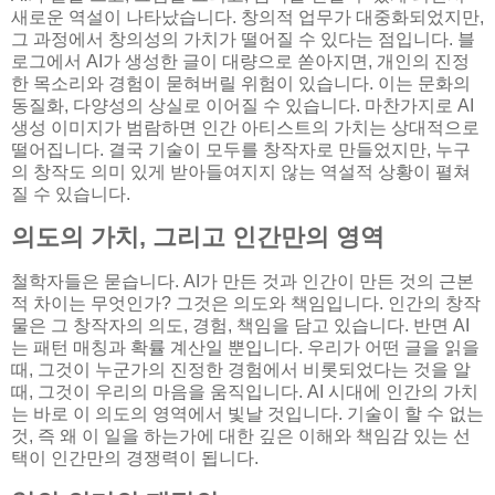
새로운 역설이 나타났습니다. 창의적 업무가 대중화되었지만,
그 과정에서 창의성의 가치가 떨어질 수 있다는 점입니다. 블
로그에서 AI가 생성한 글이 대량으로 쏟아지면, 개인의 진정
한 목소리와 경험이 묻혀버릴 위험이 있습니다. 이는 문화의
동질화, 다양성의 상실로 이어질 수 있습니다. 마찬가지로 AI
생성 이미지가 범람하면 인간 아티스트의 가치는 상대적으로
떨어집니다. 결국 기술이 모두를 창작자로 만들었지만, 누구
의 창작도 의미 있게 받아들여지지 않는 역설적 상황이 펼쳐
질 수 있습니다.
의도의 가치, 그리고 인간만의 영역
철학자들은 묻습니다. AI가 만든 것과 인간이 만든 것의 근본
적 차이는 무엇인가? 그것은 의도와 책임입니다. 인간의 창작
물은 그 창작자의 의도, 경험, 책임을 담고 있습니다. 반면 AI
는 패턴 매칭과 확률 계산일 뿐입니다. 우리가 어떤 글을 읽을
때, 그것이 누군가의 진정한 경험에서 비롯되었다는 것을 알
때, 그것이 우리의 마음을 움직입니다. AI 시대에 인간의 가치
는 바로 이 의도의 영역에서 빛날 것입니다. 기술이 할 수 없는
것, 즉 왜 이 일을 하는가에 대한 깊은 이해와 책임감 있는 선
택이 인간만의 경쟁력이 됩니다.