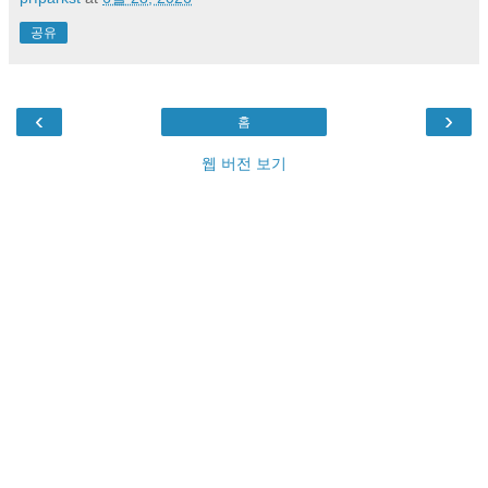
공유
‹
›
홈
웹 버전 보기