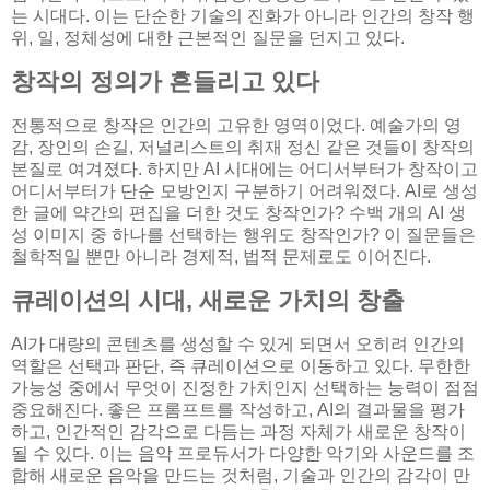
는 시대다. 이는 단순한 기술의 진화가 아니라 인간의 창작 행
위, 일, 정체성에 대한 근본적인 질문을 던지고 있다.
창작의 정의가 흔들리고 있다
전통적으로 창작은 인간의 고유한 영역이었다. 예술가의 영
감, 장인의 손길, 저널리스트의 취재 정신 같은 것들이 창작의
본질로 여겨졌다. 하지만 AI 시대에는 어디서부터가 창작이고
어디서부터가 단순 모방인지 구분하기 어려워졌다. AI로 생성
한 글에 약간의 편집을 더한 것도 창작인가? 수백 개의 AI 생
성 이미지 중 하나를 선택하는 행위도 창작인가? 이 질문들은
철학적일 뿐만 아니라 경제적, 법적 문제로도 이어진다.
큐레이션의 시대, 새로운 가치의 창출
AI가 대량의 콘텐츠를 생성할 수 있게 되면서 오히려 인간의
역할은 선택과 판단, 즉 큐레이션으로 이동하고 있다. 무한한
가능성 중에서 무엇이 진정한 가치인지 선택하는 능력이 점점
중요해진다. 좋은 프롬프트를 작성하고, AI의 결과물을 평가
하고, 인간적인 감각으로 다듬는 과정 자체가 새로운 창작이
될 수 있다. 이는 음악 프로듀서가 다양한 악기와 사운드를 조
합해 새로운 음악을 만드는 것처럼, 기술과 인간의 감각이 만