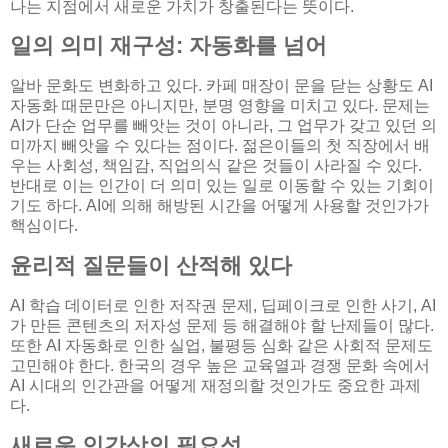
나는 지점에서 새로운 가치가 창출된다는 뜻이다.
일의 의미 재구성: 자동화를 넘어
알바 문화도 변화하고 있다. 카페 매장이 문을 닫는 상황도 AI
자동화 때문만은 아니지만, 분명 영향을 미치고 있다. 문제는
AI가 단순 업무를 빼앗는 것이 아니라, 그 업무가 갖고 있던 의
미까지 빼앗을 수 있다는 점이다. 젊은이들의 첫 직장에서 배
우는 사회성, 책임감, 직업의식 같은 것들이 사라질 수 있다.
반대로 이는 인간이 더 의미 있는 일로 이동할 수 있는 기회이
기도 하다. AI에 의해 해방된 시간을 어떻게 사용할 것인가가
핵심이다.
윤리적 질문들이 산적해 있다
AI 학습 데이터로 인한 저작권 문제, 딥페이크로 인한 사기, AI
가 만든 콘텐츠의 저자성 문제 등 해결해야 할 난제들이 많다.
또한 AI 자동화로 인한 실업, 불평등 심화 같은 사회적 문제도
고민해야 한다. 한국의 경우 높은 교육열과 경쟁 문화 속에서
AI 시대의 인간관을 어떻게 재정의할 것인가도 중요한 과제
다.
새로운 인간상의 필요성