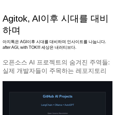
Agitok, AI이후 시대를 대비
하며
아지톡은 AGI이후 시대를 대비하며 인사이트를 나눕니다.
after AGI, with TOK!!! 세상은 내러티브다.
오픈소스 AI 프로젝트의 숨겨진 주역들:
실제 개발자들이 주목하는 레포지토리
GitHub AI Projects
LangChain • Ollama • AutoGPT
Open Source Revolution