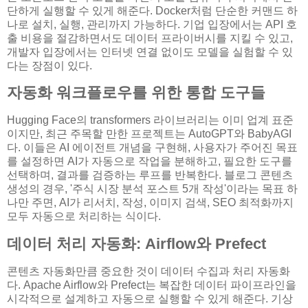
단하게 실행할 수 있게 해준다. Docker처럼 단순한 커맨드 하
나로 설치, 실행, 관리까지 가능하다. 기업 입장에서는 API 호
출 비용을 절감하면서도 데이터 프라이버시를 지킬 수 있고,
개발자 입장에서는 인터넷 연결 없이도 모델을 실험할 수 있
다는 장점이 있다.
자동화 워크플로우를 위한 통합 도구들
Hugging Face의 transformers 라이브러리는 이미 업계 표준
이지만, 최근 주목할 만한 프로젝트는 AutoGPT와 BabyAGI
다. 이들은 AI 에이전트 개념을 구현해, 사용자가 주어진 목표
를 설정하면 AI가 자동으로 작업을 분해하고, 필요한 도구를
선택하며, 결과를 검증하는 루프를 반복한다. 블로그 콘텐츠
생성의 경우, '주식 시장 분석 포스트 5개 작성'이라는 목표 하
나만 주면, AI가 리서치, 작성, 이미지 검색, SEO 최적화까지
모두 자동으로 처리하는 식이다.
데이터 처리 자동화: Airflow와 Prefect
콘텐츠 자동화만큼 중요한 것이 데이터 수집과 처리 자동화
다. Apache Airflow와 Prefect는 복잡한 데이터 파이프라인을
시각적으로 설계하고 자동으로 실행할 수 있게 해준다. 기상