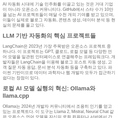
AI 자동화 시대에 기술 민주화를 이끌고 있는 것은 거대 기업
이 아니라 오픈소스 커뮤니티다. GitHub에서 스타 수가 10만
을 넘는 AI 프로젝트들이 매달 수천 개의 기여를 받고 있으며,
이들이 실제로 블로그 자동화, 콘텐츠 생성, 데이터 분석 등 현
실의 문제를 풀고 있다.
LLM 기반 자동화의 핵심 프로젝트들
LangChain은 2023년 가장 주목받은 오픈소스 프로젝트 중
하나다. 이 프로젝트는 GPT, 클로드, 로컬 모델 등 다양한 언
어 모델을 일관된 인터페이스로 연결해주는 프레임워크다. 개
발자들은 LangChain을 이용해 블로그 포스트 자동 생성, 고
객 질문 자동 응답, 문서 분석 자동화 등을 구축하고 있다. 파
이썬 기반이므로 데이터 과학자나 웹 개발자 모두가 접근하기
쉽다는 장점이 있다.
로컬 AI 모델 실행의 혁신: Ollama와
llama.cpp
Ollama는 2024년 개발자 커뮤니티에서 조용히 인기를 얻고
있는 프로젝트다. 이 도구는 Llama 2, Mistral, Neural Chat 같
은 오픈소스 언어 모델을 자신의 로컬 컴퓨터나 서버에서 간