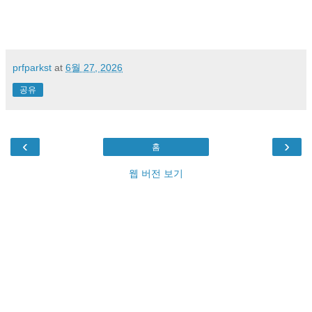
prfparkst
at
6월 27, 2026
공유
‹
›
홈
웹 버전 보기