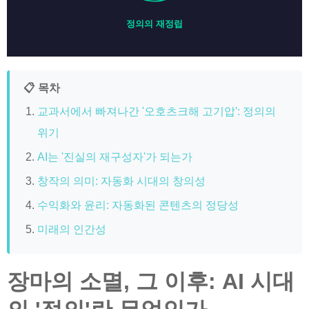
정의의 재정립
📋 목차
교과서에서 빠져나간 '오호츠크해 고기압': 정의의
위기
AI는 '진실의 재구성자'가 되는가
창작의 의미: 자동화 시대의 창의성
수익화와 윤리: 자동화된 콘텐츠의 정당성
미래의 인간성
장마의 소멸, 그 이후: AI 시대