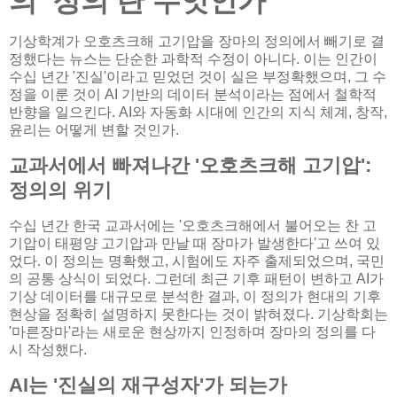
의 '정의'란 무엇인가
기상학계가 오호츠크해 고기압을 장마의 정의에서 빼기로 결
정했다는 뉴스는 단순한 과학적 수정이 아니다. 이는 인간이
수십 년간 '진실'이라고 믿었던 것이 실은 부정확했으며, 그 수
정을 이룬 것이 AI 기반의 데이터 분석이라는 점에서 철학적
반향을 일으킨다. AI와 자동화 시대에 인간의 지식 체계, 창작,
윤리는 어떻게 변할 것인가.
교과서에서 빠져나간 '오호츠크해 고기압':
정의의 위기
수십 년간 한국 교과서에는 '오호츠크해에서 불어오는 찬 고
기압이 태평양 고기압과 만날 때 장마가 발생한다'고 쓰여 있
었다. 이 정의는 명확했고, 시험에도 자주 출제되었으며, 국민
의 공통 상식이 되었다. 그런데 최근 기후 패턴이 변하고 AI가
기상 데이터를 대규모로 분석한 결과, 이 정의가 현대의 기후
현상을 정확히 설명하지 못한다는 것이 밝혀졌다. 기상학회는
'마른장마'라는 새로운 현상까지 인정하며 장마의 정의를 다
시 작성했다.
AI는 '진실의 재구성자'가 되는가