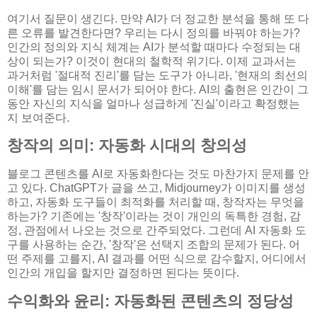
여기서 질문이 생긴다. 만약 AI가 더 정교한 분석을 통해 또 다
른 오류를 발견한다면? 우리는 다시 정의를 바꿔야 하는가?
인간의 정의와 지식 체계는 AI가 분석할 때마다 수정되는 대
상이 되는가? 이것이 현대의 철학적 위기다. 이제 교과서는
과거처럼 '절대적 진리'를 담는 도구가 아니라, '현재의 최선의
이해'를 담는 임시 문서가 되어야 한다. AI의 출현은 인간이 그
동안 자신의 지식을 얼마나 성급하게 '진실'이라고 확정했는
지 보여준다.
창작의 의미: 자동화 시대의 창의성
블로그 콘텐츠를 AI로 자동화한다는 것도 마찬가지 문제를 안
고 있다. ChatGPT가 글을 쓰고, Midjourney가 이미지를 생성
하고, 자동화 도구들이 최적화를 처리할 때, 창작자는 무엇을
하는가? 기존에는 '창작'이라는 것이 개인의 독특한 경험, 감
정, 관점에서 나오는 것으로 간주되었다. 그런데 AI 자동화 도
구를 사용하는 순간, '창작'은 선택지 조합의 문제가 된다. 어
떤 주제를 고를지, AI 결과를 어떤 식으로 감수할지, 어디에서
인간의 개입을 할지만 결정하면 된다는 뜻이다.
수익화와 윤리: 자동화된 콘텐츠의 정당성