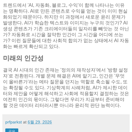
트렌드에서 'AI, 자동화, 블로그, 수익'이 함께 나타나는 이유
는 명확하다. AI로 만든 콘텐츠로 수익을 얻는 것이 이미 현실
화되었기 때문이다. 하지만 이 과정에서 새로운 윤리 문제가
발생한다. AI가 학습한 텍스트와 이미지는 누구의 것인가? AI
생성 콘텐츠가 기존 크리에이터들의 일자리를 빼앗는 것 아닌
가? 자동화로 시간을 절약한 인간이 그 시간을 어디에 쓰는
가? 이런 질문들에 대한 사회적 합의가 없는 상태에서 AI 자동
화는 빠르게 확산되고 있다.
미래의 인간성
결국 AI 시대의 인간 존재는 '정의의 재작성자'에서 '방향 설정
자'로 전환된다. 개별 문제 해결은 AI에 맡기고, 인간은 '무엇
이 올바른가'라는 메타 질문을 던지는 역할로 축소될 수도, 또
는 확장될 수도 있다. 기상학계의 사례처럼, AI가 제시한 데이
터와 제안을 어떻게 해석하고 사회에 적용할지 결정하는 것은
여전히 인간의 몫이다. 그렇다면 우리가 지금부터 준비해야
할 것은 데이터 리터러시뿐 아니라 윤리적 판단 능력이다.
prfparkst
at
6월 29, 2026
공유