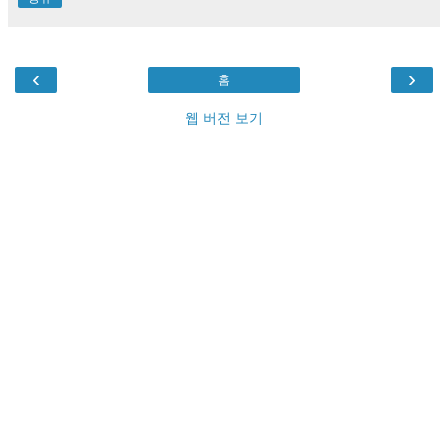
‹
›
홈
웹 버전 보기