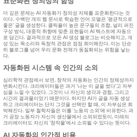
표준화된 창의성의 함정
더 깊은 문제는 AI 자동화가 창의성 자체를 표준화한다는 것
이다. 수백만 개의 웹 문서로 학습한 언어 모델은 '평균적으로
좋은' 글을 생성한다. 클릭율이 높은 문구들의 조합, 널리 퍼진
구성 방식, 대중적 취향에 맞춘 표현들이 AI 텍스트에 자동으
로 담긴다. 결과적으로 모든 AI 생성 블로그는 비슷해지고, 개
성 있는 목소리와 독창적 관점은 점점 희미해진다. 이는 단순
히 블로그를 넘어 우리 문화 전체가 동질화되는 위험을 낳는
다.
자동화된 시스템 속 인간의 소외
심리학적 관점에서 보면, 창작의 자동화는 인간의 정체성까지
변화시킨다. 크리에이터들은 과거 '나는 이 글을 썼다'고 자부
심을 느낄 수 있었다. 그것이 나 자신의 생각과 경험, 그리고
시간의 결과물이었기 때문이다. 하지만 AI가 글을 자동 생성
하고 크리에이터는 단지 그것을 선택만 할 때, 이 자부심은 희
박해진다. 일부 철학자들은 이를 '노동의 소외'에 비유한다. 과
거 공장 노동자가 자신의 생산물에서 소외되었듯이, 미래의
크리에이터도 자신의 '창작물'에서 소외될 수 있다는 뜻이다.
AI 자동화의 인간적 비용