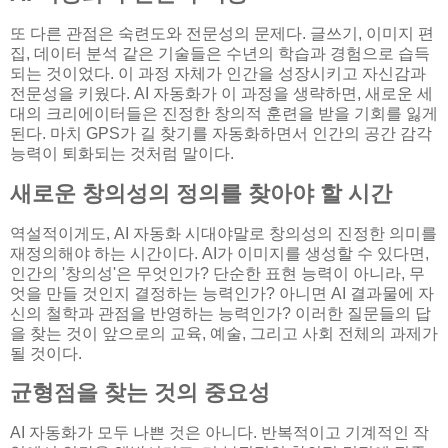
또 다른 관점은 숙련도와 전문성의 문제다. 글쓰기, 이미지 편
집, 데이터 분석 같은 기술들은 수년의 학습과 경험으로 습득
되는 것이었다. 이 과정 자체가 인간을 성장시키고 자신감과
전문성을 키웠다. AI 자동화가 이 과정을 생략하면, 새로운 세
대의 크리에이터들은 진정한 창의적 훈련을 받을 기회를 잃게
된다. 마치 GPS가 길 찾기를 자동화하면서 인간의 공간 감각
능력이 퇴화되는 것처럼 말이다.
새로운 창의성의 정의를 찾아야 할 시간
역설적이게도, AI 자동화 시대야말로 창의성의 진정한 의미를
재정의해야 하는 시간이다. AI가 이미지를 생성할 수 있다면,
인간의 '창의성'은 무엇인가? 단순한 표현 능력이 아니라, 무
엇을 만들 것인지 결정하는 능력인가? 아니면 AI 결과물에 자
신의 철학과 관점을 반영하는 능력인가? 이러한 질문들의 답
을 찾는 것이 앞으로의 교육, 예술, 그리고 사회 전체의 과제가
될 것이다.
균형점을 찾는 것의 중요성
AI 자동화가 모두 나쁜 것은 아니다. 반복적이고 기계적인 작