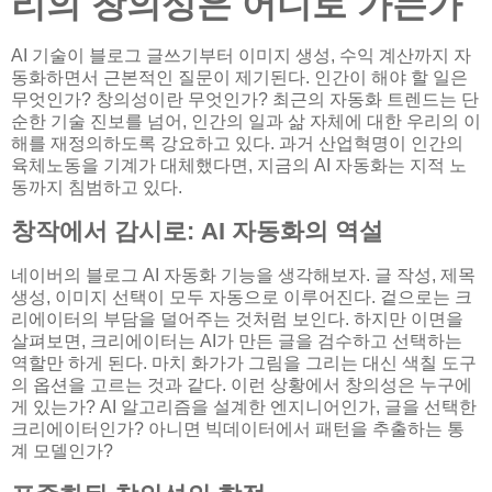
리의 창의성은 어디로 가는가
AI 기술이 블로그 글쓰기부터 이미지 생성, 수익 계산까지 자
동화하면서 근본적인 질문이 제기된다. 인간이 해야 할 일은
무엇인가? 창의성이란 무엇인가? 최근의 자동화 트렌드는 단
순한 기술 진보를 넘어, 인간의 일과 삶 자체에 대한 우리의 이
해를 재정의하도록 강요하고 있다. 과거 산업혁명이 인간의
육체노동을 기계가 대체했다면, 지금의 AI 자동화는 지적 노
동까지 침범하고 있다.
창작에서 감시로: AI 자동화의 역설
네이버의 블로그 AI 자동화 기능을 생각해보자. 글 작성, 제목
생성, 이미지 선택이 모두 자동으로 이루어진다. 겉으로는 크
리에이터의 부담을 덜어주는 것처럼 보인다. 하지만 이면을
살펴보면, 크리에이터는 AI가 만든 글을 검수하고 선택하는
역할만 하게 된다. 마치 화가가 그림을 그리는 대신 색칠 도구
의 옵션을 고르는 것과 같다. 이런 상황에서 창의성은 누구에
게 있는가? AI 알고리즘을 설계한 엔지니어인가, 글을 선택한
크리에이터인가? 아니면 빅데이터에서 패턴을 추출하는 통
계 모델인가?