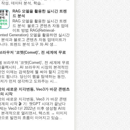
작성, 데이터 분석, 학습...
RAG 모델을 활용한 실시간 트렌
드 분석
RAG 모델을 활용한 실시간 트렌
드 분석: 블로그 콘텐츠 자동 업데
이트 방법 RAG(Retrieval-
ented Generation) 모델을 활용하면 실시간
 분석과 블로그 콘텐츠 자동 업데이트가
다. 트렌드 분석 도구 와 AI 생...
 브라우저 ‘코멧(Comet)’, 전 세계에 무료
I 웹 브라우저 ‘코멧(Comet)’, 전 세계에 무료
퍼플렉시티 , AI 브라우저 시장의 본격적인
선언 이제는 검색창에 뭘 써야 할지 고민하
아도 됩니다. 당신이 웹을 탐색하는 동안,
저가 먼저 생각하고 도와주는 시...
상의 새로운 지각변동, Veo3가 바꾼 콘텐츠
의 시작
상의 새로운 지각변동, Veo3 가 바꾼 콘텐
계의 시작 🎬 기: 챗GPT 시대가 끝났다
제는 Veo3 다! 2022년 이후 생성형 AI의
 본격적으로 열리면서, 텍스트 → 이미지
상으로 발전의 흐름이 이어지고 있습...