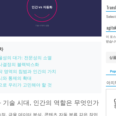
Trans
인간 vs 자동화
Selec
agi
기술 시대의 성찰
이 포스
받습니
목차
율성의 대가: 전문성의 소멸
사결정의 블랙박스화
작 영역의 침범과 인간의 가치
Pop
시와 통제의 확대
아지
으로 우리가 고민해야 할 것
 기술 시대, 인간의 역할은 무엇인가
적, 금융 데이터 분석, 콘텐츠 자동 분류 같은 작업