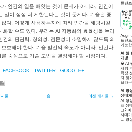
콘텐츠 
화가 인간의 일을 빼앗는 것이 문제가 아니라, 인간이
는 일이 점점 더 제한된다는 것이 문제다. 기술은 중
 않다. 어떻게 사용하는지에 따라 인간을 해방시킬
예화할 수도 있다. 우리는 AI 자동화의 효율성을 누리
Augm
인간의 판단력, 창의성, 전문성이 소멸하지 않도록 의
트렌드
가능합니
 보호해야 한다. 기술 발전의 속도가 아니라, 인간다
AI 웹
치를 중심으로 기술 도입을 결정해야 할 시점이다.
개방
🧠 A
개방 
FACEBOOK
TWITTER
GOOGLE+
확장 
지 않
브라우
AI 영
생태계
게시물
홈
이전 게시물 →
AI 영
츠 생태
고? 이
시대가
→ 영