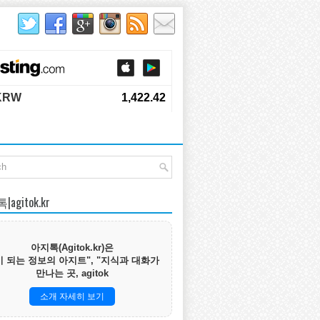
agitok.kr
아지톡(Agitok.kr)은
 되는 정보의 아지트", "지식과 대화가
만나는 곳, agitok
소개 자세히 보기