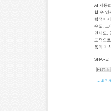
AI 자동
할 수 있
립적이지
수도, 노
면서도, 
도적으로
움의 가
SHARE:
← 최근 