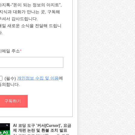
아지톡-"돈이 되는 정보의 아지트",
"지식과 대화가 만나는 곳, 구독해
주셔서 감사드립니다.
매일 새로운 소식을 전달해 드립니
다.
이메일 주소
*
에
개인정보 수집 및 이용
(필수)
동의합니다.
구독하기
AI 코딩 도구 '커서(Cursor)', 요금
제 개편 논란 및 환불 조치 발표