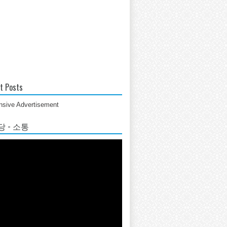
t Posts
sive Advertisement
 - 소통