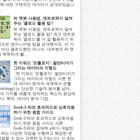
에 대한 구체적인 데이터가 공개되었습니
..
AI 챗봇 사용법, 앤트로픽이 알려
주는 '클로드 활용 팁'!
AI 챗봇 사용법, 앤트로픽이 알려
주는 '클로드 활용 팁'! 최근 앤트로
픽이 '클로드'를 더 잘 활용하기 위
롬프트 엔지니어링 팁을 공개했어요. 이 가
 비단 클로드뿐만 아니라, 대부분의 AI 챗
 똑똑하게 활...
핫 키워드 '온톨로지': 팔란티어가
그리는 데이터의 지형도
핫 키워드 '온톨로지': 팔란티어가
그리는 데이터의 지형도 서론 현
대 데이터 분석의 세계에서 온톨
ntology) 는 단순한 기술적 용어를 넘어,
의 가치를 새롭게 정의하는 혁신의 중심에
. 특히, 데이터 분석 기업...
Grok-3 AI와 효과적으로 상호작용
하기 위한 종합 가이드
Grok-3 AI와 효과적으로 상호작용
하기 위한 종합 가이드 서론:
Grok-3 AI의 잠재력 xAI가 개발한
-3 AI는 다양한 작업을 수행하고 복잡한 문
해결할 수 있는 강력한 도구입니다. 이 AI는