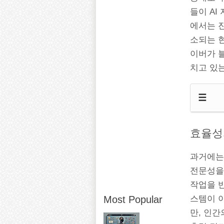
들이 AI
에서는 
소되는 현
이버가 
치고 있
☰
효율성
과거에는
전문성을 
작업을 반
Most Popular
스템이 
만, 인간