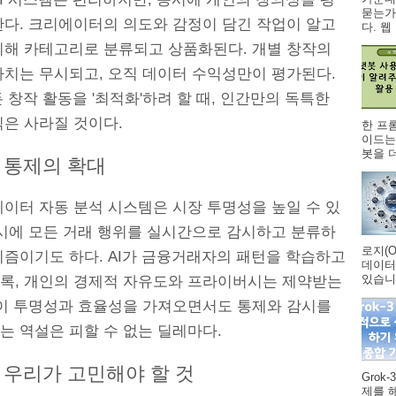
묻는가
한다. 크리에이터의 의도와 감정이 담긴 작업이 알고
다. 웹 .
의해 카테고리로 분류되고 상품화된다. 개별 창작의
가치는 무시되고, 오직 데이터 수익성만이 평가된다.
든 창작 활동을 '최적화'하려 할 때, 인간만의 독특한
식은 사라질 것이다.
한 프
이드는
봇을 더
 통제의 확대
데이터 자동 분석 시스템은 시장 투명성을 높일 수 있
동시에 모든 거래 행위를 실시간으로 감시하고 분류하
로지(O
니즘이기도 하다. AI가 금융거래자의 패턴을 학습하고
데이터
있습니다
록, 개인의 경제적 자유도와 프라이버시는 제약받는
술이 투명성과 효율성을 가져오면서도 통제와 감시를
는 역설은 피할 수 없는 딜레마다.
 우리가 고민해야 할 것
Grok
제를 