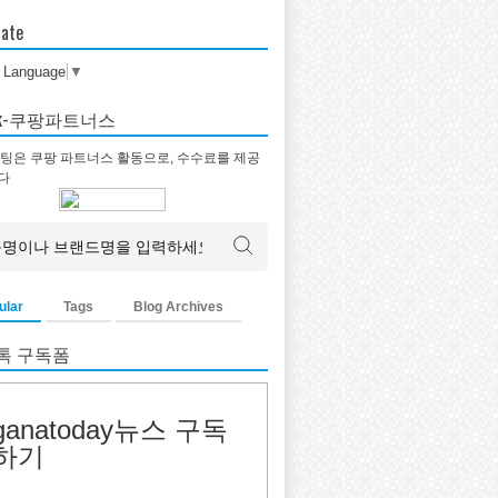
late
t Language
▼
tok-쿠팡파트너스
팅은 쿠팡 파트너스 활동으로, 수수료를 제공
다
ular
Tags
Blog Archives
톡 구독폼
ganatoday뉴스 구독
하기