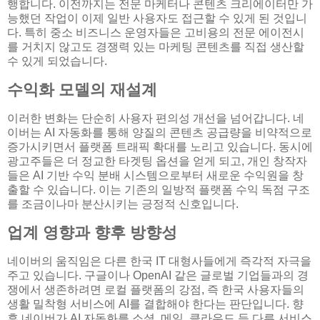
행합니다. 이전까지는 전문 마케터나 콘텐츠 크리에이터만 가
능했던 작업이 이제 일반 사용자도 접근할 수 있게 된 것입니
다. 특히 중소 비즈니스 운영자들은 고비용의 전문 에이전시
를 거치지 않고도 경쟁력 있는 마케팅 콘텐츠를 직접 생산할
수 있게 되었습니다.
수익화 모델의 재설계
이러한 변화는 단순히 사용자 편의성 개선을 넘어갑니다. 네
이버는 AI 자동화를 통해 양질의 콘텐츠 공급량을 비약적으로
증가시키면서 플랫폼 트래픽 확대를 노리고 있습니다. 동시에
광고주들은 더 정교한 타겟팅 옵션을 얻게 되고, 개인 창작자
들은 AI 기반 수익 분배 시스템으로부터 새로운 수익원을 창
출할 수 있습니다. 이는 기존의 일방적 플랫폼 수익 독점 구조
를 조금이나마 분산시키는 긍정적 신호입니다.
업계 영향과 향후 방향성
네이버의 움직임은 다른 한국 IT 대형사들에게 즉각적 자극을
주고 있습니다. 구글이나 OpenAI 같은 글로벌 기업들과의 경
쟁에서 생존하려면 로컬 플랫폼의 강점, 즉 한국 사용자들의
생활 밀착형 서비스에 AI를 결합해야 한다는 판단입니다. 향
후 네이버가 AI 자동화를 소셜, 메일, 클라우드 등 다른 서비스