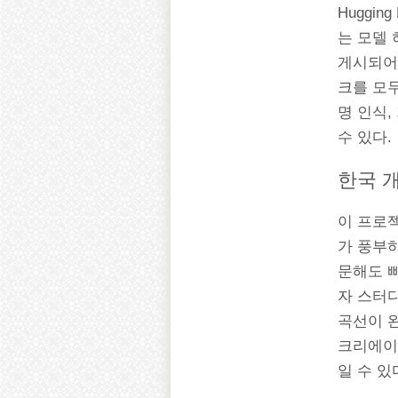
Huggi
는 모델 
게시되어 있
크를 모두
명 인식,
수 있다.
한국 
이 프로
가 풍부하다
문해도 
자 스터디
곡선이 
크리에이
일 수 있