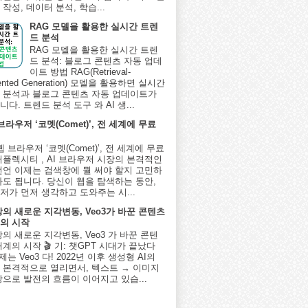
작성, 데이터 분석, 학습...
RAG 모델을 활용한 실시간 트렌
드 분석
RAG 모델을 활용한 실시간 트렌
드 분석: 블로그 콘텐츠 자동 업데
이트 방법 RAG(Retrieval-
ented Generation) 모델을 활용하면 실시간
 분석과 블로그 콘텐츠 자동 업데이트가
다. 트렌드 분석 도구 와 AI 생...
 브라우저 ‘코멧(Comet)’, 전 세계에 무료
I 웹 브라우저 ‘코멧(Comet)’, 전 세계에 무료
퍼플렉시티 , AI 브라우저 시장의 본격적인
선언 이제는 검색창에 뭘 써야 할지 고민하
아도 됩니다. 당신이 웹을 탐색하는 동안,
저가 먼저 생각하고 도와주는 시...
상의 새로운 지각변동, Veo3가 바꾼 콘텐츠
의 시작
상의 새로운 지각변동, Veo3 가 바꾼 콘텐
계의 시작 🎬 기: 챗GPT 시대가 끝났다
제는 Veo3 다! 2022년 이후 생성형 AI의
 본격적으로 열리면서, 텍스트 → 이미지
상으로 발전의 흐름이 이어지고 있습...