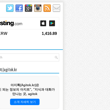
agitok.kr
아지톡(Agitok.kr)은
 되는 정보의 아지트", "지식과 대화가
만나는 곳, agitok
소개 자세히 보기