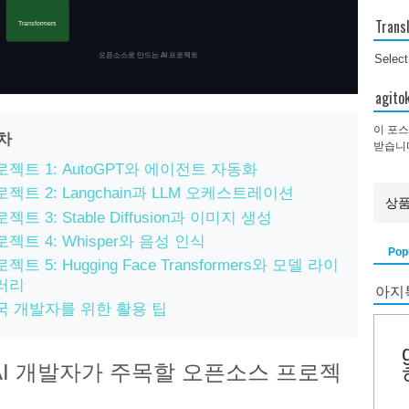
Trans
Transformers
오픈소스로 만드는 AI 프로젝트
Selec
agi
이 포스
목차
받습니
로젝트 1: AutoGPT와 에이전트 자동화
젝트 2: Langchain과 LLM 오케스트레이션
젝트 3: Stable Diffusion과 이미지 생성
젝트 4: Whisper와 음성 인식
Pop
젝트 5: Hugging Face Transformers와 모델 라이
러리
아지
국 개발자를 위한 활용 팁
AI 개발자가 주목할 오픈소스 프로젝