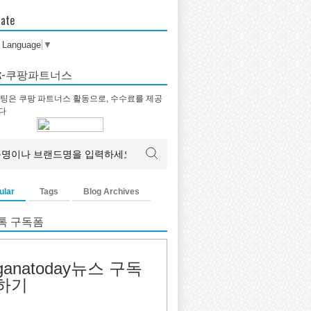
late
t Language
▼
tok-쿠팡파트너스
팅은 쿠팡 파트너스 활동으로, 수수료를 제공
다
ular
Tags
Blog Archives
톡 구독폼
ganatoday뉴스 구독
하기