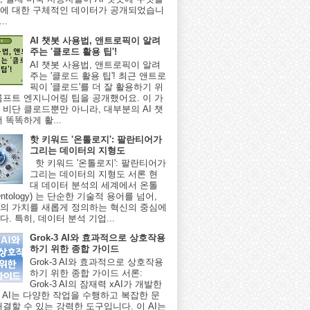
에 대한 구체적인 데이터가 공개되었습니
..
AI 챗봇 사용법, 앤트로픽이 알려
주는 '클로드 활용 팁'!
AI 챗봇 사용법, 앤트로픽이 알려
주는 '클로드 활용 팁'! 최근 앤트로
픽이 '클로드'를 더 잘 활용하기 위
롬프트 엔지니어링 팁을 공개했어요. 이 가
 비단 클로드뿐만 아니라, 대부분의 AI 챗
 똑똑하게 활...
핫 키워드 '온톨로지': 팔란티어가
그리는 데이터의 지형도
핫 키워드 '온톨로지': 팔란티어가
그리는 데이터의 지형도 서론 현
대 데이터 분석의 세계에서 온톨
ntology) 는 단순한 기술적 용어를 넘어,
의 가치를 새롭게 정의하는 혁신의 중심에
. 특히, 데이터 분석 기업...
Grok-3 AI와 효과적으로 상호작용
하기 위한 종합 가이드
Grok-3 AI와 효과적으로 상호작용
하기 위한 종합 가이드 서론:
Grok-3 AI의 잠재력 xAI가 개발한
-3 AI는 다양한 작업을 수행하고 복잡한 문
해결할 수 있는 강력한 도구입니다. 이 AI는