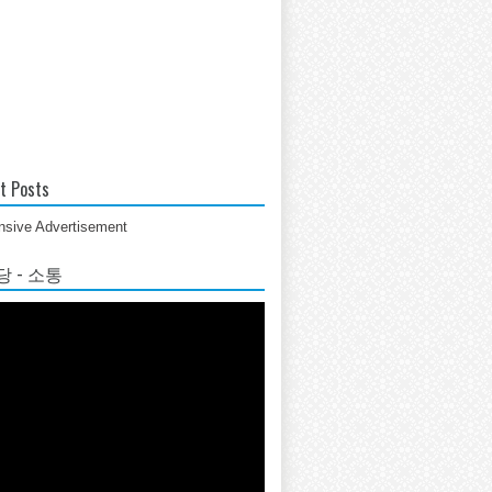
t Posts
sive Advertisement
 - 소통