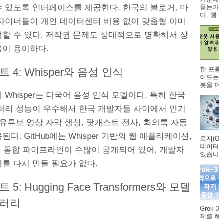
수 있도록 인터페이스를 제공한다. 한국의 블로거, 마
묻는가
다. 웹 .
디자이너들이 개인 데이터센터 비용 없이 맞춤형 이미
성할 수 있다. 저작권 문제도 상대적으로 명확해서 상
용이 용이하다.
한 프
 4: Whisper와 음성 인식
이드는
봇을 더
I의 Whisper는 다국어 음성 인식 모델이다. 특히 한국
 처리 성능이 우수해서 한국 개발자들 사이에서 인기
 유튜브 영상 자막 생성, 팟캐스트 전사, 회의록 자동
된다. GitHub에는 Whisper 기반의 웹 애플리케이션,
로지(O
데이터
구, 통합 파이프라인이 수많이 공개되어 있어, 개발자
있습니다
를 다시 만들 필요가 없다.
5: Hugging Face Transformers와 모델
러리
Grok
제를 