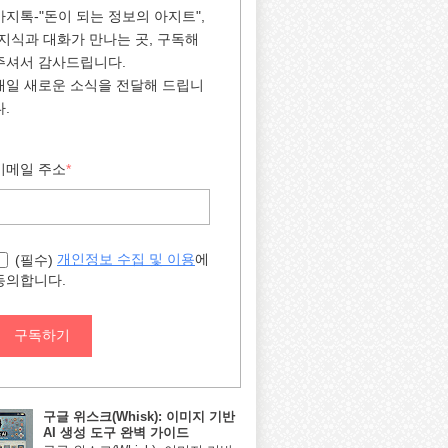
아지톡-"돈이 되는 정보의 아지트",
"지식과 대화가 만나는 곳, 구독해
주셔서 감사드립니다.
매일 새로운 소식을 전달해 드립니
다.
이메일 주소
*
에
개인정보 수집 및 이용
(필수)
동의합니다.
구독하기
구글 위스크(Whisk): 이미지 기반
AI 생성 도구 완벽 가이드