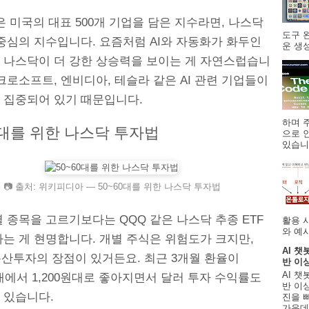
0은 미국의 대표 500개 기업을 담은 지수라면, 나스닥
도구 
중심의 지수입니다. 요즘처럼 AI와 자동화가 화두인
운 생성
 나스닥이 더 강한 상승력을 보이는 게 자연스럽습니
크로소프트, 엔비디아, 테슬라 같은 AI 관련 기업들이
 집중되어 있기 때문입니다.
하며 주
0대를 위한 나스닥 투자법
으로 
있습니.
📷 출처: 위키피디아 — 50~60대를 위한 나스닥 투자법
 종목을 고르기보다는 QQQ 같은 나스닥 추종 ETF
활용 
와 예시
하는 게 현명합니다. 개별 주식은 위험도가 크지만,
AI 챗
분산투자의 장점이 있거든요. 최근 3개월 환율이
반 이
AI 챗
원대에서 1,200원대로 좋아지면서 달러 투자 수익률도
반 이상
 있습니다.
진을 
가운데