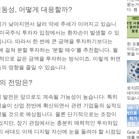
묻는가
변동성, 어떻게 대응할까?
다. 웹 .
리가 낮아지면서 달러 약세 추세가 이어지고 있습니
건 미국주식 투자자 입장에서는 환차손이 발생할 수 있
입니다. 따라서 한 번에 큰 금액을 투자하기보다는
한 프
이드는
에 걸쳐 분할 투자하는 '분할 매수'를 추천합니다. 월
봇을 더
기적으로 같은 금액을 투자하는 방식이죠. 이렇게 하면
의 영향을 줄일 수 있습니다.
의 전망은?
로지(O
데이터
의 발전은 앞으로도 계속될 가능성이 높습니다. 특히
있습니다
기술이 산업 전반에 확산되면서 관련 기업들의 실적도
선될 것으로 예상됩니다. 물론 단기적으로는 조정이
 있지만, 장기 관점에서는 충분히 매력적인 투자처입
리 세대도 이제 디지털 자산에 눈을 돌려야 할 시점입
Grok
제를 