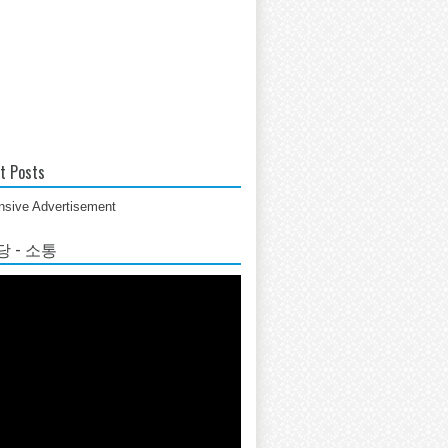
t Posts
sive Advertisement
 - 소통