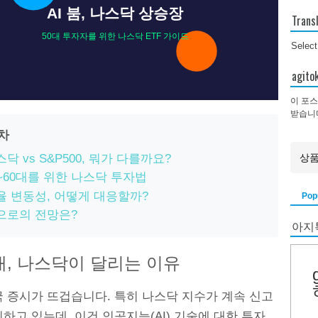
AI 붐, 나스닥 상승장
Trans
50대 투자자를 위한 나스닥 ETF 가이드
Selec
agi
이 포스
받습니
목차
닥 vs S&P500, 뭐가 다를까요?
0~60대를 위한 나스닥 투자법
율 변동성, 어떻게 대응할까?
Pop
으로의 전망은?
아지
시대, 나스닥이 달리는 이유
국 증시가 뜨겁습니다. 특히 나스닥 지수가 계속 신고
하고 있는데, 이건 인공지능(AI) 기술에 대한 투자