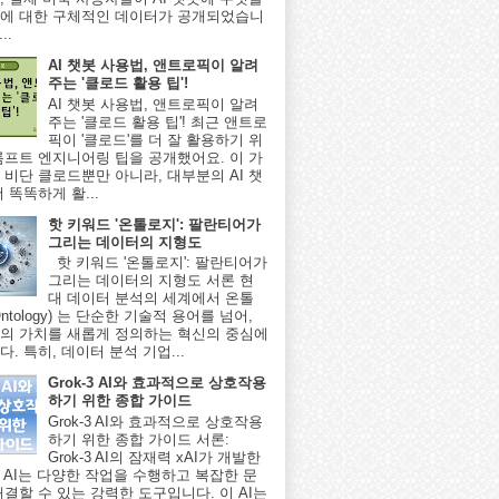
에 대한 구체적인 데이터가 공개되었습니
..
AI 챗봇 사용법, 앤트로픽이 알려
주는 '클로드 활용 팁'!
AI 챗봇 사용법, 앤트로픽이 알려
주는 '클로드 활용 팁'! 최근 앤트로
픽이 '클로드'를 더 잘 활용하기 위
롬프트 엔지니어링 팁을 공개했어요. 이 가
 비단 클로드뿐만 아니라, 대부분의 AI 챗
 똑똑하게 활...
핫 키워드 '온톨로지': 팔란티어가
그리는 데이터의 지형도
핫 키워드 '온톨로지': 팔란티어가
그리는 데이터의 지형도 서론 현
대 데이터 분석의 세계에서 온톨
ntology) 는 단순한 기술적 용어를 넘어,
의 가치를 새롭게 정의하는 혁신의 중심에
. 특히, 데이터 분석 기업...
Grok-3 AI와 효과적으로 상호작용
하기 위한 종합 가이드
Grok-3 AI와 효과적으로 상호작용
하기 위한 종합 가이드 서론:
Grok-3 AI의 잠재력 xAI가 개발한
-3 AI는 다양한 작업을 수행하고 복잡한 문
해결할 수 있는 강력한 도구입니다. 이 AI는