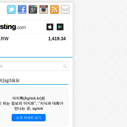
agitok.kr
아지톡(Agitok.kr)은
 되는 정보의 아지트", "지식과 대화가
만나는 곳, agitok
소개 자세히 보기