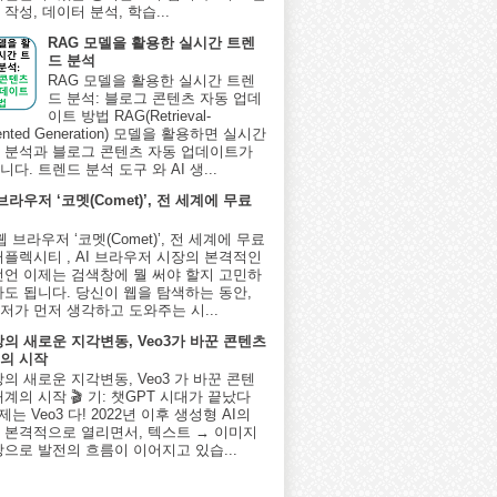
작성, 데이터 분석, 학습...
RAG 모델을 활용한 실시간 트렌
드 분석
RAG 모델을 활용한 실시간 트렌
드 분석: 블로그 콘텐츠 자동 업데
이트 방법 RAG(Retrieval-
ented Generation) 모델을 활용하면 실시간
 분석과 블로그 콘텐츠 자동 업데이트가
다. 트렌드 분석 도구 와 AI 생...
 브라우저 ‘코멧(Comet)’, 전 세계에 무료
I 웹 브라우저 ‘코멧(Comet)’, 전 세계에 무료
퍼플렉시티 , AI 브라우저 시장의 본격적인
선언 이제는 검색창에 뭘 써야 할지 고민하
아도 됩니다. 당신이 웹을 탐색하는 동안,
저가 먼저 생각하고 도와주는 시...
상의 새로운 지각변동, Veo3가 바꾼 콘텐츠
의 시작
상의 새로운 지각변동, Veo3 가 바꾼 콘텐
계의 시작 🎬 기: 챗GPT 시대가 끝났다
제는 Veo3 다! 2022년 이후 생성형 AI의
 본격적으로 열리면서, 텍스트 → 이미지
상으로 발전의 흐름이 이어지고 있습...