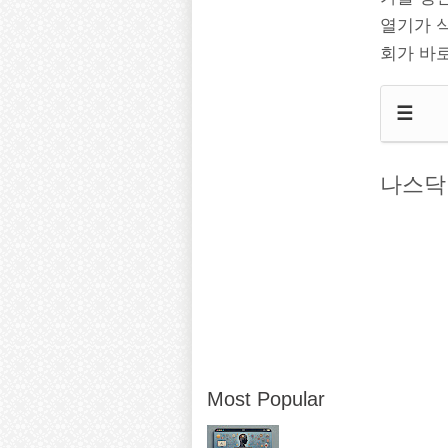
열기가 식
회가 바
☰
나스닥 
Most Popular