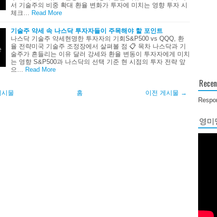
서 기술주의 비중 확대 환율 변화가 투자에 미치는 영향 투자 시
체크…
Read More
기술주 약세 속 나스닥 투자자들이 주목해야 할 포인트
나스닥 기술주 약세현명한 투자자의 기회S&P500 vs QQQ, 환
율 전략미국 기술주 조정장에서 살펴볼 점 📋 목차 나스닥과 기
술주가 흔들리는 이유 달러 강세와 환율 변동이 투자자에게 미치
는 영향 S&P500과 나스닥의 선택 기준 현 시점의 투자 전략 앞
으…
Read More
Recen
게시물
홈
이전 게시물 →
Respon
영미당