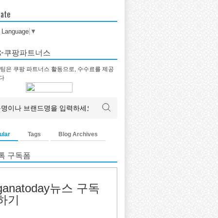
late
t Language
▼
tok-쿠팡파트너스
팅은 쿠팡 파트너스 활동으로, 수수료를 제공
다
ular
Tags
Blog Archives
톡 구독폼
ganatoday뉴스 구독
하기