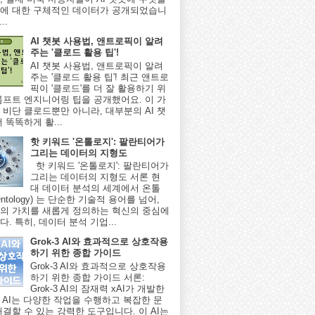
에 대한 구체적인 데이터가 공개되었습니
..
AI 챗봇 사용법, 앤트로픽이 알려
주는 '클로드 활용 팁'!
AI 챗봇 사용법, 앤트로픽이 알려
주는 '클로드 활용 팁'! 최근 앤트로
픽이 '클로드'를 더 잘 활용하기 위
롬프트 엔지니어링 팁을 공개했어요. 이 가
 비단 클로드뿐만 아니라, 대부분의 AI 챗
 똑똑하게 활...
핫 키워드 '온톨로지': 팔란티어가
그리는 데이터의 지형도
핫 키워드 '온톨로지': 팔란티어가
그리는 데이터의 지형도 서론 현
대 데이터 분석의 세계에서 온톨
ntology) 는 단순한 기술적 용어를 넘어,
의 가치를 새롭게 정의하는 혁신의 중심에
. 특히, 데이터 분석 기업...
Grok-3 AI와 효과적으로 상호작용
하기 위한 종합 가이드
Grok-3 AI와 효과적으로 상호작용
하기 위한 종합 가이드 서론:
Grok-3 AI의 잠재력 xAI가 개발한
-3 AI는 다양한 작업을 수행하고 복잡한 문
해결할 수 있는 강력한 도구입니다. 이 AI는