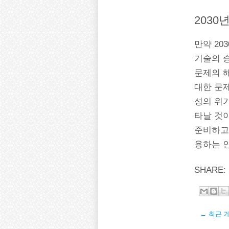
2030
만약 20
기술의 
문제의 해
대한 문제
성의 위기
타날 것
준비하고
용하는 
SHARE:
← 최근 