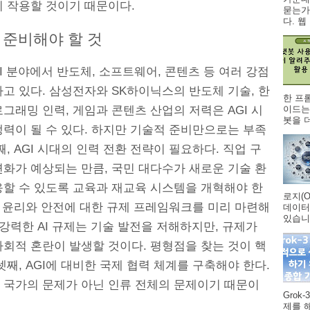
이 작용할 것이기 때문이다.
묻는가
다. 웹 .
 준비해야 할 것
I 분야에서 반도체, 소프트웨어, 콘텐츠 등 여러 강점
고 있다. 삼성전자와 SK하이닉스의 반도체 기술, 한
한 프
이드는
그래밍 인력, 게임과 콘텐츠 산업의 저력은 AGI 시
봇을 더
쟁력이 될 수 있다. 하지만 기술적 준비만으로는 부족
째, AGI 시대의 인력 전환 전략이 필요하다. 직업 구
변화가 예상되는 만큼, 국민 대다수가 새로운 기술 환
응할 수 있도록 교육과 재교육 시스템을 개혁해야 한
로지(O
, 윤리와 안전에 대한 규제 프레임워크를 미리 마련해
데이터
있습니다
 강력한 AI 규제는 기술 발전을 저해하지만, 규제가
사회적 혼란이 발생할 것이다. 평형점을 찾는 것이 핵
셋째, AGI에 대비한 국제 협력 체계를 구축해야 한다.
한 국가의 문제가 아닌 인류 전체의 문제이기 때문이
Grok
제를 