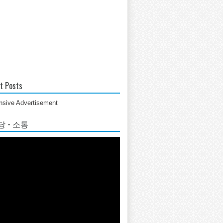
t Posts
sive Advertisement
 - 소통