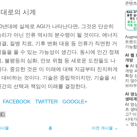
콘텐츠 
년대로의 시계
30년대에 실제로 AGI가 나타난다면, 그것은 단순히
승리가 아닌 인류 역사의 분수령이 될 것이다. 에너지
Augm
트렌드
결, 질병 치료, 기후 변화 대응 등 인류가 직면한 거
가능합니
들을 풀 수 있는 가능성이 생긴다. 동시에 인간 정체
AI 웹
, 불평등의 심화, 안보 위협 등 새로운 도전들도 나
개방
🧠 A
이다. 중요한 것은 이 미래에 대해 지금부터 진지하게
개방 
확장 
 대비하는 것이다. 기술은 중립적이지만, 기술을 사
지 않
브라우
인간의 선택과 책임이 미래를 결정한다.
AI 영
생태계
FACEBOOK
TWITTER
GOOGLE+
AI 영
츠 생태
고? 이
시대가
→ 영
게시물
홈
이전 게시물 →