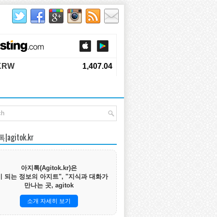
agitok.kr
아지톡(Agitok.kr)은
 되는 정보의 아지트", "지식과 대화가
만나는 곳, agitok
소개 자세히 보기