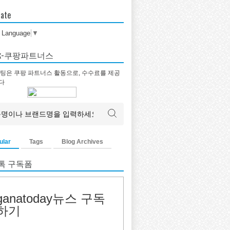
late
t Language
▼
tok-쿠팡파트너스
팅은 쿠팡 파트너스 활동으로, 수수료를 제공
다
ular
Tags
Blog Archives
톡 구독폼
ganatoday뉴스 구독
하기