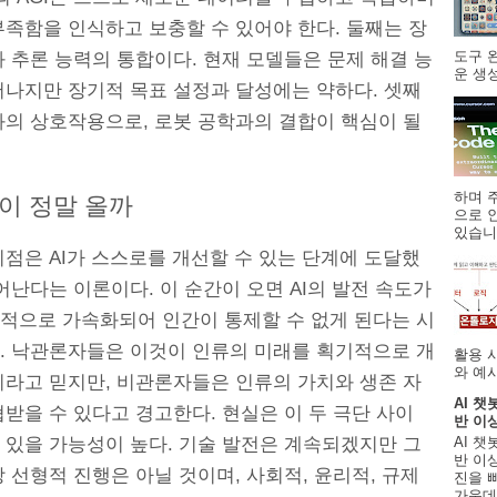
부족함을 인식하고 보충할 수 있어야 한다. 둘째는 장
도구 
 추론 능력의 통합이다. 현재 모델들은 문제 해결 능
운 생성
어나지만 장기적 목표 설정과 달성에는 약하다. 셋째
와의 상호작용으로, 로봇 공학과의 결합이 핵심이 될
하며 주
이 정말 올까
으로 
있습니.
점은 AI가 스스로를 개선할 수 있는 단계에 도달했
어난다는 이론이다. 이 순간이 오면 AI의 발전 속도가
적으로 가속화되어 인간이 통제할 수 없게 된다는 시
. 낙관론자들은 이것이 인류의 미래를 획기적으로 개
활용 
와 예시
이라고 믿지만, 비관론자들은 인류의 가치와 생존 자
AI 챗
받을 수 있다고 경고한다. 현실은 이 두 극단 사이
반 이
AI 챗
 있을 가능성이 높다. 기술 발전은 계속되겠지만 그
반 이상
 선형적 진행은 아닐 것이며, 사회적, 윤리적, 규제
진을 
가운데