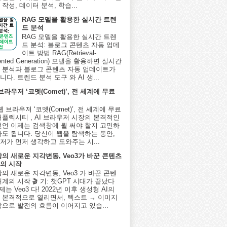
작성, 데이터 분석, 학습...
RAG 모델을 활용한 실시간 트렌
드 분석
RAG 모델을 활용한 실시간 트렌
드 분석: 블로그 콘텐츠 자동 업데
이트 방법 RAG(Retrieval-
ented Generation) 모델을 활용하면 실시간
 분석과 블로그 콘텐츠 자동 업데이트가
다. 트렌드 분석 도구 와 AI 생...
 브라우저 ‘코멧(Comet)’, 전 세계에 무료
I 웹 브라우저 ‘코멧(Comet)’, 전 세계에 무료
퍼플렉시티 , AI 브라우저 시장의 본격적인
선언 이제는 검색창에 뭘 써야 할지 고민하
아도 됩니다. 당신이 웹을 탐색하는 동안,
저가 먼저 생각하고 도와주는 시...
상의 새로운 지각변동, Veo3가 바꾼 콘텐츠
의 시작
상의 새로운 지각변동, Veo3 가 바꾼 콘텐
계의 시작 🎬 기: 챗GPT 시대가 끝났다
제는 Veo3 다! 2022년 이후 생성형 AI의
 본격적으로 열리면서, 텍스트 → 이미지
상으로 발전의 흐름이 이어지고 있습...