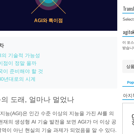
Trans
Selec
AGI와 특이점
agi
이 포스
목차
받습니
GI의 기술적 가능성
이점이 정말 올까
국이 준비해야 할 것
030년대로의 시계
Pop
아지
의 도래, 얼마나 멀었나
능(AGI)은 인간 수준 이상의 지능을 가진 AI를 의
현재의 생성형 AI 기술 발전을 보면 AGI가 더 이상 공
역이 아닌 현실의 기술 과제가 되었음을 알 수 있다.