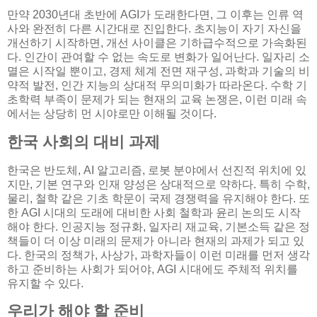
만약 2030년대 초반에 AGI가 도래한다면, 그 이후는 인류 역
사와 완전히 다른 시간대로 진입한다. 초지능이 자기 자신을
개선하기 시작하면, 개선 사이클은 기하급수적으로 가속화된
다. 인간이 관여할 수 없는 속도로 변화가 일어난다. 일자리 소
멸은 시작일 뿐이고, 경제 체계 전면 재구성, 과학과 기술의 비
약적 발전, 인간 지능의 상대적 무의미화가 따라온다. 수학 기
초학력 부족이 문제가 되는 현재의 교육 논쟁은, 이런 미래 속
에서는 상당히 먼 시야로만 이해될 것이다.
한국 사회의 대비 과제
한국은 반도체, AI 알고리즘, 로봇 분야에서 선진적 위치에 있
지만, 기본 연구와 인재 양성은 상대적으로 약하다. 특히 수학,
물리, 철학 같은 기초 학문이 국제 경쟁력을 유지해야 한다. 또
한 AGI 시대의 도래에 대비한 사회 철학과 윤리 논의도 시작
해야 한다. 인공지능 정규화, 일자리 재교육, 기본소득 같은 정
책들이 더 이상 미래의 문제가 아니라 현재의 과제가 되고 있
다. 한국의 정책가, 사상가, 과학자들이 이런 미래를 먼저 생각
하고 준비하는 사회가 되어야, AGI 시대에도 주체적 위치를
유지할 수 있다.
우리가 해야 할 준비