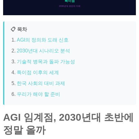
특이점
2030년대 초반의 미래
📋 목차
AGI의 정의와 도래 신호
2030년대 시나리오 분석
기술적 병목과 돌파 가능성
특이점 이후의 세계
한국 사회의 대비 과제
우리가 해야 할 준비
AGI 임계점, 2030년대 초반에
정말 올까