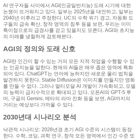
AI 연구자들 사이에서 AGI(인공일반지능) 도래 시기에 대한
논쟁이 뜨거워지고 있다. 일부는 2025년을 대언하고, 일부는
2040년 이후라고 주장한다. UC의 수학 위기 경고, 자동화 도
구들의 급속 확산, 창작 영역의 침투 등을 보면, 우리는 이미
특이점으로의 급경사를 걷고 있을지도 모른다. AGI와 초지능
의 미래를 냉철하게 검토해본다.
AGI의 정의와 도래 신호
AGI란 인간이 할 수 있는 거의 모든 지적 작업을 수행할 수 있
는 인공지능을 말한다. 현재의 AI들은 매우 좁은 영역에 특화
되어 있다. ChatGPT는 언어에 능하지만 새로운 물리 법칙을
발견하지 못한다. Stable Diffusion은 이미지를 만들지만 영화
를 만들 수 없다. 그러나 멀티모달 AI 개발이 가속화되고, 모델
의 능력이 급지수적으로 확대되고 있다. 오픈AI의 GPT-5 루
머, 구글의 Gemini, 메타의 라마 진화 등을 보면, AGI까지의
거리는 예상보다 가까울 수 있다.
2030년대 시나리오 분석
낙관적 시나리오: 2028년경 초기 AGI 수준의 시스템이 등장
한다. 수학, 코딩, 과학 연구, 창작 모든 영역에서 인간 수준 또