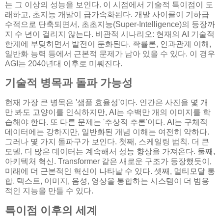
는 그 이상의 성능을 보인다. 이 시점에서 기술적 특이점이 도
래하고, 초지능 개발이 급가속화된다. 개발 사이클이 기하급
수적으로 단축되면서, 초초지능(Super-Intelligence)의 등장까
지 수 년이 걸리지 않는다. 비관적 시나리오: 현재의 AI 기술적
한계에 부딪히면서 발전이 둔화된다. 확률론, 인과관계 이해,
일반화 능력 등에서 근본적 문제가 남아 있을 수 있다. 이 경우
AGI는 2040년대 이후로 미뤄진다.
기술적 병목과 돌파 가능성
현재 가장 큰 병목은 '샘플 효율성'이다. 인간은 사진을 몇 개
만 봐도 고양이를 인식하지만, AI는 수백만 개의 이미지를 학
습해야 한다. 또 다른 문제는 '추상적 추론'이다. AI는 구체적
데이터에는 강하지만, 일반화된 개념 이해는 여전히 약하다.
그러나 몇 가지 돌파구가 보인다. 첫째, 스케일링 법칙. 더 큰
모델, 더 많은 데이터는 계속해서 성능 향상을 가져온다. 둘째,
아키텍처 혁신. Transformer 같은 새로운 구조가 등장했듯이,
미래에 더 근본적인 혁신이 나타날 수 있다. 셋째, 멀티모달 통
합. 텍스트, 이미지, 음성, 영상을 통합하는 시스템이 더 범용
적인 지능을 만들 수 있다.
특이점 이후의 세계