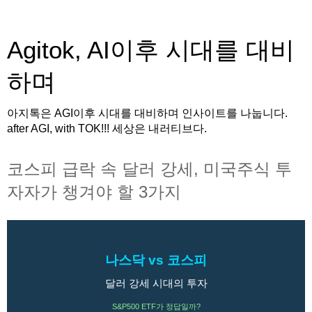
Agitok, AI이후 시대를 대비
하며
아지톡은 AGI이후 시대를 대비하며 인사이트를 나눕니다.
after AGI, with TOK!!! 세상은 내러티브다.
코스피 급락 속 달러 강세, 미국주식 투
자자가 챙겨야 할 3가지
나스닥 vs 코스피
달러 강세 시대의 투자
S&P500 ETF가 정답일까?