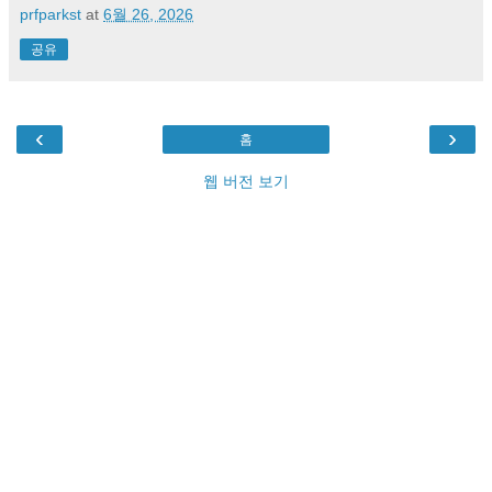
prfparkst
at
6월 26, 2026
공유
‹
›
홈
웹 버전 보기