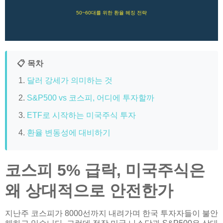
50~60대를 위한 환율 헤징 전략
📋 목차
달러 강세가 의미하는 것
S&P500 vs 코스피, 어디에 투자할까
ETF로 시작하는 미국주식 투자
환율 변동성에 대비하기
코스피 5% 급락, 미국주식은
왜 상대적으로 안전한가
지난주 코스피가 8000선까지 내려가며 한국 투자자들이 불안