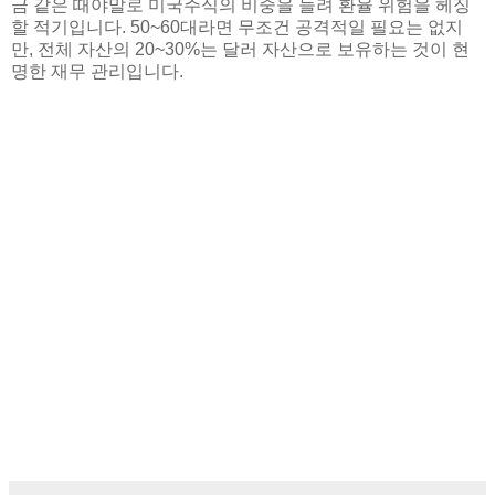
금 같은 때야말로 미국주식의 비중을 늘려 환율 위험을 헤징
할 적기입니다. 50~60대라면 무조건 공격적일 필요는 없지
만, 전체 자산의 20~30%는 달러 자산으로 보유하는 것이 현
명한 재무 관리입니다.