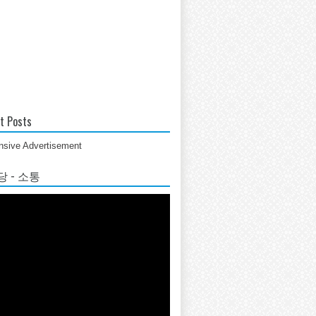
t Posts
sive Advertisement
 - 소통