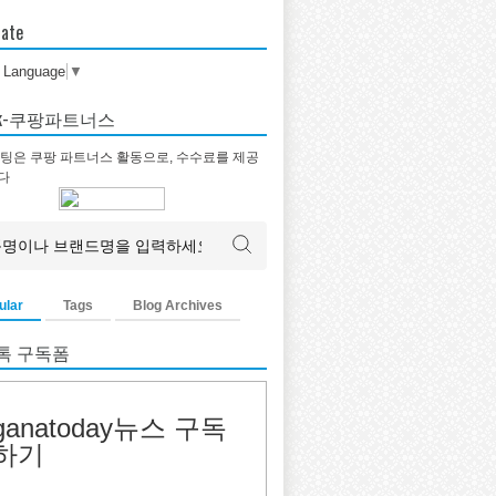
late
t Language
▼
tok-쿠팡파트너스
팅은 쿠팡 파트너스 활동으로, 수수료를 제공
다
ular
Tags
Blog Archives
톡 구독폼
ganatoday뉴스 구독
하기