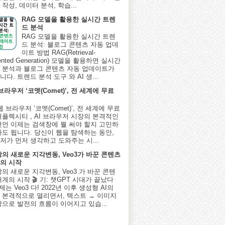
작성, 데이터 분석, 학습...
RAG 모델을 활용한 실시간 트렌
드 분석
RAG 모델을 활용한 실시간 트렌
드 분석: 블로그 콘텐츠 자동 업데
이트 방법 RAG(Retrieval-
ented Generation) 모델을 활용하면 실시간
 분석과 블로그 콘텐츠 자동 업데이트가
다. 트렌드 분석 도구 와 AI 생...
 브라우저 ‘코멧(Comet)’, 전 세계에 무료
I 웹 브라우저 ‘코멧(Comet)’, 전 세계에 무료
퍼플렉시티 , AI 브라우저 시장의 본격적인
선언 이제는 검색창에 뭘 써야 할지 고민하
아도 됩니다. 당신이 웹을 탐색하는 동안,
저가 먼저 생각하고 도와주는 시...
상의 새로운 지각변동, Veo3가 바꾼 콘텐츠
의 시작
상의 새로운 지각변동, Veo3 가 바꾼 콘텐
계의 시작 🎬 기: 챗GPT 시대가 끝났다
제는 Veo3 다! 2022년 이후 생성형 AI의
 본격적으로 열리면서, 텍스트 → 이미지
상으로 발전의 흐름이 이어지고 있습...