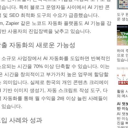
습니다. 특히 블로그 운영자들 사이에서 AI 기반 콘
도구 
 및 SEO 최적화 도구의 수요가 급증했습니다.
운 생성
om, Zapier 같은 노코드 자동화 플랫폼도 AI 기능을 강
일반 사용자의 진입장벽을 낮추고 있습니다.
창출 자동화의 새로운 가능성
하며 주
으로 
 소규모 사업장에서 AI 자동화를 도입하면 반복적인
있습니.
요되는 시간을 70% 이상 단축할 수 있습니다. 이는
많은 시간을 창의적이고 부가가치 높은 업무에 할당할
는 의미입니다. 실제로 한국의 개인 콘텐츠 크리에이
I 기반 이미지 생성기, 자동 스크립트 작성 도구, 다
활용 
와 예시
 자동화를 통해 월 수익을 2배 이상 늘린 사례들이
AI 챗
 있습니다.
반 이
AI 챗
반 이상
도입 사례와 성과
진을 
가운데