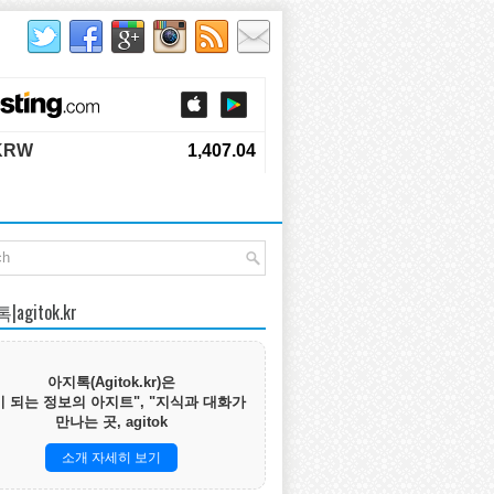
agitok.kr
아지톡(Agitok.kr)은
 되는 정보의 아지트", "지식과 대화가
만나는 곳, agitok
소개 자세히 보기