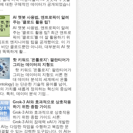
에 대한 구체적인 데이터가 공개되었습니
..
AI 챗봇 사용법, 앤트로픽이 알려
주는 '클로드 활용 팁'!
AI 챗봇 사용법, 앤트로픽이 알려
주는 '클로드 활용 팁'! 최근 앤트로
픽이 '클로드'를 더 잘 활용하기 위
롬프트 엔지니어링 팁을 공개했어요. 이 가
 비단 클로드뿐만 아니라, 대부분의 AI 챗
 똑똑하게 활...
핫 키워드 '온톨로지': 팔란티어가
그리는 데이터의 지형도
핫 키워드 '온톨로지': 팔란티어가
그리는 데이터의 지형도 서론 현
대 데이터 분석의 세계에서 온톨
ntology) 는 단순한 기술적 용어를 넘어,
의 가치를 새롭게 정의하는 혁신의 중심에
. 특히, 데이터 분석 기업...
Grok-3 AI와 효과적으로 상호작용
하기 위한 종합 가이드
Grok-3 AI와 효과적으로 상호작용
하기 위한 종합 가이드 서론:
Grok-3 AI의 잠재력 xAI가 개발한
-3 AI는 다양한 작업을 수행하고 복잡한 문
해결할 수 있는 강력한 도구입니다. 이 AI는