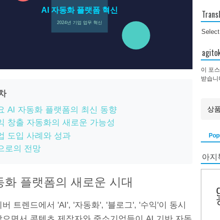
AI 자동화 플랫폼 혁신
Trans
2024년 기업 업무 혁신
Selec
agi
이 포스
받습니
목차
요 AI 자동화 플랫폼의 최신 동향
익 창출 자동화의 새로운 가능성
업 도입 사례와 성과
Pop
으로의 전망
아지
자동화 플랫폼의 새로운 시대
 트렌드에서 'AI', '자동화', '블로그', '수익'이 동시
받으면서 콘텐츠 제작자와 중소기업들이 AI 기반 자동