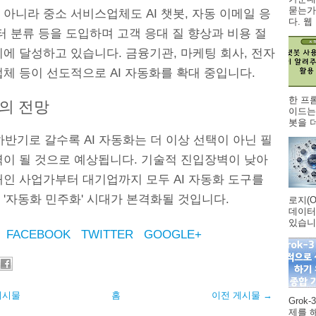
묻는가
아니라 중소 서비스업체도 AI 챗봇, 자동 이메일 응
다. 웹 .
터 분류 등을 도입하며 고객 응대 질 향상과 비용 절
에 달성하고 있습니다. 금융기관, 마케팅 회사, 전자
체 등이 선도적으로 AI 자동화를 확대 중입니다.
한 프
의 전망
이드는
봇을 더
 하반기로 갈수록 AI 자동화는 더 이상 선택이 아닌 필
력이 될 것으로 예상됩니다. 기술적 진입장벽이 낮아
개인 사업가부터 대기업까지 모두 AI 자동화 도구를
'자동화 민주화' 시대가 본격화될 것입니다.
로지(O
데이터
있습니다
FACEBOOK
TWITTER
GOOGLE+
게시물
홈
이전 게시물 →
Grok
제를 