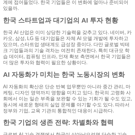
계에 접어들었다. 한국 기업들은 이 변화에 얼마나 준비되어
있을까.
한국 스타트업과 대기업의 AI 투자 현황
한국 AI 산업은 이미 상당한 기술력을 갖추고 있다. 네이버, 카
카오, 삼성, LG 등 대기업들은 자체 AI 모델 개발에 투자하고
있으며, 스타트업 생태계도 급성장 중이다. 다만 글로벌 빅테
크 기업들과의 기술 격차는 여전히 존재한다. 특히 대규모 학
습 데이터, 컴퓨팅 인프라, 인재 확보 측면에서 한국 기업들은
더 많은 투자와 협력이 필요한 상황이다.
AI 자동화가 미치는 한국 노동시장의 변화
AI 자동화의 확산은 단순 반복 업무뿐만 아니라 중간 관리, 마
케팅, 디자인 영역까지 영향을 미치고 있다. 한국의 고령화 사
회에서 이는 일손 부족을 보완할 수 있는 기회가 될 수도 있고,
동시에 새로운 형태의 실업 문제를 야기할 수도 있다. 따라서
정부와 기업, 교육 기관의 통합적인 대응이 시급하다.
한국 기업의 생존 전략: 차별화와 협력
글로벌 AI 기술 경쟁에서 한국이 살아남으려면 단순한 기술